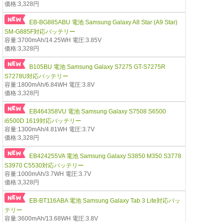
価格:3,328円
EB-BG885ABU 電池 Samsung Galaxy A8 Star (A9 Star)
SM-G885F対応バッテリー
容量:3700mAh/14.25WH 電圧:3.85V
価格:3,328円
B105BU 電池 Samsung Galaxy S7275 GT-S7275R
S7278U対応バッテリー
容量:1800mAh/6.84WH 電圧:3.8V
価格:3,328円
EB464358VU 電池 Samsung Galaxy S7508 S6500
i6500D 1619対応バッテリー
容量:1300mAh/4.81WH 電圧:3.7V
価格:3,328円
EB424255VA 電池 Samsung Galaxy S3850 M350 S3778
S3970 C5530対応バッテリー
容量:1000mAh/3.7WH 電圧:3.7V
価格:3,328円
EB-BT116ABA 電池 Samsung Galaxy Tab 3 Lite対応バッ
テリー
容量:3600mAh/13.68WH 電圧:3.8V