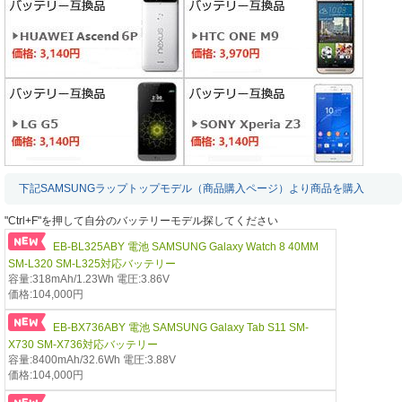
下記SAMSUNGラップトップモデル（商品購入ページ）より商品を購入
"Ctrl+F"を押して自分のバッテリーモデル探してください
EB-BL325ABY 電池 SAMSUNG Galaxy Watch 8 40MM
SM-L320 SM-L325対応バッテリー
容量:318mAh/1.23Wh 電圧:3.86V
価格:104,000円
EB-BX736ABY 電池 SAMSUNG Galaxy Tab S11 SM-
X730 SM-X736対応バッテリー
容量:8400mAh/32.6Wh 電圧:3.88V
価格:104,000円