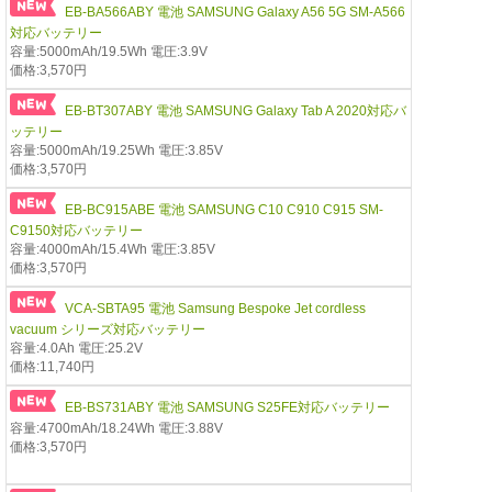
EB-BA566ABY 電池 SAMSUNG Galaxy A56 5G SM-A566
対応バッテリー
容量:5000mAh/19.5Wh 電圧:3.9V
価格:3,570円
EB-BT307ABY 電池 SAMSUNG Galaxy Tab A 2020対応バ
ッテリー
容量:5000mAh/19.25Wh 電圧:3.85V
価格:3,570円
EB-BC915ABE 電池 SAMSUNG C10 C910 C915 SM-
C9150対応バッテリー
容量:4000mAh/15.4Wh 電圧:3.85V
価格:3,570円
VCA-SBTA95 電池 Samsung Bespoke Jet cordless
vacuum シリーズ対応バッテリー
容量:4.0Ah 電圧:25.2V
価格:11,740円
EB-BS731ABY 電池 SAMSUNG S25FE対応バッテリー
容量:4700mAh/18.24Wh 電圧:3.88V
価格:3,570円