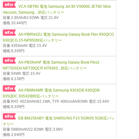
VCA-SBT90 電池 Samsung Jet 90 VS9000 JET90 Stick
Vacuum, Samsung ...対応バッテリー
容量:2.85Ah/62.62Wh 電圧:21.9V
価格:10,440円
AA-PBRN4ZU 電池 Samsung Galaxy Book Flex 950QCG
930QCG 15-NP950対応バッテリー
容量:4350mAh 電圧:15.4V
価格:8,339円
AA-PBSN4AF 電池 Samsung Galaxy Book Flex2
NP750XDA NP730QCR NT930S...対応バッテリー
容量:54Wh 電圧:15.4V
価格:8,139円
AA-PBMN4MR 電池 Samsung 930XDB 930QDB
935QDC 935XDB対応バッテリー
容量:RAT. 4023mAh/62.1Wh, TYP. 4081mAh/63Wh 電圧:15.44V
価格:8,339円
EB-BM156ABY 電池 SAMSUNG F15 5G/M35 5G対応バッ
テリー
容量:5880mAh/22.82Wh 電圧:3.88V
価格:2,640円