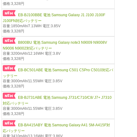
価格:3,328円
EB-BJ100BBE 電池 Samsung Galaxy J1 J100 J100F
J100FN対応バッテリー
容量:1850mAh/7.13WH 電圧:3.85V
価格:3,328円
B800BU 電池 Samsung Galaxy note3 N9009 N9008V
N9006 N9002対応バッテリー
容量:3200mAh/12.16WH 電圧:3.8V
価格:3,328円
EB-BC501ABE 電池 Samsung C501 C5Pro C5010対応バ
ッテリー
容量:3000mAh/11.55WH 電圧:3.85V
価格:3,328円
EB-BJ731ABE 電池 Samsung J731/C710/C8/ J7+ J7310
対応バッテリー
容量:3000mAh/11.55WH 電圧:3.85V
価格:3,328円
EB-BA415ABY 電池 Samsung Galaxy A41 SM-A415F対
応バッテリー
容量:3410mAh/13.16WH 電圧:3.86V