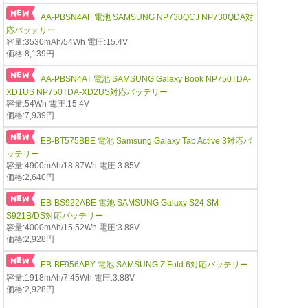
AA-PBSN4AF 電池 SAMSUNG NP730QCJ NP730QDA対
応バッテリー
容量:3530mAh/54Wh 電圧:15.4V
価格:8,139円
AA-PBSN4AT 電池 SAMSUNG Galaxy Book NP750TDA-
XD1US NP750TDA-XD2US対応バッテリー
容量:54Wh 電圧:15.4V
価格:7,939円
EB-BT575BBE 電池 Samsung Galaxy Tab Active 3対応バ
ッテリー
容量:4900mAh/18.87Wh 電圧:3.85V
価格:2,640円
EB-BS922ABE 電池 SAMSUNG Galaxy S24 SM-
S921B/DS対応バッテリー
容量:4000mAh/15.52Wh 電圧:3.88V
価格:2,928円
EB-BF956ABY 電池 SAMSUNG Z Fold 6対応バッテリー
容量:1918mAh/7.45Wh 電圧:3.88V
価格:2,928円