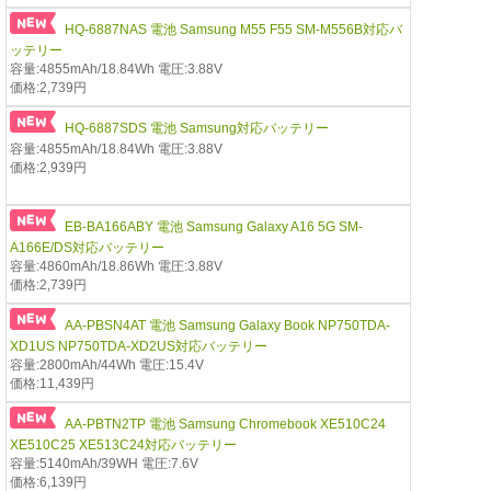
HQ-6887NAS 電池 Samsung M55 F55 SM-M556B対応バ
ッテリー
容量:4855mAh/18.84Wh 電圧:3.88V
価格:2,739円
HQ-6887SDS 電池 Samsung対応バッテリー
容量:4855mAh/18.84Wh 電圧:3.88V
価格:2,939円
EB-BA166ABY 電池 Samsung Galaxy A16 5G SM-
A166E/DS対応バッテリー
容量:4860mAh/18.86Wh 電圧:3.88V
価格:2,739円
AA-PBSN4AT 電池 Samsung Galaxy Book NP750TDA-
XD1US NP750TDA-XD2US対応バッテリー
容量:2800mAh/44Wh 電圧:15.4V
価格:11,439円
AA-PBTN2TP 電池 Samsung Chromebook XE510C24
XE510C25 XE513C24対応バッテリー
容量:5140mAh/39WH 電圧:7.6V
価格:6,139円