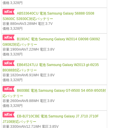
価格:3,328円
AB533640CU 電池 Samsung Galaxy S6888 G508
S3600C S3930C対応バッテリー
容量:880mAh/3.28WH 電圧:3.7V
価格:3,328円
B190AC 電池 Samsung Galaxy W2014 G9098 G9092
G9082対応バッテリー
容量:1900mAh/7.22WH 電圧:3.8V
価格:3,328円
EB645247LU 電池 Samsung Galaxy W2013 gt-i9235
B9388対応バッテリー
容量:1820mAh/6.91WH 電圧:3.8V
価格:3,328円
B600BE 電池 Samsung Galaxy GT-i9500 S4 i959 i9505対
応バッテリー
容量:2600mAh/9.88WH 電圧:3.8V
価格:3,328円
EB-BJ710CBE 電池 Samsung Galaxy J7 J710 J710F
J7108対応バッテリー
容量:3300mAh/12.71WH 電圧:3.85V