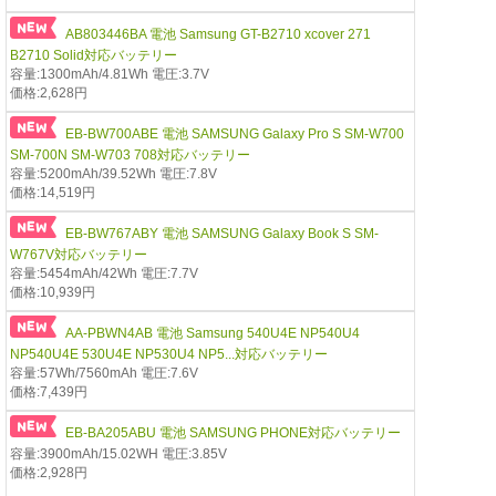
AB803446BA 電池 Samsung GT-B2710 xcover 271
B2710 Solid対応バッテリー
容量:1300mAh/4.81Wh 電圧:3.7V
価格:2,628円
EB-BW700ABE 電池 SAMSUNG Galaxy Pro S SM-W700
SM-700N SM-W703 708対応バッテリー
容量:5200mAh/39.52Wh 電圧:7.8V
価格:14,519円
EB-BW767ABY 電池 SAMSUNG Galaxy Book S SM-
W767V対応バッテリー
容量:5454mAh/42Wh 電圧:7.7V
価格:10,939円
AA-PBWN4AB 電池 Samsung 540U4E NP540U4
NP540U4E 530U4E NP530U4 NP5...対応バッテリー
容量:57Wh/7560mAh 電圧:7.6V
価格:7,439円
EB-BA205ABU 電池 SAMSUNG PHONE対応バッテリー
容量:3900mAh/15.02WH 電圧:3.85V
価格:2,928円