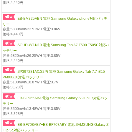
価格:4,440円
EB-BM325ABN 電池 Samsung Galaxy phone対応バッテ
リー
容量:5830mAh/22.51WH 電圧:3.86V
価格:4,440円
SCUD-WT-N19 電池 Samsung Tab A7 T500 T505C対応バ
ッテリー
容量:6820mAh/26.25WH 電圧:3.85V
価格:4,440円
SP397281A(1S2P) 電池 Samsung Galaxy Tab 7.7 i815
P6800/10対応バッテリー
容量:5100mAh/18.87WH 電圧:3.7V
価格:3,328円
EB-BG965ABA 電池 Samsung Galaxy S 9+ plus対応バッ
テリー
容量:3500mAh/13.48WH 電圧:3.85V
価格:3,328円
EB-BF708ABY+EB-BF707ABY 電池 SAMSUNG Galaxy Z
Flip 5g対応バッテリー