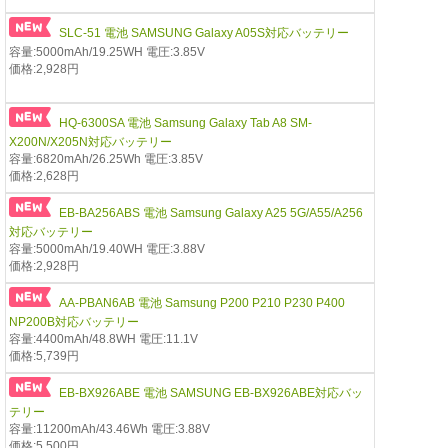
SLC-51 電池 SAMSUNG Galaxy A05S対応バッテリー
容量:5000mAh/19.25WH 電圧:3.85V
価格:2,928円
HQ-6300SA 電池 Samsung Galaxy Tab A8 SM-
X200N/X205N対応バッテリー
容量:6820mAh/26.25Wh 電圧:3.85V
価格:2,628円
EB-BA256ABS 電池 Samsung Galaxy A25 5G/A55/A256
対応バッテリー
容量:5000mAh/19.40WH 電圧:3.88V
価格:2,928円
AA-PBAN6AB 電池 Samsung P200 P210 P230 P400
NP200B対応バッテリー
容量:4400mAh/48.8WH 電圧:11.1V
価格:5,739円
EB-BX926ABE 電池 SAMSUNG EB-BX926ABE対応バッ
テリー
容量:11200mAh/43.46Wh 電圧:3.88V
価格:5,500円