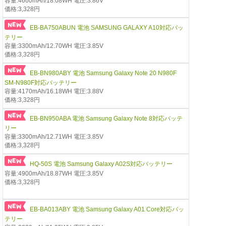
容量:4660mAh/18.08WH 電圧:3.86V
価格:3,328円
EB-BA750ABUN 電池 SAMSUNG GALAXY A10対応バッ
テリー
容量:3300mAh/12.70WH 電圧:3.85V
価格:3,328円
EB-BN980ABY 電池 Samsung Galaxy Note 20 N980F
SM-N980F対応バッテリー
容量:4170mAh/16.18WH 電圧:3.88V
価格:3,328円
EB-BN950ABA 電池 Samsung Galaxy Note 8対応バッテ
リー
容量:3300mAh/12.71WH 電圧:3.85V
価格:3,328円
HQ-50S 電池 Samsung Galaxy A02S対応バッテリー
容量:4900mAh/18.87WH 電圧:3.85V
価格:3,328円
EB-BA013ABY 電池 Samsung Galaxy A01 Core対応バッ
テリー