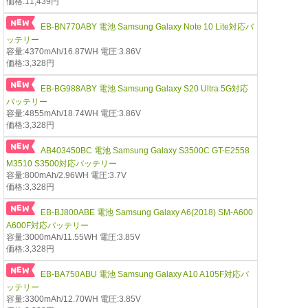
価格:11,439円
EB-BN770ABY 電池 Samsung Galaxy Note 10 Lite対応バ
ッテリー
容量:4370mAh/16.87WH 電圧:3.86V
価格:3,328円
EB-BG988ABY 電池 Samsung Galaxy S20 Ultra 5G対応
バッテリー
容量:4855mAh/18.74WH 電圧:3.86V
価格:3,328円
AB403450BC 電池 Samsung Galaxy S3500C GT-E2558
M3510 S3500対応バッテリー
容量:800mAh/2.96WH 電圧:3.7V
価格:3,328円
EB-BJ800ABE 電池 Samsung Galaxy A6(2018) SM-A600
A600F対応バッテリー
容量:3000mAh/11.55WH 電圧:3.85V
価格:3,328円
EB-BA750ABU 電池 Samsung Galaxy A10 A105F対応バ
ッテリー
容量:3300mAh/12.70WH 電圧:3.85V