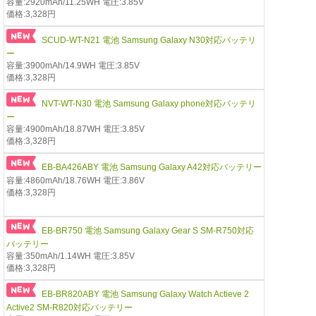
容量:2920mAh/11.25WH 電圧:3.85V
価格:3,328円
SCUD-WT-N21 電池 Samsung Galaxy N30対応バッテリ
ー
容量:3900mAh/14.9WH 電圧:3.85V
価格:3,328円
NVT-WT-N30 電池 Samsung Galaxy phone対応バッテリ
ー
容量:4900mAh/18.87WH 電圧:3.85V
価格:3,328円
EB-BA426ABY 電池 Samsung Galaxy A42対応バッテリー
容量:4860mAh/18.76WH 電圧:3.86V
価格:3,328円
EB-BR750 電池 Samsung Galaxy Gear S SM-R750対応
バッテリー
容量:350mAh/1.14WH 電圧:3.85V
価格:3,328円
EB-BR820ABY 電池 Samsung Galaxy Watch Actieve 2
Active2 SM-R820対応バッテリー