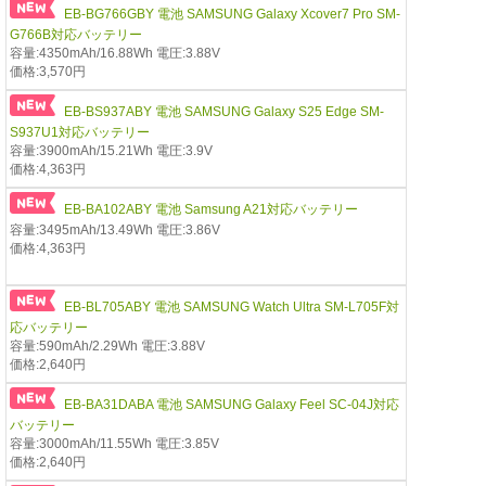
EB-BG766GBY 電池 SAMSUNG Galaxy Xcover7 Pro SM-
G766B対応バッテリー
容量:4350mAh/16.88Wh 電圧:3.88V
価格:3,570円
EB-BS937ABY 電池 SAMSUNG Galaxy S25 Edge SM-
S937U1対応バッテリー
容量:3900mAh/15.21Wh 電圧:3.9V
価格:4,363円
EB-BA102ABY 電池 Samsung A21対応バッテリー
容量:3495mAh/13.49Wh 電圧:3.86V
価格:4,363円
EB-BL705ABY 電池 SAMSUNG Watch Ultra SM-L705F対
応バッテリー
容量:590mAh/2.29Wh 電圧:3.88V
価格:2,640円
EB-BA31DABA 電池 SAMSUNG Galaxy Feel SC-04J対応
バッテリー
容量:3000mAh/11.55Wh 電圧:3.85V
価格:2,640円