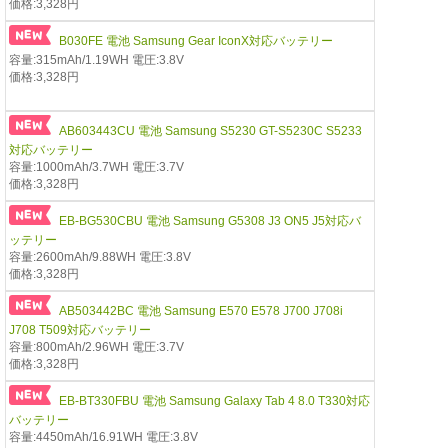
価格:3,328円
B030FE 電池 Samsung Gear IconX対応バッテリー
容量:315mAh/1.19WH 電圧:3.8V
価格:3,328円
AB603443CU 電池 Samsung S5230 GT-S5230C S5233
対応バッテリー
容量:1000mAh/3.7WH 電圧:3.7V
価格:3,328円
EB-BG530CBU 電池 Samsung G5308 J3 ON5 J5対応バ
ッテリー
容量:2600mAh/9.88WH 電圧:3.8V
価格:3,328円
AB503442BC 電池 Samsung E570 E578 J700 J708i
J708 T509対応バッテリー
容量:800mAh/2.96WH 電圧:3.7V
価格:3,328円
EB-BT330FBU 電池 Samsung Galaxy Tab 4 8.0 T330対応
バッテリー
容量:4450mAh/16.91WH 電圧:3.8V