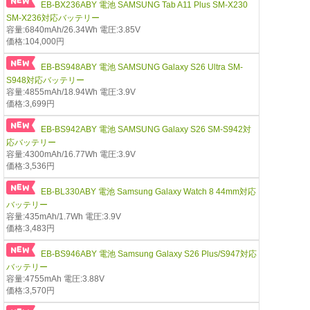
EB-BX236ABY 電池 SAMSUNG Tab A11 Plus SM-X230
SM-X236対応バッテリー
容量:6840mAh/26.34Wh 電圧:3.85V
価格:104,000円
EB-BS948ABY 電池 SAMSUNG Galaxy S26 Ultra SM-
S948対応バッテリー
容量:4855mAh/18.94Wh 電圧:3.9V
価格:3,699円
EB-BS942ABY 電池 SAMSUNG Galaxy S26 SM-S942対
応バッテリー
容量:4300mAh/16.77Wh 電圧:3.9V
価格:3,536円
EB-BL330ABY 電池 Samsung Galaxy Watch 8 44mm対応
バッテリー
容量:435mAh/1.7Wh 電圧:3.9V
価格:3,483円
EB-BS946ABY 電池 Samsung Galaxy S26 Plus/S947対応
バッテリー
容量:4755mAh 電圧:3.88V
価格:3,570円