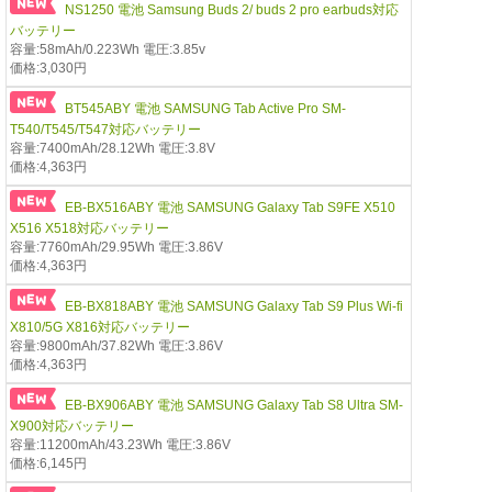
NS1250 電池 Samsung Buds 2/ buds 2 pro earbuds対応
バッテリー
容量:58mAh/0.223Wh 電圧:3.85v
価格:3,030円
BT545ABY 電池 SAMSUNG Tab Active Pro SM-
T540/T545/T547対応バッテリー
容量:7400mAh/28.12Wh 電圧:3.8V
価格:4,363円
EB-BX516ABY 電池 SAMSUNG Galaxy Tab S9FE X510
X516 X518対応バッテリー
容量:7760mAh/29.95Wh 電圧:3.86V
価格:4,363円
EB-BX818ABY 電池 SAMSUNG Galaxy Tab S9 Plus Wi-fi
X810/5G X816対応バッテリー
容量:9800mAh/37.82Wh 電圧:3.86V
価格:4,363円
EB-BX906ABY 電池 SAMSUNG Galaxy Tab S8 Ultra SM-
X900対応バッテリー
容量:11200mAh/43.23Wh 電圧:3.86V
価格:6,145円