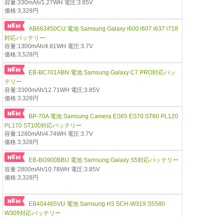
容量:330mAh/1.27WH 電圧:3.85V
価格:3,328円
AB663450CU 電池 Samsung Galaxy i600 i607 i637 i718
対応バッテリー
容量:1300mAh/4.81WH 電圧:3.7V
価格:3,528円
EB-BC701ABN 電池 Samsung Galaxy C7 PRO対応バッ
テリー
容量:3300mAh/12.71WH 電圧:3.85V
価格:3,328円
BP-70A 電池 Samsung Camera ES65 ES70 ST60 PL120
PL170 ST100対応バッテリー
容量:1280mAh/4.74WH 電圧:3.7V
価格:3,328円
EB-BG900BBU 電池 Samsung Galaxy S5対応バッテリー
容量:2800mAh/10.78WH 電圧:3.85V
価格:3,328円
EB404465VU 電池 Samsung H3 SCH-W319 S5580
W309対応バッテリー