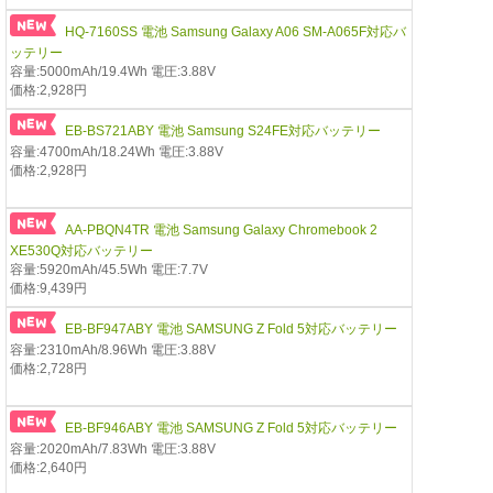
HQ-7160SS 電池 Samsung Galaxy A06 SM-A065F対応バ
ッテリー
容量:5000mAh/19.4Wh 電圧:3.88V
価格:2,928円
EB-BS721ABY 電池 Samsung S24FE対応バッテリー
容量:4700mAh/18.24Wh 電圧:3.88V
価格:2,928円
AA-PBQN4TR 電池 Samsung Galaxy Chromebook 2
XE530Q対応バッテリー
容量:5920mAh/45.5Wh 電圧:7.7V
価格:9,439円
EB-BF947ABY 電池 SAMSUNG Z Fold 5対応バッテリー
容量:2310mAh/8.96Wh 電圧:3.88V
価格:2,728円
EB-BF946ABY 電池 SAMSUNG Z Fold 5対応バッテリー
容量:2020mAh/7.83Wh 電圧:3.88V
価格:2,640円