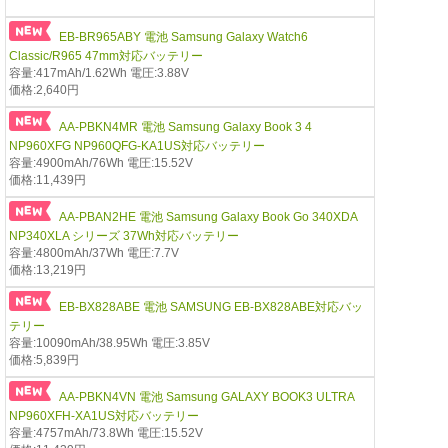
EB-BR965ABY 電池 Samsung Galaxy Watch6
Classic/R965 47mm対応バッテリー
容量:417mAh/1.62Wh 電圧:3.88V
価格:2,640円
AA-PBKN4MR 電池 Samsung Galaxy Book 3 4
NP960XFG NP960QFG-KA1US対応バッテリー
容量:4900mAh/76Wh 電圧:15.52V
価格:11,439円
AA-PBAN2HE 電池 Samsung Galaxy Book Go 340XDA
NP340XLA シリーズ 37Wh対応バッテリー
容量:4800mAh/37Wh 電圧:7.7V
価格:13,219円
EB-BX828ABE 電池 SAMSUNG EB-BX828ABE対応バッ
テリー
容量:10090mAh/38.95Wh 電圧:3.85V
価格:5,839円
AA-PBKN4VN 電池 Samsung GALAXY BOOK3 ULTRA
NP960XFH-XA1US対応バッテリー
容量:4757mAh/73.8Wh 電圧:15.52V