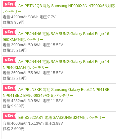
AA-PBTN2QB 電池 Samsung NP900X3N NT900X5N対応
バッテリー
容量:4290mAh/33Wh 電圧:7.7V
価格:9,939円
AA-PBJN4N6 電池 SAMSUNG Galaxy Book4 Edge 16
960XMA対応バッテリー
容量:3900mAh/60.6Wh 電圧:15.52V
価格:15,219円
AA-PBJN4N4 電池 SAMSUNG Galaxy Book4 Edge 14
NP940XMA対応バッテリー
容量:3600mAh/55.9Wh 電圧:15.52V
価格:12,219円
AA-PBLN3KR 電池 Samsung Galaxy Book2 NP641BE
NP641BED BA96-08349A対応バッテリー
容量:4282mAh/49.5Wh 電圧:11.58V
価格:9,939円
EB-BS922ABY 電池 SAMSUNG S24対応バッテリー
容量:4000mAh/15.13Wh 電圧:3.88V
価格:2,600円