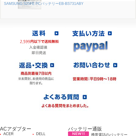
SAMSUNG S25FE PCバッテリーEB-BS731ABY
ACアダプター
バッテリー通販
ACER
DELL
携帯電話のバッテリー