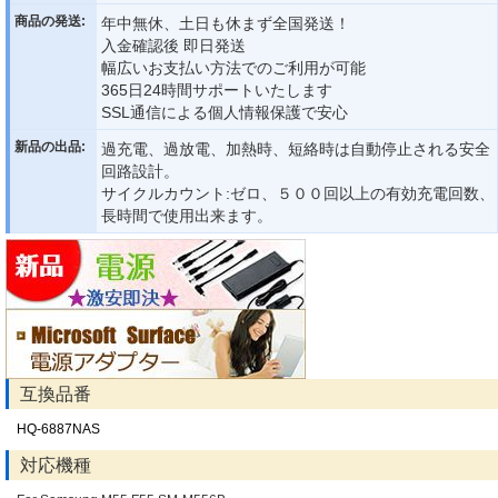
商品の発送:
年中無休、土日も休まず全国発送！
入金確認後 即日発送
幅広いお支払い方法でのご利用が可能
365日24時間サポートいたします
SSL通信による個人情報保護で安心
新品の出品:
過充電、過放電、加熱時、短絡時は自動停止される安全
回路設計。
サイクルカウント:ゼロ、５００回以上の有効充電回数、
長時間で使用出来ます。
互換品番
HQ-6887NAS
対応機種