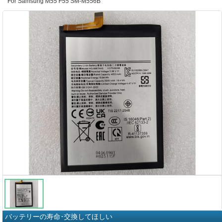
For Samsung M55 F55 SM-M556B
バッテリーの寿命･交換してほしい