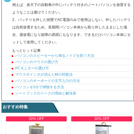
例えば、炎天下の自動車の中にバッテリ付きのノートパソコンを放置する
ようなことは避けてください。
2、バッテリを外した状態でAC電源のみで使用はしない。外したバッテリ
は自然放電するため、長期間パソコン本体から取り外したままにした場
合、過放電になり故障の原因にもなります。できるだけパソコン本体にセ
ットして使用してください。
もっとヒット記事
パソコンのスピーカーから鳴るノイズを防ぐ方法
パソコンのマウスの選び方
PCモニターの選び方
マウスポインタが消えた時の対処法
パソコンのキーボードの文字入力の方法
パソコンを5分で掃除する方法
ノートブックのリークの理由と解決策
おすすめ特集
30% OFF
30% OFF