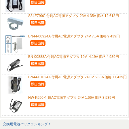
S34E790C 付属AC電源アダプタ 23V 4.35A 価格 12,618円
BN44-00924A 付属AC電源アダプタ 24V 7.5A 価格 9,439円
BN-00888A 付属AC電源アダプタ 19V--4.19A 価格 4,939円
BN44-01024A 付属AC電源アダプタ 24.0V 5.83A 価格 11,439円
HW-K550 付属AC電源アダプタ 24V 1.66A 価格 3,539円
交換用電池パックランキング！