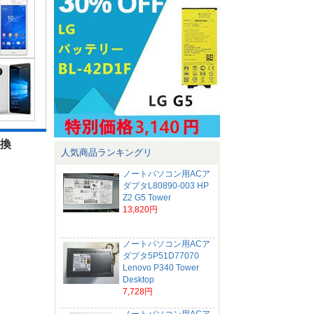
交換
人気商品ランキングリ
ノートパソコン用ACア
ダプタL80890-003 HP
Z2 G5 Tower
13,820円
ノートパソコン用ACア
ダプタ5P51D77070
Lenovo P340 Tower
Desktop
7,728円