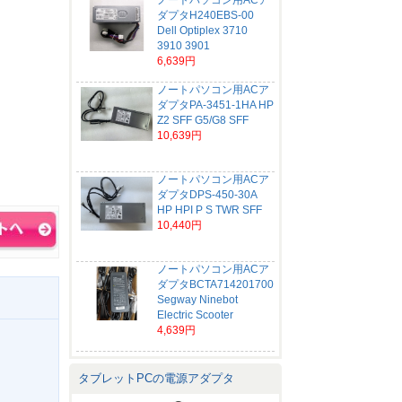
ノートパソコン用ACア
ダプタH240EBS-00
Dell Optiplex 3710
3910 3901
6,639円
ノートパソコン用ACア
ダプタPA-3451-1HA HP
Z2 SFF G5/G8 SFF
10,639円
ノートパソコン用ACア
ダプタDPS-450-30A
HP HPI P S TWR SFF
10,440円
ノートパソコン用ACア
ダプタBCTA714201700
Segway Ninebot
Electric Scooter
4,639円
タブレットPCの電源アダプタ