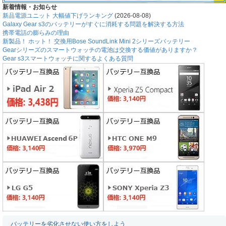
新着情報・お知らせ
新品電源ユニット 大幅値下げランキング
(2026-08-08)
Galaxy Gear s3のバッテリーがすぐに消耗する問題を解決する方法
携帯電話の膨らみの理由
新製品！ ホット！ 交換用Bose SoundLink Mini 2シリーズバッテリー
Gearシリーズのスマートウォッチの電池は交換する価値がありますか？
Gear s3スマートウォッチに関するよくある質問
バッテリーを劣化させない使い方をしよう