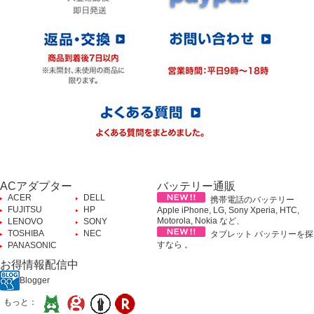
ACアダプター
バッテリー通販
ACER
DELL
携帯電話のバッテリー
FUJITSU
HP
Apple iPhone, LG, Sony Xperia, HTC,
Motorola, Nokia など、
LENOVO
SONY
TOSHIBA
NEC
タブレット バッテリーを探
すなら 。
PANASONIC
お得情報配信中
Blogger
もっと：