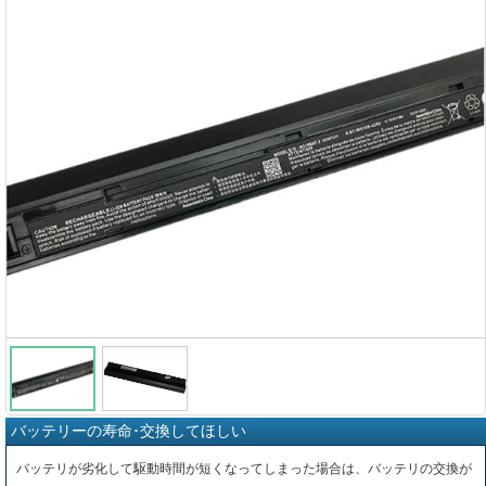
バッテリーの寿命･交換してほしい
バッテリが劣化して駆動時間が短くなってしまった場合は、バッテリの交換が