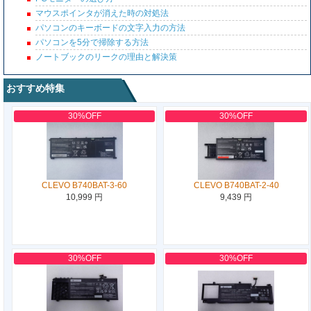
マウスポインタが消えた時の対処法
パソコンのキーボードの文字入力の方法
パソコンを5分で掃除する方法
ノートブックのリークの理由と解決策
おすすめ特集
30%OFF
30%OFF
CLEVO B740BAT-3-60
CLEVO B740BAT-2-40
10,999 円
9,439 円
30%OFF
30%OFF