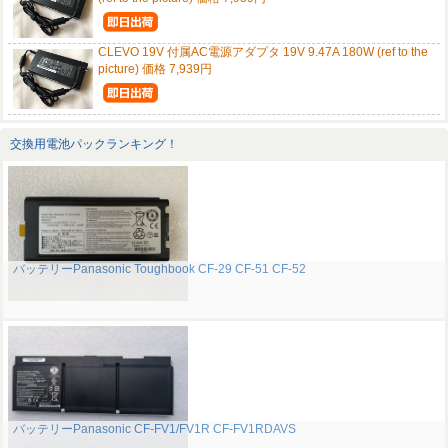
CLEVO 19V 付属AC電源アダプタ 19V 9.47A 180W (ref to the
picture) 価格 7,939円
交換用電池パックランキング！
バッテリーPanasonic Toughbook CF-29 CF-51 CF-52
バッテリーPanasonic CF-FV1/FV1R CF-FV1RDAVS