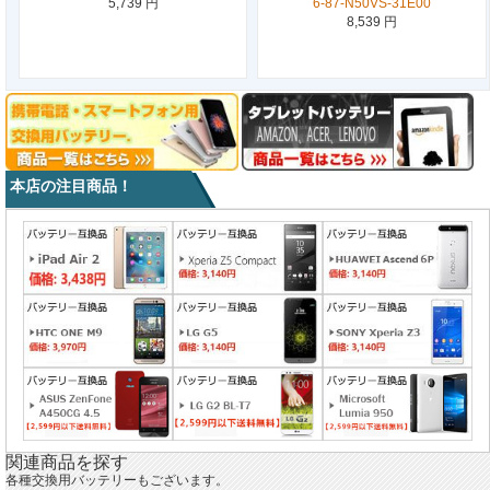
5,739 円
6-87-N50VS-31E00
8,539 円
本店の注目商品！
関連商品を探す
各種交換用バッテリーもございます。