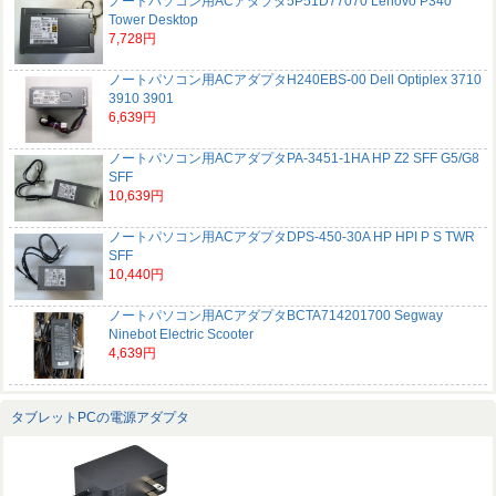
ノートパソコン用ACアダプタ5P51D77070 Lenovo P340
Tower Desktop
7,728円
ノートパソコン用ACアダプタH240EBS-00 Dell Optiplex 3710
3910 3901
6,639円
ノートパソコン用ACアダプタPA-3451-1HA HP Z2 SFF G5/G8
SFF
10,639円
ノートパソコン用ACアダプタDPS-450-30A HP HPI P S TWR
SFF
10,440円
ノートパソコン用ACアダプタBCTA714201700 Segway
Ninebot Electric Scooter
4,639円
タブレットPCの電源アダプタ