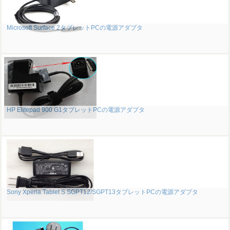
Microsoft Surface 2タブレットPCの電源アダプタ
HP Elitepad 900 G1タブレットPCの電源アダプタ
Sony Xperia Tablet S SGPT12/SGPT13タブレットPCの電源アダプタ