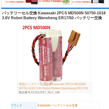
バッテリーセル交換 Kawasaki 2PCS MD500N 50750-1018
3.6V Robot Battery Wansheng ER17/50 バッテリー交換
電池/バッテリーセル交換Kawasaki 2PCS MD500N
50750-1018 3.6V Robot Battery Wansheng ER17/50
製品番号 ECN12257_PLC_Oth
ブランド
Kawasaki バッテリーセル交換