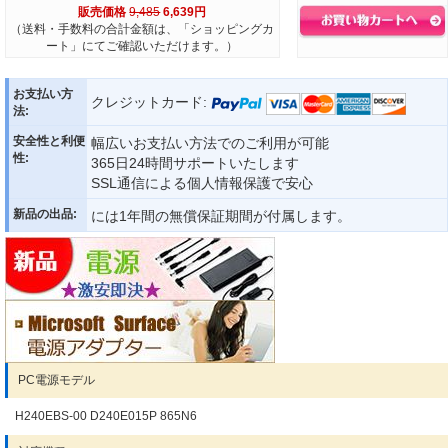
販売価格
9,485
6,639円
（送料・手数料の合計金額は、「ショッピングカ
ート」にてご確認いただけます。）
お支払い方
クレジットカード:
法:
安全性と利便
幅広いお支払い方法でのご利用が可能
性:
365日24時間サポートいたします
SSL通信による個人情報保護で安心
新品の出品:
には1年間の無償保証期間が付属します。
PC電源モデル
H240EBS-00 D240E015P 865N6