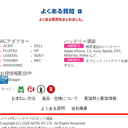
ACアダプター
バッテリー通販
ACER
DELL
携帯電話のバッテリー
FUJITSU
HP
Apple iPhone, LG, Sony Xperia, HTC,
Motorola, Nokia など、
LENOVO
SONY
TOSHIBA
NEC
タブレット バッテリーを探
すなら 。
PANASONIC
お得情報配信中
Blogger
もっと：
お支払い方法
返品・交換について
配送料と配送情報
よくある質問
会社概要
ノートPCバッテリーのネット通販
Copyright (C) 2026 NOTE-PC.CO . All Rights Reserved