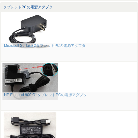
タブレットPCの電源アダプタ
Microsoft Surface 2タブレットPCの電源アダプタ
HP Elitepad 900 G1タブレットPCの電源アダプタ