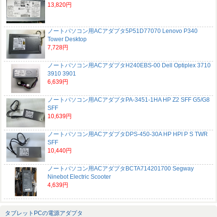
13,820円
ノートパソコン用ACアダプタ5P51D77070 Lenovo P340
Tower Desktop
7,728円
ノートパソコン用ACアダプタH240EBS-00 Dell Optiplex 3710
3910 3901
6,639円
ノートパソコン用ACアダプタPA-3451-1HA HP Z2 SFF G5/G8
SFF
10,639円
ノートパソコン用ACアダプタDPS-450-30A HP HPI P S TWR
SFF
10,440円
ノートパソコン用ACアダプタBCTA714201700 Segway
Ninebot Electric Scooter
4,639円
タブレットPCの電源アダプタ