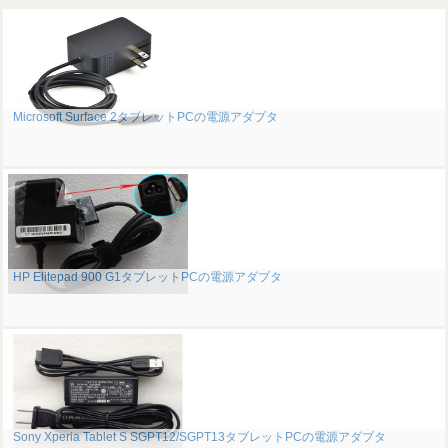
Microsoft Surface 2タブレットPCの電源アダプタ
HP Elitepad 900 G1タブレットPCの電源アダプタ
Sony Xperia Tablet S SGPT12/SGPT13タブレットPCの電源アダプタ