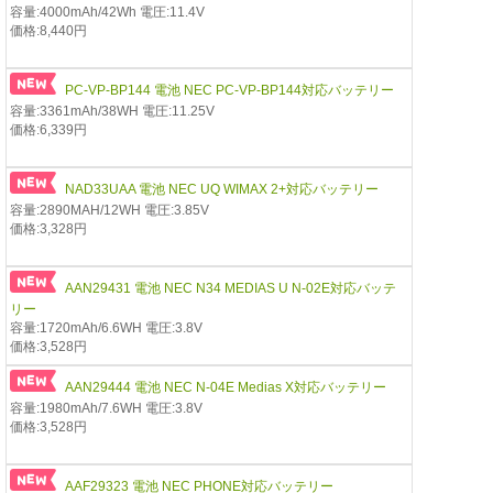
容量:4000mAh/42Wh 電圧:11.4V
価格:8,440円
PC-VP-BP144 電池 NEC PC-VP-BP144対応バッテリー
容量:3361mAh/38WH 電圧:11.25V
価格:6,339円
NAD33UAA 電池 NEC UQ WIMAX 2+対応バッテリー
容量:2890MAH/12WH 電圧:3.85V
価格:3,328円
AAN29431 電池 NEC N34 MEDIAS U N-02E対応バッテ
リー
容量:1720mAh/6.6WH 電圧:3.8V
価格:3,528円
AAN29444 電池 NEC N-04E Medias X対応バッテリー
容量:1980mAh/7.6WH 電圧:3.8V
価格:3,528円
AAF29323 電池 NEC PHONE対応バッテリー