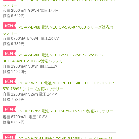
ッテリー
容量:2900mAh/39WH 電圧:14.4V
価格:8,640円
PC-VP-BP88 電池 NEC OP-570-077010 シリーズ対応バ
ッテリー
容量:6700MAH/70WH 電圧:10.8V
価格:9,739円
PC-VP-BP86 電池 NEC LZ550 LZ750JS LZ550/JS
3UPF454261-2-T0882対応バッテリー
容量:2900mAh/33Wh 電圧:11.1v
価格:14,220円
PC-VP-WP116 電池 NEC PC-LE150C1 PC-LE150H2 OP-
570-76992 シリーズ対応バッテリー
容量:2250mAh/32wh 電圧:14.4V
価格:7,739円
PC-VP-BP82 電池 NEC LM750/H VK17H対応バッテリー
容量:6700mAh 電圧:10.8V
価格:8,639円
PC-VP-WP141 電池 NEC 4INR19/66 シリーズ Laptop対