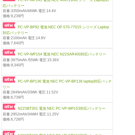
応バッテリー
容量:3350mAh/46Wh 電圧:14.4V
価格:9,239円
PC-VP-BP92 電池 NEC OP-570-77015 シリーズ Laptop
対応バッテリー
容量:2100mAh 電圧:14.8V
価格:7,640円
PC-VP-WP154 電池 NEC N22SAR400対応バッテリー
容量:3975mAh /55Wh 電圧:15.36V
価格:9,340円
PC-VP-BP136 電池 NEC PC-VP-BP136 laptop対応バッテ
リー
容量:2849mAh/33Wh 電圧:11.52V
価格:6,739円
N22SBT301 電池 NEC PC-VP-WP153対応バッテリー
容量:2952mAh/34WH 電圧:11.25V
価格:6,728円