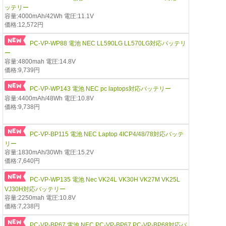
ッテリー
容量:4000mAh/42Wh 電圧:11.1V
価格:12,572円
PC-VP-WP88 電池 NEC LL590LG LL570LG対応バッテリ
ー
容量:4800mah 電圧:14.8V
価格:9,739円
PC-VP-WP143 電池 NEC pc laptops対応バッテリー
容量:4400mAh/48Wh 電圧:10.8V
価格:9,738円
PC-VP-BP115 電池 NEC Laptop 4ICP4/48/78対応バッテ
リー
容量:1830mAh/30Wh 電圧:15.2V
価格:7,640円
PC-VP-WP135 電池 Nec VK24L VK30H VK27M VK25L
VJ30H対応バッテリー
容量:2250mah 電圧:10.8V
価格:7,238円
PC-VP-BP67 電池 NEC PC-VP-BP67 PC-VP-BP68対応バ