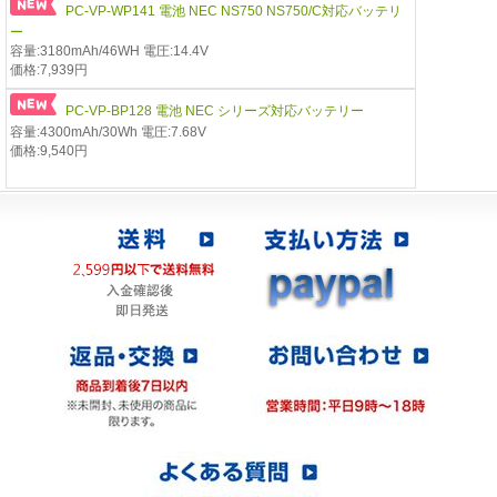
PC-VP-WP141 電池 NEC NS750 NS750/C対応バッテリ
ー
容量:3180mAh/46WH 電圧:14.4V
価格:7,939円
PC-VP-BP128 電池 NEC シリーズ対応バッテリー
容量:4300mAh/30Wh 電圧:7.68V
価格:9,540円