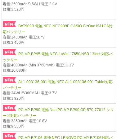
容量:2500mAh/9.5WH 電圧:3.8V
価格:3,528円
BAT909B 電池 NEC NEC909E CASIO G'zOne IS11CA対
応バッテリー
容量:1430mAh 電圧:3.7V
価格:3,450円
PC-VP-BP95 電池 NEC LaVie LZ650/NSB 13inch対応バ
ッテリー
容量:4000mAh (Min 3760mAh) 電圧:11.1V
価格:10,080円
AL1-003136-001 電池 NEC AL1-003136-001 Tablet対応
バッテリー
容量:24WH/6360MAH 電圧:3.7V
価格:3,920円
PC-VP-BP90 電池 Nec PC-VP-BP90 OP-570-77012 シリ
ーズ対応バッテリー
容量:3350mAh 電圧:10.8V
価格:9,550円
PC-VP-BP106 電池 NEC LENOVO PC-VP-BP106対応バ