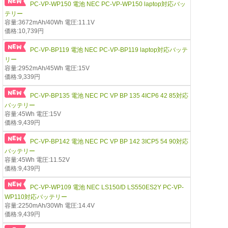
PC-VP-WP150 電池 NEC PC-VP-WP150 laptop対応バッ
テリー
容量:3672mAh/40Wh 電圧:11.1V
価格:10,739円
PC-VP-BP119 電池 NEC PC-VP-BP119 laptop対応バッテ
リー
容量:2952mAh/45Wh 電圧:15V
価格:9,339円
PC-VP-BP135 電池 NEC PC VP BP 135 4ICP6 42 85対応
バッテリー
容量:45Wh 電圧:15V
価格:9,439円
PC-VP-BP142 電池 NEC PC VP BP 142 3ICP5 54 90対応
バッテリー
容量:45Wh 電圧:11.52V
価格:9,439円
PC-VP-WP109 電池 NEC LS150/D LS550ES2Y PC-VP-
WP110対応バッテリー
容量:2250mAh/30Wh 電圧:14.4V
価格:9,439円