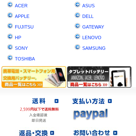
ACER
ASUS
APPLE
DELL
FUJITSU
GATEWAY
HP
LENOVO
SONY
SAMSUNG
TOSHIBA