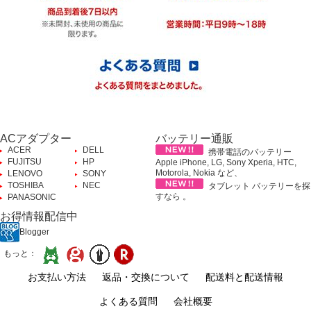
ACアダプター
バッテリー通販
ACER
DELL
携帯電話のバッテリー
FUJITSU
HP
Apple iPhone, LG, Sony Xperia, HTC,
Motorola, Nokia など、
LENOVO
SONY
TOSHIBA
NEC
タブレット バッテリーを探
すなら 。
PANASONIC
お得情報配信中
Blogger
もっと：
お支払い方法
返品・交換について
配送料と配送情報
よくある質問
会社概要