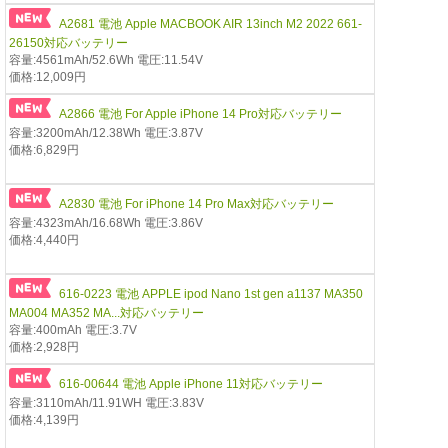
A2681 電池 Apple MACBOOK AIR 13inch M2 2022 661-
26150対応バッテリー
容量:4561mAh/52.6Wh 電圧:11.54V
価格:12,009円
A2866 電池 For Apple iPhone 14 Pro対応バッテリー
容量:3200mAh/12.38Wh 電圧:3.87V
価格:6,829円
A2830 電池 For iPhone 14 Pro Max対応バッテリー
容量:4323mAh/16.68Wh 電圧:3.86V
価格:4,440円
616-0223 電池 APPLE ipod Nano 1st gen a1137 MA350
MA004 MA352 MA...対応バッテリー
容量:400mAh 電圧:3.7V
価格:2,928円
616-00644 電池 Apple iPhone 11対応バッテリー
容量:3110mAh/11.91WH 電圧:3.83V
価格:4,139円