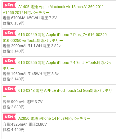
A1405 電池 Apple Macbook Air 13inch A1369 2011
A1466 2012対応バッテリー
容量:6700MAH/50WH 電圧:7.3V
価格:6,139円
616-00249 電池 Apple iPhone 7 Plus_7+ 616-00249
616-00250 w/ Tool...対応バッテリー
容量:2900mAh/11.1WH 電圧:3.82v
価格:3,140円
616-00255 電池 Apple iPhone 7 4.7inch+Tools対応バッ
テリー
容量:1960mAh/7.45WH 電圧:3.8v
価格:3,140円
616-0343 電池 APPLE iPod Touch 1st Gen対応バッテリ
ー
容量:900mAh 電圧:3.7V
価格:2,839円
A2850 電池 iPhone 14 Plus対応バッテリー
容量:4325mAh 電圧:3.86V
価格:4,440円