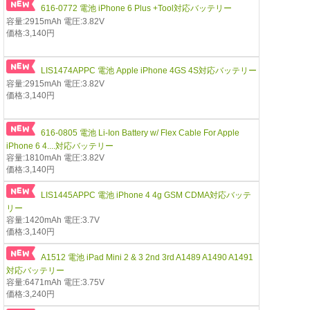
616-0772 電池 iPhone 6 Plus +Tool対応バッテリー
容量:2915mAh 電圧:3.82V
価格:3,140円
LIS1474APPC 電池 Apple iPhone 4GS 4S対応バッテリー
容量:2915mAh 電圧:3.82V
価格:3,140円
616-0805 電池 Li-Ion Battery w/ Flex Cable For Apple
iPhone 6 4....対応バッテリー
容量:1810mAh 電圧:3.82V
価格:3,140円
LIS1445APPC 電池 iPhone 4 4g GSM CDMA対応バッテ
リー
容量:1420mAh 電圧:3.7V
価格:3,140円
A1512 電池 iPad Mini 2 & 3 2nd 3rd A1489 A1490 A1491
対応バッテリー
容量:6471mAh 電圧:3.75V
価格:3,240円