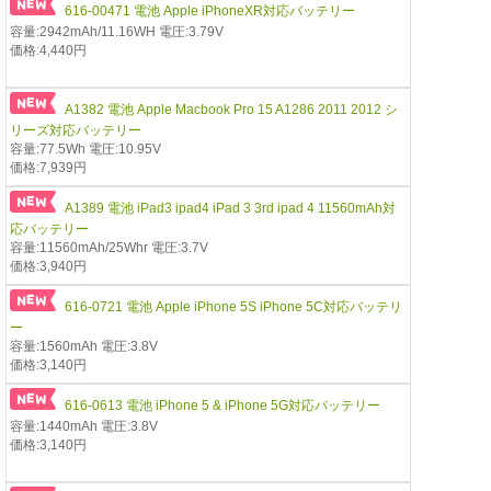
616-00471 電池 Apple iPhoneXR対応バッテリー
容量:2942mAh/11.16WH 電圧:3.79V
価格:4,440円
A1382 電池 Apple Macbook Pro 15 A1286 2011 2012 シ
リーズ対応バッテリー
容量:77.5Wh 電圧:10.95V
価格:7,939円
A1389 電池 iPad3 ipad4 iPad 3 3rd ipad 4 11560mAh対
応バッテリー
容量:11560mAh/25Whr 電圧:3.7V
価格:3,940円
616-0721 電池 Apple iPhone 5S iPhone 5C対応バッテリ
ー
容量:1560mAh 電圧:3.8V
価格:3,140円
616-0613 電池 iPhone 5 & iPhone 5G対応バッテリー
容量:1440mAh 電圧:3.8V
価格:3,140円