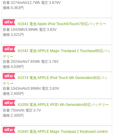
容量:3274mAh/12.7Wh 電圧:3.879V
価格:4,363円
A1641 電池 Apple iPod Touch6/Touch7対応バッテリー
容量:1043Wh/3.99Wh 電圧:3.83V
価格:3,421円
A1542 電池 APPLE Magic Trackpad 2 Touchpad対応バッ
テリー
容量:2024mAh/7.65Wh 電圧:3.78V
価格:4,039円
A1574 電池 APPLE iPod Touch 6th Generation対応バッ
テリー
容量:1043mAh/3.99WH 電圧:3.83V
価格:2,400円
A1059 電池 APPLE iPOD 4th Generation対応バッテリー
容量:750mAh 電圧:3.7V
価格:2,300円
A1645 電池 APPLE Magic Trackpad 2 Keyboard control