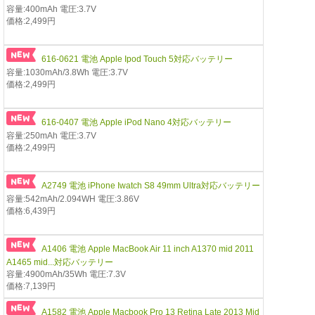
容量:400mAh 電圧:3.7V
価格:2,499円
616-0621 電池 Apple Ipod Touch 5対応バッテリー
容量:1030mAh/3.8Wh 電圧:3.7V
価格:2,499円
616-0407 電池 Apple iPod Nano 4対応バッテリー
容量:250mAh 電圧:3.7V
価格:2,499円
A2749 電池 iPhone Iwatch S8 49mm Ultra対応バッテリー
容量:542mAh/2.094WH 電圧:3.86V
価格:6,439円
A1406 電池 Apple MacBook Air 11 inch A1370 mid 2011
A1465 mid...対応バッテリー
容量:4900mAh/35Wh 電圧:7.3V
価格:7,139円
A1582 電池 Apple Macbook Pro 13 Retina Late 2013 Mid