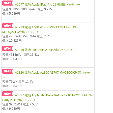
A1577 電池 Apple iPad Pro 12.9対応バッテリー
容量:38.8Whr/10307mAh 電圧:3.77V
価格:5,539円
A1713 電池 Apple A1708 Pro 13 MLL42CH/A
MLUQ2CH/A対応バッテリー
容量:4781mAh (54.5Wh) 電圧:11.4V
価格:10,826円
A1819 電池 For Apple A1819対応バッテリー
容量:4314mAh 電圧:11.41v
価格:11,039円
A1820 電池 Apple A1820 A1707 MACBOOK対応バッテリ
ー
容量:76WH 電圧:11.4V
価格:11,849円
A1527 電池 Apple MacBook Retina 12 661-02267 A1534
Early 2015対応バッテリー
容量:39.71WH 電圧:7.55V
価格:9,040円