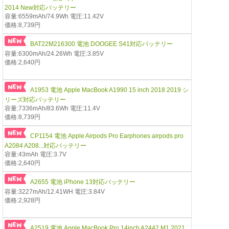
2014 New対応バッテリー
容量:6559mAh/74.9Wh 電圧:11.42V
価格:8,739円
BAT22M216300 電池 DOOGEE S41対応バッテリー
容量:6300mAh/24.26Wh 電圧:3.85V
価格:2,640円
A1953 電池 Apple MacBook A1990 15 inch 2018 2019 シ
リーズ対応バッテリー
容量:7336mAh/83.6Wh 電圧:11.4V
価格:8,739円
CP1154 電池 Apple Airpods Pro Earphones airpods pro
A2084 A208...対応バッテリー
容量:43mAh 電圧:3.7V
価格:2,640円
A2655 電池 iPhone 13対応バッテリー
容量:3227mAh/12.41WH 電圧:3.84V
価格:2,928円
A2519 電池 Apple MacBook Pro 14inch A2442 M1 2021