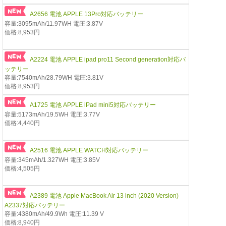
A2656 電池 APPLE 13Pro対応バッテリー
容量:3095mAh/11.97WH 電圧:3.87V
価格:8,953円
A2224 電池 APPLE ipad pro11 Second generation対応バ
ッテリー
容量:7540mAh/28.79WH 電圧:3.81V
価格:8,953円
A1725 電池 APPLE iPad mini5対応バッテリー
容量:5173mAh/19.5WH 電圧:3.77V
価格:4,440円
A2516 電池 APPLE WATCH対応バッテリー
容量:345mAh/1.327WH 電圧:3.85V
価格:4,505円
A2389 電池 Apple MacBook Air 13 inch (2020 Version)
A2337対応バッテリー
容量:4380mAh/49.9Wh 電圧:11.39 V
価格:8,940円