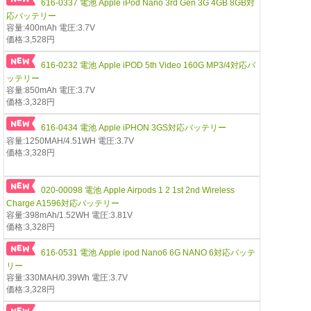
616-0337 電池 Apple iPod Nano 3rd Gen 3G 4GB 8GB対
応バッテリー
容量:400mAh 電圧:3.7V
価格:3,528円
616-0232 電池 Apple iPOD 5th Video 160G MP3/4対応バ
ッテリー
容量:850mAh 電圧:3.7V
価格:3,328円
616-0434 電池 Apple iPHON 3GS対応バッテリー
容量:1250MAH/4.51WH 電圧:3.7V
価格:3,328円
020-00098 電池 Apple Airpods 1 2 1st 2nd Wireless
Charge A1596対応バッテリー
容量:398mAh/1.52WH 電圧:3.81V
価格:3,328円
616-0531 電池 Apple ipod Nano6 6G NANO 6対応バッテ
リー
容量:330MAH/0.39Wh 電圧:3.7V
価格:3,328円