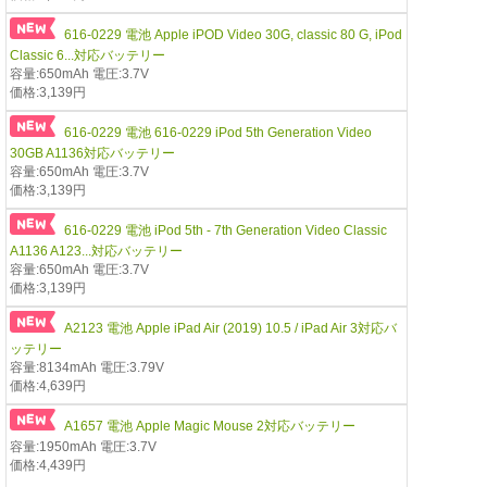
616-0229 電池 Apple iPOD Video 30G, classic 80 G, iPod
Classic 6...対応バッテリー
容量:650mAh 電圧:3.7V
価格:3,139円
616-0229 電池 616-0229 iPod 5th Generation Video
30GB A1136対応バッテリー
容量:650mAh 電圧:3.7V
価格:3,139円
616-0229 電池 iPod 5th - 7th Generation Video Classic
A1136 A123...対応バッテリー
容量:650mAh 電圧:3.7V
価格:3,139円
A2123 電池 Apple iPad Air (2019) 10.5 / iPad Air 3対応バ
ッテリー
容量:8134mAh 電圧:3.79V
価格:4,639円
A1657 電池 Apple Magic Mouse 2対応バッテリー
容量:1950mAh 電圧:3.7V
価格:4,439円