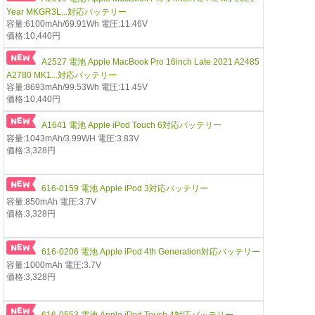
Year MKGR3L...対応バッテリー
容量:6100mAh/69.91Wh 電圧:11.46V
価格:10,440円
A2527 電池 Apple MacBook Pro 16inch Late 2021 A2485
A2780 MK1...対応バッテリー
容量:8693mAh/99.53Wh 電圧:11.45V
価格:10,440円
A1641 電池 Apple iPod Touch 6対応バッテリー
容量:1043mAh/3.99WH 電圧:3.83V
価格:3,328円
616-0159 電池 Apple iPod 3対応バッテリー
容量:850mAh 電圧:3.7V
価格:3,328円
616-0206 電池 Apple iPod 4th Generation対応バッテリー
容量:1000mAh 電圧:3.7V
価格:3,328円
616-0553 電池 Apple iPod Touch 4対応バッテリー