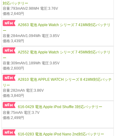
対応バッテリー
容量:793mAh/2.98WH 電圧:3.76V
価格:2,640円
A2663 電池 Apple Watch シリーズ 7 41MM対応バッテリ
ー
容量:284mAh/1.094Wh 電圧:3.85V
価格:3,439円
A2552 電池 Apple Watch シリーズ 7 45MM対応バッテリ
ー
容量:309mAh/1.189Wh 電圧:3.85V
価格:2,600円
A2810 電池 APPLE WATCH シリーズ 8 41MM対応バッテ
リー
容量:282mAh 電圧:3.86V
価格:3,840円
616-0429 電池 Apple iPod Shuffle 3対応バッテリー
容量:75mAh 電圧:3.7V
価格:2,499円
616-0283 電池 Apple iPod Nano 2nd対応バッテリー