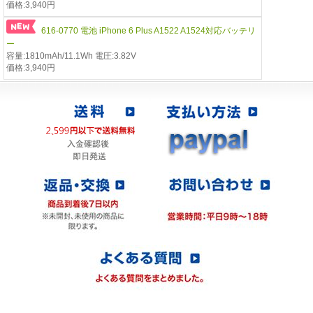
価格:3,940円
616-0770 電池 iPhone 6 Plus A1522 A1524対応バッテリ
ー
容量:1810mAh/11.1Wh 電圧:3.82V
価格:3,940円