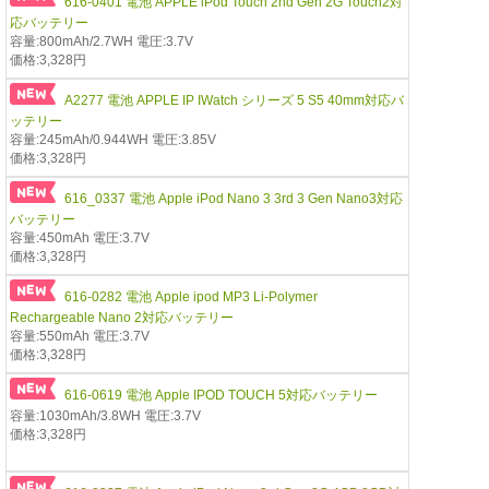
616-0401 電池 APPLE iPod Touch 2nd Gen 2G Touch2対
応バッテリー
容量:800mAh/2.7WH 電圧:3.7V
価格:3,328円
A2277 電池 APPLE IP IWatch シリーズ 5 S5 40mm対応バ
ッテリー
容量:245mAh/0.944WH 電圧:3.85V
価格:3,328円
616_0337 電池 Apple iPod Nano 3 3rd 3 Gen Nano3対応
バッテリー
容量:450mAh 電圧:3.7V
価格:3,328円
616-0282 電池 Apple ipod MP3 Li-Polymer
Rechargeable Nano 2対応バッテリー
容量:550mAh 電圧:3.7V
価格:3,328円
616-0619 電池 Apple IPOD TOUCH 5対応バッテリー
容量:1030mAh/3.8WH 電圧:3.7V
価格:3,328円