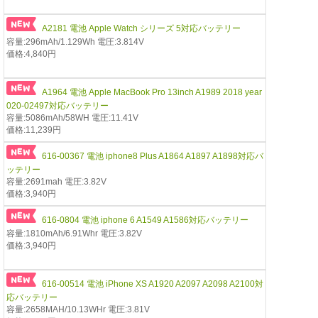
A2181 電池 Apple Watch シリーズ 5対応バッテリー
容量:296mAh/1.129Wh 電圧:3.814V
価格:4,840円
A1964 電池 Apple MacBook Pro 13inch A1989 2018 year
020-02497対応バッテリー
容量:5086mAh/58WH 電圧:11.41V
価格:11,239円
616-00367 電池 iphone8 Plus A1864 A1897 A1898対応バ
ッテリー
容量:2691mah 電圧:3.82V
価格:3,940円
616-0804 電池 iphone 6 A1549 A1586対応バッテリー
容量:1810mAh/6.91Whr 電圧:3.82V
価格:3,940円
616-00514 電池 iPhone XS A1920 A2097 A2098 A2100対
応バッテリー
容量:2658MAH/10.13WHr 電圧:3.81V