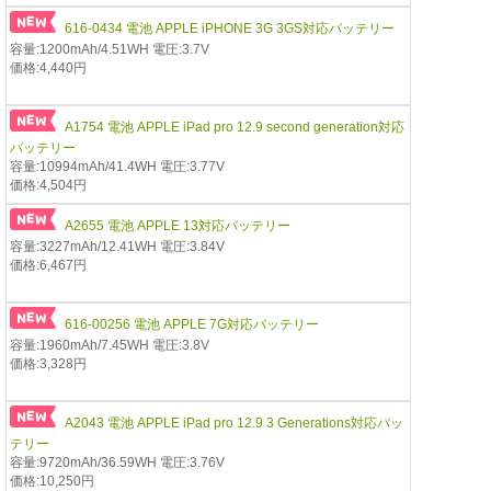
616-0434 電池 APPLE iPHONE 3G 3GS対応バッテリー
容量:1200mAh/4.51WH 電圧:3.7V
価格:4,440円
A1754 電池 APPLE iPad pro 12.9 second generation対応
バッテリー
容量:10994mAh/41.4WH 電圧:3.77V
価格:4,504円
A2655 電池 APPLE 13対応バッテリー
容量:3227mAh/12.41WH 電圧:3.84V
価格:6,467円
616-00256 電池 APPLE 7G対応バッテリー
容量:1960mAh/7.45WH 電圧:3.8V
価格:3,328円
A2043 電池 APPLE iPad pro 12.9 3 Generations対応バッ
テリー
容量:9720mAh/36.59WH 電圧:3.76V
価格:10,250円