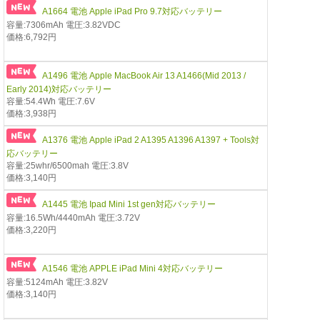
A1664 電池 Apple iPad Pro 9.7対応バッテリー
容量:7306mAh 電圧:3.82VDC
価格:6,792円
A1496 電池 Apple MacBook Air 13 A1466(Mid 2013 /
Early 2014)対応バッテリー
容量:54.4Wh 電圧:7.6V
価格:3,938円
A1376 電池 Apple iPad 2 A1395 A1396 A1397 + Tools対
応バッテリー
容量:25whr/6500mah 電圧:3.8V
価格:3,140円
A1445 電池 Ipad Mini 1st gen対応バッテリー
容量:16.5Wh/4440mAh 電圧:3.72V
価格:3,220円
A1546 電池 APPLE iPad Mini 4対応バッテリー
容量:5124mAh 電圧:3.82V
価格:3,140円