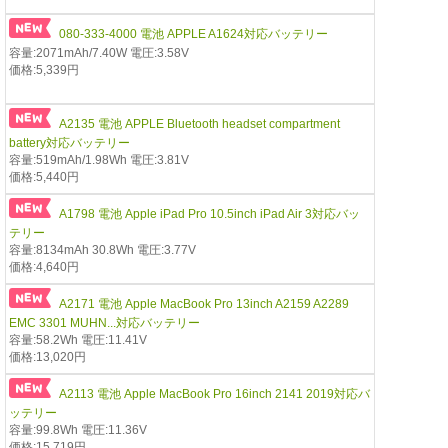
080-333-4000 電池 APPLE A1624対応バッテリー
容量:2071mAh/7.40W 電圧:3.58V
価格:5,339円
A2135 電池 APPLE Bluetooth headset compartment
battery対応バッテリー
容量:519mAh/1.98Wh 電圧:3.81V
価格:5,440円
A1798 電池 Apple iPad Pro 10.5inch iPad Air 3対応バッ
テリー
容量:8134mAh 30.8Wh 電圧:3.77V
価格:4,640円
A2171 電池 Apple MacBook Pro 13inch A2159 A2289
EMC 3301 MUHN...対応バッテリー
容量:58.2Wh 電圧:11.41V
価格:13,020円
A2113 電池 Apple MacBook Pro 16inch 2141 2019対応バ
ッテリー
容量:99.8Wh 電圧:11.36V
価格:15,719円