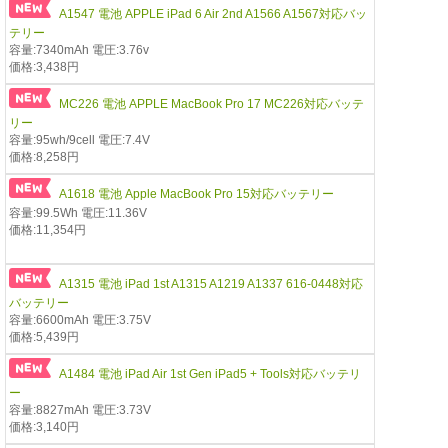
A1547 電池 APPLE iPad 6 Air 2nd A1566 A1567対応バッ
テリー
容量:7340mAh 電圧:3.76v
価格:3,438円
MC226 電池 APPLE MacBook Pro 17 MC226対応バッテ
リー
容量:95wh/9cell 電圧:7.4V
価格:8,258円
A1618 電池 Apple MacBook Pro 15対応バッテリー
容量:99.5Wh 電圧:11.36V
価格:11,354円
A1315 電池 iPad 1st A1315 A1219 A1337 616-0448対応
バッテリー
容量:6600mAh 電圧:3.75V
価格:5,439円
A1484 電池 iPad Air 1st Gen iPad5 + Tools対応バッテリ
ー
容量:8827mAh 電圧:3.73V
価格:3,140円