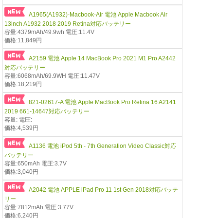
A1965(A1932)-Macbook-Air 電池 Apple Macbook Air
13inch A1932 2018 2019 Retina対応バッテリー
容量:4379mAh/49.9wh 電圧:11.4V
価格:11,849円
A2159 電池 Apple 14 MacBook Pro 2021 M1 Pro A2442
対応バッテリー
容量:6068mAh/69.9WH 電圧:11.47V
価格:18,219円
821-02617-A 電池 Apple MacBook Pro Retina 16 A2141
2019 661-14647対応バッテリー
容量: 電圧:
価格:4,539円
A1136 電池 iPod 5th - 7th Generation Video Classic対応
バッテリー
容量:650mAh 電圧:3.7V
価格:3,040円
A2042 電池 APPLE iPad Pro 11 1st Gen 2018対応バッテ
リー
容量:7812mAh 電圧:3.77V
価格:6,240円