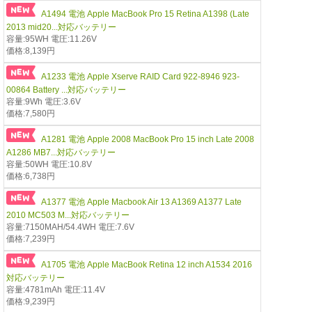
A1494 電池 Apple MacBook Pro 15 Retina A1398 (Late
2013 mid20...対応バッテリー
容量:95WH 電圧:11.26V
価格:8,139円
A1233 電池 Apple Xserve RAID Card 922-8946 923-
00864 Battery ...対応バッテリー
容量:9Wh 電圧:3.6V
価格:7,580円
A1281 電池 Apple 2008 MacBook Pro 15 inch Late 2008
A1286 MB7...対応バッテリー
容量:50WH 電圧:10.8V
価格:6,738円
A1377 電池 Apple Macbook Air 13 A1369 A1377 Late
2010 MC503 M...対応バッテリー
容量:7150MAH/54.4WH 電圧:7.6V
価格:7,239円
A1705 電池 Apple MacBook Retina 12 inch A1534 2016
対応バッテリー
容量:4781mAh 電圧:11.4V
価格:9,239円