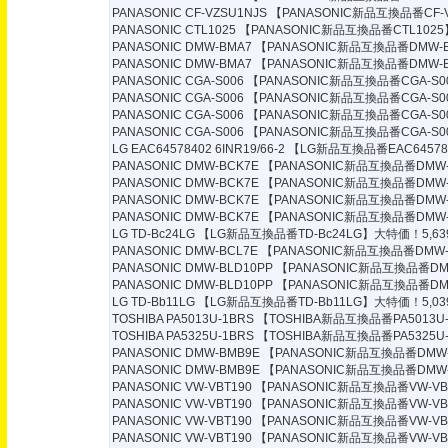
PANASONIC CF-VZSU1NJS
【PANASONIC新品互換品番CF-V
PANASONIC CTL1025
【PANASONIC新品互換品番CTL1025
PANASONIC DMW-BMA7
【PANASONIC新品互換品番DMW-B
PANASONIC DMW-BMA7
【PANASONIC新品互換品番DMW-B
PANASONIC CGA-S006
【PANASONIC新品互換品番CGA-S0
PANASONIC CGA-S006
【PANASONIC新品互換品番CGA-S0
PANASONIC CGA-S006
【PANASONIC新品互換品番CGA-S0
PANASONIC CGA-S006
【PANASONIC新品互換品番CGA-S0
LG EAC64578402 6INR19/66-2
【LG新品互換品番EAC6457840
PANASONIC DMW-BCK7E
【PANASONIC新品互換品番DMW-
PANASONIC DMW-BCK7E
【PANASONIC新品互換品番DMW-
PANASONIC DMW-BCK7E
【PANASONIC新品互換品番DMW-
PANASONIC DMW-BCK7E
【PANASONIC新品互換品番DMW-
LG TD-Bc24LG
【LG新品互換品番TD-Bc24LG】大特価！5,63
PANASONIC DMW-BCL7E
【PANASONIC新品互換品番DMW-
PANASONIC DMW-BLD10PP
【PANASONIC新品互換品番DMW
PANASONIC DMW-BLD10PP
【PANASONIC新品互換品番DMW
LG TD-Bb11LG
【LG新品互換品番TD-Bb11LG】大特価！5,03
TOSHIBA PA5013U-1BRS
【TOSHIBA新品互換品番PA5013U-
TOSHIBA PA5325U-1BRS
【TOSHIBA新品互換品番PA5325U-
PANASONIC DMW-BMB9E
【PANASONIC新品互換品番DMW-
PANASONIC DMW-BMB9E
【PANASONIC新品互換品番DMW-
PANASONIC VW-VBT190
【PANASONIC新品互換品番VW-VB
PANASONIC VW-VBT190
【PANASONIC新品互換品番VW-VB
PANASONIC VW-VBT190
【PANASONIC新品互換品番VW-VB
PANASONIC VW-VBT190
【PANASONIC新品互換品番VW-VB