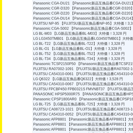
Panasonic CGA-DU21
【Panasonic新品互換品番CGA-DU21
Panasonic CGR-D320
【Panasonic新品互換品番CGR-D320
Panasonic CGR-D220
【Panasonic新品互換品番CGR-D220
Panasonic CGA-DU14
【Panasonic新品互換品番CGA-DU14
FUJITSU NP-95
【FUJITSU新品互換品番NP-95】大特価！3,3
Panasonic CGA-S002
【Panasonic新品互換品番CGA-S002】
LG BL-M03
【LG新品互換品番BL-M03】大特価！3,328 円
LG LG3450TMB01
【LG新品互換品番LG3450TMB01】大特価！
LG BL-T22
【LG新品互換品番BL-T22】大特価！3,328 円
LG BL-O1
【LG新品互換品番BL-O1】大特価！3,328 円
LG BL-T52
【LG新品互換品番BL-T52】大特価！3,328 円
LG BL-T34
【LG新品互換品番BL-T34】大特価！3,328 円
Panasonic TCSP2150P50
【Panasonic新品互換品番TCSP21
FUJITSU RA07002-1091
【FUJITSU新品互換品番RA07002-1
FUJITSU CA54310-0061
【FUJITSU新品互換品番CA54310-0
LG Q6322
【LG新品互換品番Q6322】大特価！3,528 円
FUJITSU CA54310-0067
【FUJITSU新品互換品番CA54310-0
FUJITSU FPCBP450 FPB0321S FMVNBT37
【FUJITSU新品互
PANASONIC HPSP5000R75
【PANASONIC新品互換品番HPS
Panasonic CPSP1800AR0
【Panasonic新品互換品番CPSP1
LG BL-T25
【LG新品互換品番BL-T25】大特価！3,328 円
FUJITSU CA08723-1021
【FUJITSU新品互換品番CA08723-1
FUJITSU CA54310-0052
【FUJITSU新品互換品番CA54310-0
Panasonic AFP8801
【Panasonic新品互換品番AFP8801】大特
Panasonic AFP8801
【Panasonic新品互換品番AFP8801】大特
Panasonic AFP8801
【Panasonic新品互換品番AFP8801】大特