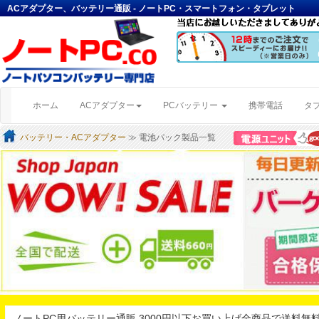
ACアダプター、バッテリー通販 - ノートPC・スマートフォン・タブレット
(current)
ホーム
ACアダプター
PCバッテリー
携帯電話
タ
バッテリー・ACアダプター
≫ 電池パック製品一覧
ノートPC用バッテリー通販 3000円以下お買い上げ全商品で送料無