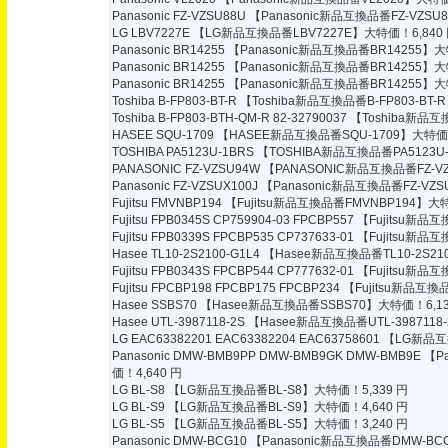
Panasonic FZ-VZSU88U
【Panasonic新品互換品番FZ-VZSU
LG LBV7227E
【LG新品互換品番LBV7227E】大特価！6,840
Panasonic BR14255
【Panasonic新品互換品番BR14255】大
Panasonic BR14255
【Panasonic新品互換品番BR14255】大
Panasonic BR14255
【Panasonic新品互換品番BR14255】大
Toshiba B-FP803-BT-R
【Toshiba新品互換品番B-FP803-BT-
Toshiba B-FP803-BTH-QM-R 82-32790037
【Toshiba新品互換
HASEE SQU-1709
【HASEE新品互換品番SQU-1709】大特価！
TOSHIBA PA5123U-1BRS
【TOSHIBA新品互換品番PA5123U-
PANASONIC FZ-VZSU94W
【PANASONIC新品互換品番FZ-VZ
Panasonic FZ-VZSUX100J
【Panasonic新品互換品番FZ-VZS
Fujitsu FMVNBP194
【Fujitsu新品互換品番FMVNBP194】大特
Fujitsu FPB0345S CP759904-03 FPCBP557
【Fujitsu新品互
Fujitsu FPB0339S FPCBP535 CP737633-01
【Fujitsu新品互
Hasee TL10-2S2100-G1L4
【Hasee新品互換品番TL10-2S210
Fujitsu FPB0343S FPCBP544 CP777632-01
【Fujitsu新品互
Fujitsu FPCBP198 FPCBP175 FPCBP234
【Fujitsu新品互換品
Hasee SSBS70
【Hasee新品互換品番SSBS70】大特価！6,13
Hasee UTL-3987118-2S
【Hasee新品互換品番UTL-3987118
LG EAC63382201 EAC63382204 EAC63758601
【LG新品互換品
Panasonic DMW-BMB9PP DMW-BMB9GK DMW-BMB9E
【P
価！4,640 円
LG BL-S8
【LG新品互換品番BL-S8】大特価！5,339 円
LG BL-S9
【LG新品互換品番BL-S9】大特価！4,640 円
LG BL-S5
【LG新品互換品番BL-S5】大特価！3,240 円
Panasonic DMW-BCG10
【Panasonic新品互換品番DMW-BC