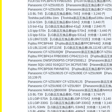
FUJITSU FPCBP479 FPB0326S
【FUJITSU新品互換品番FPCB
Panasonic CF-VZSU0DJS
【Panasonic新品互換品番CF-VZS
Panasonic CF-VZSU0NJS
【Panasonic新品互換品番CF-VZS
LG BL-T45
【LG新品互換品番BL-T45】大特価！3,240 円
Toshiba pa5189u-1brs
【Toshiba新品互換品番pa5189u-1br
LG bl-53rh
【LG新品互換品番bl-53rh】大特価！3,440 円
LG bsl-41g
【LG新品互換品番bsl-41g】大特価！2,840 円
LG lgip-570n
【LG新品互換品番lgip-570n】大特価！3,440 円
LG lgip-531a
【LG新品互換品番lgip-531a】大特価！3,440 円
LG LBN722ZE
【LG新品互換品番LBN722ZE】大特価！6,240
Fujitsu FPCBP448
【Fujitsu新品互換品番FPCBP448】大特価！
LG LBL111XE LBT1115E
【LG新品互換品番LBL111XE LBT11
Panasonic CF-VZSU0QW
【Panasonic新品互換品番CF-VZS
Fujitsu FPCBP414 FPB0308S CP642113-01
【Fujitsu新品互
Panasonic DWSP2500P55 CPSP2500EL2
【Panasonic新品
Hasee SQU-1602 916Q2271H 3ICP5/57/80
【Hasee新品互換品番
Fujitsu FPCBP506 FMVNBT41
【Fujitsu新品互換品番FPCBP5
Panasonic CF-VZSU90JS CF-VZSU90E CF-VZSU90R
【Pan
10,139 円
Panasonic CF-VZSU90Y CF-VZSU91JS
【Panasonic新品互換
Panasonic CF-VZSU90E CF-VZSU90Y
【Panasonic新品互換
Panasonic N4HULQB00008
【Panasonic新品互換品番N4HUL
LG BL-T39
【LG新品互換品番BL-T39】大特価！3,740 円
LG LGIP-570A
【LG新品互換品番LGIP-570A】大特価！3,140
LG LGIP-330G
【LG新品互換品番LGIP-330G】大特価！3,140
LG FL-53HN
【LG新品互換品番FL-53HN】大特価！3,140 円
LG BL-49PH
【LG新品互換品番BL-49PH】大特価！3,740 円