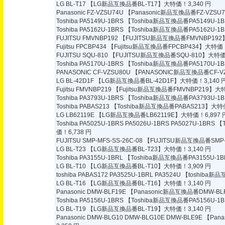
LG BL-T17
【LG新品互換品番BL-T17】大特価！3,340 円
Panasonic FZ-VZSU74U
【Panasonic新品互換品番FZ-VZSU
Toshiba PA5149U-1BRS
【Toshiba新品互換品番PA5149U-1
Toshiba PA5162U-1BRS
【Toshiba新品互換品番PA5162U-1
FUJITSU FMVNBP192
【FUJITSU新品互換品番FMVNBP192
Fujitsu FPCBP434
【Fujitsu新品互換品番FPCBP434】大特価！
FUJITSU SQU-810
【FUJITSU新品互換品番SQU-810】大特価！
Toshiba PA5170U-1BRS
【Toshiba新品互換品番PA5170U-1
PANASONIC CF-VZSU80U
【PANASONIC新品互換品番CF-VZ
LG BL-42D1F
【LG新品互換品番BL-42D1F】大特価！3,140 
Fujitsu FMVNBP219
【Fujitsu新品互換品番FMVNBP219】大特
Toshiba PA3793U-1BRS
【Toshiba新品互換品番PA3793U-1
Toshiba PABAS213
【Toshiba新品互換品番PABAS213】大特価
LG LB62119E
【LG新品互換品番LB62119E】大特価！6,897 
Toshiba PA5025U-1BRS PA5026U-1BRS PA5027U-1BRS
【T
価！6,738 円
FUJITSU SMP-MFS-SS-26C-08
【FUJITSU新品互換品番SMP-M
LG BL-T23
【LG新品互換品番BL-T23】大特価！3,140 円
Toshiba PA3155U-1BRL
【Toshiba新品互換品番PA3155U-1
LG BL-T10
【LG新品互換品番BL-T10】大特価！3,909 円
toshiba PABAS172 PA3525U-1BRL PA3524U
【toshiba新品
LG BL-T16
【LG新品互換品番BL-T16】大特価！3,140 円
Panasonic DMW-BLF19E
【Panasonic新品互換品番DMW-BL
Toshiba PA5156U-1BRS
【Toshiba新品互換品番PA5156U-1B
LG BL-T19
【LG新品互換品番BL-T19】大特価！3,140 円
Panasonic DMW-BLG10 DMW-BLG10E DMW-BLE9E
【Pana