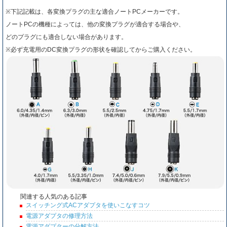
※下記記載は、各変換プラグの主な適合ノートPCメーカーです。
ノートPCの機種によっては、他の変換プラグが適合する場合や、
どのプラグにも適合しない場合があります。
※必ず充電用のDC変換プラグの形状を確認してからご購入ください。
関連する人気のある記事
スイッチング式ACアダプタを使いこなすコツ
電源アダプタの修理方法
電源アダプターの分解方法