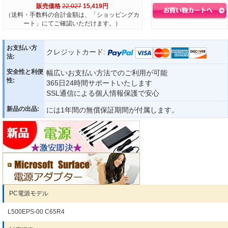
販売価格
22,027
15,419円
（送料・手数料の合計金額は、「ショッピングカ
ート」にてご確認いただけます。）
お支払い方
クレジットカード:
法:
安全性と利便
幅広いお支払い方法でのご利用が可能
性:
365日24時間サポートいたします
SSL通信による個人情報保護で安心
新品の出品:
には1年間の無償保証期間が付属します。
PC電源モデル
L500EPS-00 C65R4