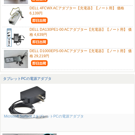
DELL 4FCWX ACアダプター【充電器】【ノート用】 価格
6,139円
DELL DA130PE1-00 ACアダプター【充電器】【ノート用】 価
格 4,639円
DELL D1000EPS-00 ACアダプター【充電器】【ノート用】 価
格 29,219円
タブレットPCの電源アダプタ
Microsoft Surface 2タブレットPCの電源アダプタ