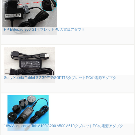
HP Elitepad 900 G1タブレットPCの電源アダプタ
Sony Xperia Tablet S SGPT12/SGPT13タブレットPCの電源アダプタ
18W Acer Iconia Tab A100 A200 A500 A510タブレットPCの電源アダプタ