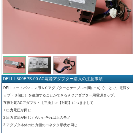
DELL L500EPS-00 AC電源アダプター購入の注意事項
DELLノートパソコン用ＡＣアダプターとケーブルの間につなぐことで、電源タ
ップ（３個口）を追加することができるＡＣアダプター用電源タップ。
互換対応ACアダプタ・【互換】or【対応】につきまして
1 出力電圧が同じ
2 出力電流が同じぐらいかそれ以上のモノ
3 アダプタ本体の出力側のコネクタ形状が同じ