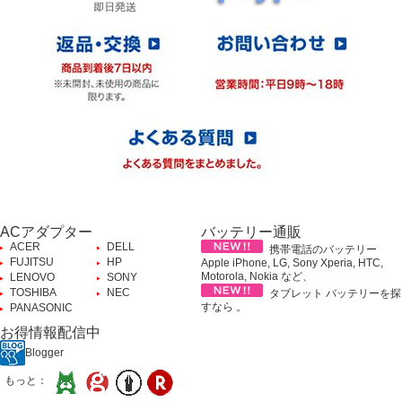
ACアダプター
バッテリー通販
ACER
DELL
携帯電話のバッテリー
FUJITSU
HP
Apple iPhone, LG, Sony Xperia, HTC,
Motorola, Nokia など、
LENOVO
SONY
TOSHIBA
NEC
タブレット バッテリーを探
すなら 。
PANASONIC
お得情報配信中
Blogger
もっと：