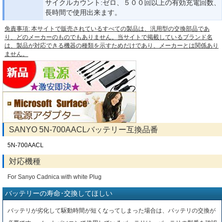
サイクルカウント:ゼロ、５００回以上の有効充電回数、
長時間で使用出来ます。
免責事項: 本サイトで販売されているすべての製品は、汎用型の交換部品であ
り、どのメーカーのものでもありません。当サイトで掲載しているブランド名
は、製品が対応できる機器の種類を示すためだけであり、メーカーとは関係あり
ません。
SANYO 5N-700AACLバッテリー互換品番
5N-700AACL
対応機種
For Sanyo Cadnica with white Plug
バッテリーの寿命･交換してほしい
バッテリが劣化して駆動時間が短くなってしまった場合は、バッテリの交換が