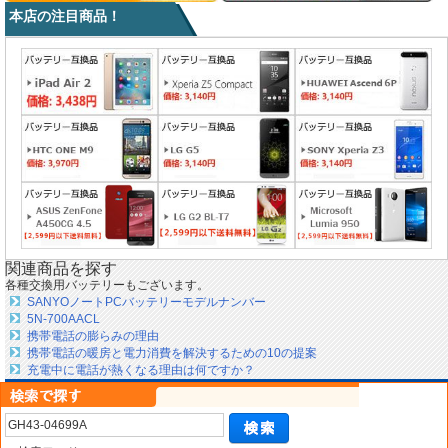
本店の注目商品！
関連商品を探す
各種交換用バッテリーもございます。
SANYOノートPCバッテリーモデルナンバー
5N-700AACL
携帯電話の膨らみの理由
携帯電話の暖房と電力消費を解決するための10の提案
充電中に電話が熱くなる理由は何ですか？