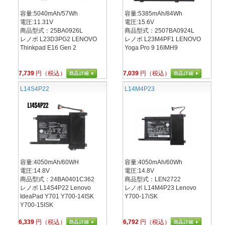
容量:5040mAh/57Wh
容量:5385mAh/84Wh
電圧:11.31V
電圧:15.6V
商品型式：25BA0926L
商品型式：2507BA0924L
レノボ L23D3PG2 LENOVO
レノボ L23M4PF1 LENOVO
Thinkpad E16 Gen 2
Yoga Pro 9 16IMH9
7,739
円（税込）
7,039
円（税込）
L14S4P22
L14M4P23
容量:4050mAh/60WH
容量:4050mAh/60Wh
電圧:14.8V
電圧:14.8V
商品型式：24BA0401C362
商品型式：LEN2722
レノボ L14S4P22 Lenovo
レノボ L14M4P23 Lenovo
IdeaPad Y701 Y700-14ISK
Y700-17iSK
Y700-15ISK
6,339
円（税込）
6,792
円（税込）