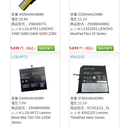
容量:4400mAh/48Wh
容量:2200mAh/24Wh
電圧:10.8V
電圧:11.1V
商品型式：25BA0977L
商品型式：2509BA0986L
レノボ L11L6Y01 LENOVO
レノボ L13S3Z61 LENOVO
Y480 G480 G400 G405 Z380
IdeaPad Flex 10 Series
5,839
円（税込）
5,839
円（税込）
L15L4P71
45N1102
容量:5340mAh/40Wh
容量:3785mAh/42WH
電圧:7.6V
電圧:11.1V
商品型式：2509BA0989L
商品型式：ECN11111_Ta
レノボ L15L4P71 Lenovo
レノボ 45N1102 Lenovo
Miix4 Miix 700 700-12ISK
ThinkPad Helix Series
Series