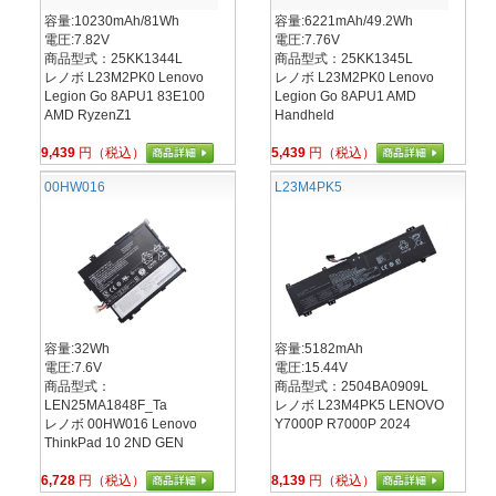
容量:10230mAh/81Wh
容量:6221mAh/49.2Wh
電圧:7.82V
電圧:7.76V
商品型式：25KK1344L
商品型式：25KK1345L
レノボ L23M2PK0 Lenovo
レノボ L23M2PK0 Lenovo
Legion Go 8APU1 83E100
Legion Go 8APU1 AMD
AMD RyzenZ1
Handheld
9,439
円（税込）
5,439
円（税込）
00HW016
L23M4PK5
容量:32Wh
容量:5182mAh
電圧:7.6V
電圧:15.44V
商品型式：
商品型式：2504BA0909L
LEN25MA1848F_Ta
レノボ L23M4PK5 LENOVO
レノボ 00HW016 Lenovo
Y7000P R7000P 2024
ThinkPad 10 2ND GEN
6,728
円（税込）
8,139
円（税込）