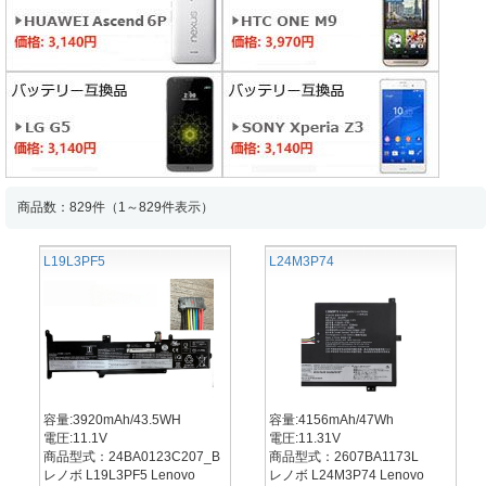
商品数：829件（1～829件表示）
L19L3PF5
L24M3P74
容量:3920mAh/43.5WH
容量:4156mAh/47Wh
電圧:11.1V
電圧:11.31V
商品型式：24BA0123C207_B
商品型式：2607BA1173L
レノボ L19L3PF5 Lenovo
レノボ L24M3P74 Lenovo