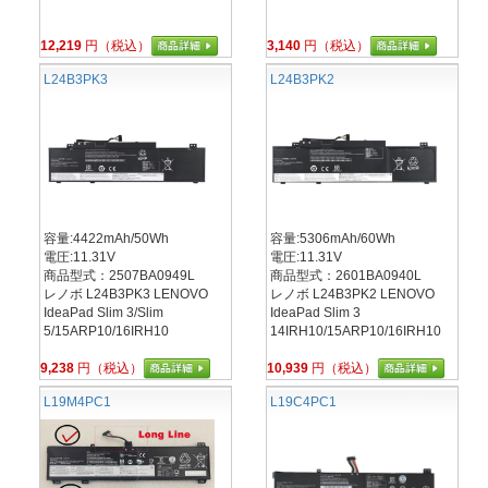
12,219
円（税込）
3,140
円（税込）
L24B3PK3
L24B3PK2
容量:4422mAh/50Wh
容量:5306mAh/60Wh
電圧:11.31V
電圧:11.31V
商品型式：2507BA0949L
商品型式：2601BA0940L
レノボ L24B3PK3 LENOVO
レノボ L24B3PK2 LENOVO
IdeaPad Slim 3/Slim
IdeaPad Slim 3
5/15ARP10/16IRH10
14IRH10/15ARP10/16IRH10
9,238
円（税込）
10,939
円（税込）
L19M4PC1
L19C4PC1