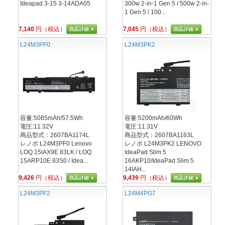
Ideapad 3-15 3-14ADA05
300w 2-in-1 Gen 5 / 500w 2-in-
1 Gen 5 / 100...
7,140
円（税込）
7,045
円（税込）
L24M3PF0
L24M3PK2
容量:5085mAh/57.5Wh
容量:5200mAh/60Wh
電圧:11.32V
電圧:11.31V
商品型式：2607BA1174L
商品型式：2607BA1163L
レノボ L24M3PF0 Lenovo
レノボ L24M3PK2 LENOVO
LOQ 15IAX9E 83LK / LOQ
IdeaPad Slim 5
15ARP10E 83S0 / Idea...
16AKP10/IdeaPad Slim 5
14IAH...
9,426
円（税込）
9,439
円（税込）
L24M3PF2
L24M4PG7