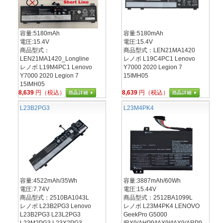
容量:5180mAh
容量:5180mAh
電圧:15.4V
電圧:15.4V
商品型式：
商品型式：LEN21MA1420
LEN21MA1420_Longline
レノボ L19C4PC1 Lenovo
レノボ L19M4PC1 Lenovo
Y7000 2020 Legion 7
Y7000 2020 Legion 7
15IMH05
15IMH05
8,639
円（税込）
8,639
円（税込）
L23B2PG3
L23M4PK4
容量:4522mAh/35Wh
容量:3887mAh/60Wh
電圧:7.74V
電圧:15.44V
商品型式：2510BA1043L
商品型式：2512BA1099L
レノボ L23B2PG3 Lenovo
レノボ L23M4PK4 LENOVO
L23B2PG3 L23L2PG3
GeekPro G5000