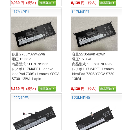
9,939
円（税込）
8,139
円（税込）
L17M4PE1
L17M4PE1
容量:2735mAh/42Wh
容量:2735mAh 42Wh
電圧:15.36V
電圧:15.36V
商品型式：LEN19S636
商品型式：LEN20NO996
レノボ L17M4PE1 Lenovo
レノボ L17M4PE1 Lenovo
IdeaPad 730S / Lenovo YOGA
IdeaPad 730S YOGA S730-
S730-13IWL Lapto...
13IWL
8,139
円（税込）
8,139
円（税込）
L22D4PF3
L23M4PH0