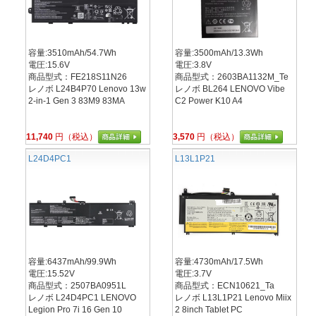
容量:3510mAh/54.7Wh
容量:3500mAh/13.3Wh
電圧:15.6V
電圧:3.8V
商品型式：FE218S11N26
商品型式：2603BA1132M_Te
レノボ L24B4P70 Lenovo 13w
レノボ BL264 LENOVO Vibe
2-in-1 Gen 3 83M9 83MA
C2 Power K10 A4
11,740
円（税込）
3,570
円（税込）
L24D4PC1
L13L1P21
容量:6437mAh/99.9Wh
容量:4730mAh/17.5Wh
電圧:15.52V
電圧:3.7V
商品型式：2507BA0951L
商品型式：ECN10621_Ta
レノボ L24D4PC1 LENOVO
レノボ L13L1P21 Lenovo Miix
Legion Pro 7i 16 Gen 10
2 8inch Tablet PC