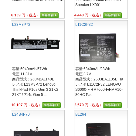
Speaker LX001
6,139
円（税込）
4,440
円（税込）
L23M3P72
L11C2P32
容量:5040mAh/57Wh
容量:6340mAh/23Wh
電圧:11.31V
電圧:3.7V
商品型式：2604BA1140L
商品型式：2603BA1135L_Ta
レノボ L23M3P72 Lenovo
レノボ L11C2P32 LENOVO
ThinkPad P16s Gen 3 21KS
S6000-F H A7600-F/HV A10-
21KT / P14s Gen 5 ...
80HC Pad
10,107
円（税込）
3,570
円（税込）
L24B4P70
BL264