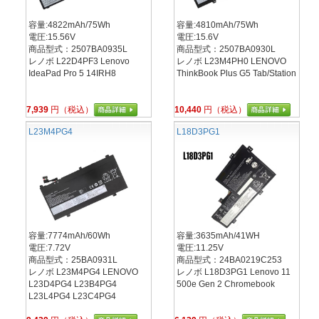
容量:4822mAh/75Wh
容量:4810mAh/75Wh
電圧:15.56V
電圧:15.6V
商品型式：2507BA0935L
商品型式：2507BA0930L
レノボ L22D4PF3 Lenovo
レノボ L23M4PH0 LENOVO
IdeaPad Pro 5 14IRH8
ThinkBook Plus G5 Tab/Station
7,939
円（税込）
10,440
円（税込）
L23M4PG4
L18D3PG1
容量:7774mAh/60Wh
容量:3635mAh/41WH
電圧:7.72V
電圧:11.25V
商品型式：25BA0931L
商品型式：24BA0219C253
レノボ L23M4PG4 LENOVO
レノボ L18D3PG1 Lenovo 11
L23D4PG4 L23B4PG4
500e Gen 2 Chromebook
L23L4PG4 L23C4PG4