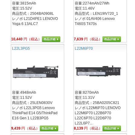
容量:3815mAh
容量:2274mAh/27Wh
電圧:15.52V
電圧:11.46V
商品型式：2504BA0908L
商品型式：LEN19IV720_1
レノボ L21D4PE1 LENOVO
レノボ 01AV406 Lenovo
Yoga 6 13ALC7
T460S T470s
10,440
円（税込）
7,639
円（税込）
L22L3PG5
L22M6P70
容量:4948mAh
容量:8270mAh
電圧:11.52V
電圧:11.31V
商品型式：25LEN0830V
商品型式：25BA0205C821
レノボ L22L3PG5 Lenovo
レノボ L22M6P70 LENOVO
ThinkPad E14 G5/ThinkPad
L22M6P70 L22B6P70
E16 Gen 1 L22B3PG5
L22C6P70 L22D6P70
L22L6P7...
9,439
円（税込）
8,139
円（税込）