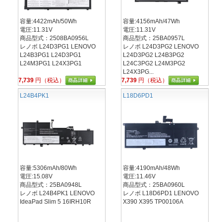
容量:4422mAh/50Wh
容量:4156mAh/47Wh
電圧:11.31V
電圧:11.31V
商品型式：2508BA0956L
商品型式：25BA0957L
レノボ L24D3PG1 LENOVO
レノボ L24D3PG2 LENOVO
L24B3PG1 L24D3PG1
L24D3PG2 L24B3PG2
L24M3PG1 L24X3PG1
L24C3PG2 L24M3PG2
L24X3PG...
7,739
円（税込）
7,739
円（税込）
L24B4PK1
L18D6PD1
容量:5306mAh/80Wh
容量:4190mAh/48Wh
電圧:15.08V
電圧:11.46V
商品型式：25BA0948L
商品型式：25BA0960L
レノボ L24B4PK1 LENOVO
レノボ L18D6PD1 LENOVO
IdeaPad Slim 5 16IRH10R
X390 X395 TP00106A