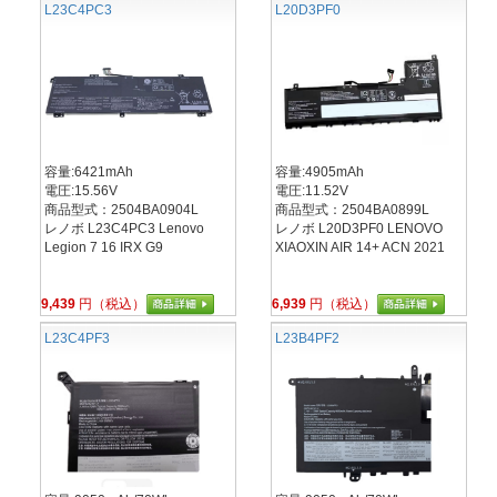
L23C4PC3
L20D3PF0
容量:6421mAh
容量:4905mAh
電圧:15.56V
電圧:11.52V
商品型式：2504BA0904L
商品型式：2504BA0899L
レノボ L23C4PC3 Lenovo
レノボ L20D3PF0 LENOVO
Legion 7 16 IRX G9
XIAOXIN AIR 14+ ACN 2021
9,439
円（税込）
6,939
円（税込）
L23C4PF3
L23B4PF2