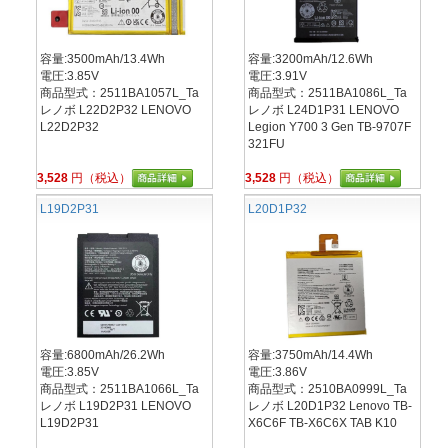
容量:3500mAh/13.4Wh
容量:3200mAh/12.6Wh
電圧:3.85V
電圧:3.91V
商品型式：2511BA1057L_Ta
商品型式：2511BA1086L_Ta
レノボ L22D2P32 LENOVO
レノボ L24D1P31 LENOVO
L22D2P32
Legion Y700 3 Gen TB-9707F
321FU
3,528
円（税込）
3,528
円（税込）
L19D2P31
L20D1P32
容量:6800mAh/26.2Wh
容量:3750mAh/14.4Wh
電圧:3.85V
電圧:3.86V
商品型式：2511BA1066L_Ta
商品型式：2510BA0999L_Ta
レノボ L19D2P31 LENOVO
レノボ L20D1P32 Lenovo TB-
L19D2P31
X6C6F TB-X6C6X TAB K10