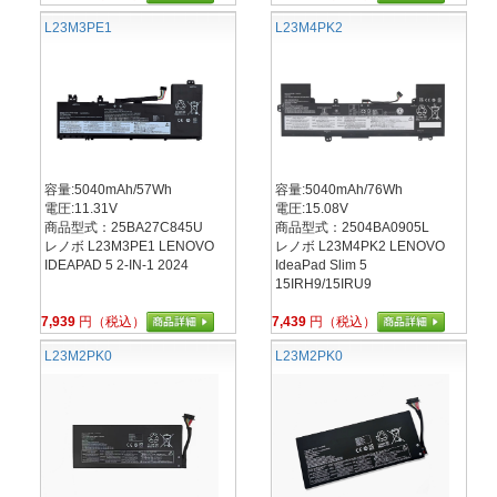
L23M3PE1
L23M4PK2
容量:5040mAh/57Wh
容量:5040mAh/76Wh
電圧:11.31V
電圧:15.08V
商品型式：25BA27C845U
商品型式：2504BA0905L
レノボ L23M3PE1 LENOVO
レノボ L23M4PK2 LENOVO
IDEAPAD 5 2-IN-1 2024
IdeaPad Slim 5
15IRH9/15IRU9
7,939
円（税込）
7,439
円（税込）
L23M2PK0
L23M2PK0