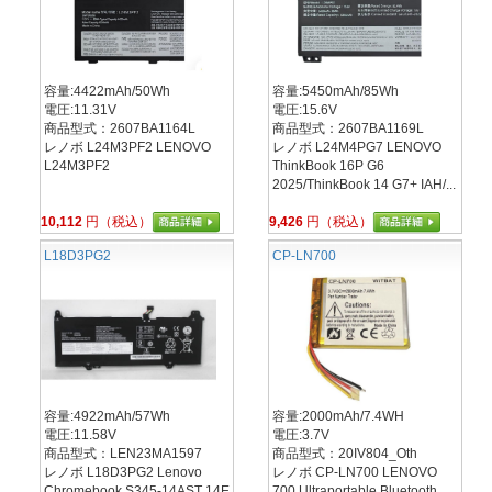
容量:4422mAh/50Wh
容量:5450mAh/85Wh
電圧:11.31V
電圧:15.6V
商品型式：2607BA1164L
商品型式：2607BA1169L
レノボ L24M3PF2 LENOVO
レノボ L24M4PG7 LENOVO
L24M3PF2
ThinkBook 16P G6
2025/ThinkBook 14 G7+ IAH/...
10,112
円（税込）
9,426
円（税込）
L18D3PG2
CP-LN700
容量:4922mAh/57Wh
容量:2000mAh/7.4WH
電圧:11.58V
電圧:3.7V
商品型式：LEN23MA1597
商品型式：20IV804_Oth
レノボ L18D3PG2 Lenovo
レノボ CP-LN700 LENOVO
Chromebook S345-14AST 14E
700 Ultraportable Bluetooth