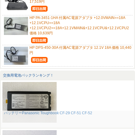
17,519円
HP PA-3451-1HA 付属AC電源アダプタ +12.0VMAIN==18A
+12.1VCPU==18A
+12.1VCPU2==18A+12.1VMAIN&+12.1VCPU&+12.1VCPU2
価格 10,639円
HP DPS-450-30A 付属AC電源アダプタ 12.1V 18A 価格 10,440
円
交換用電池パックランキング！
バッテリーPanasonic Toughbook CF-29 CF-51 CF-52