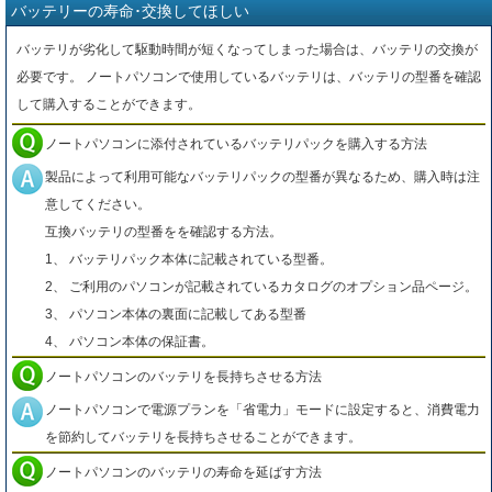
バッテリーの寿命･交換してほしい
バッテリが劣化して駆動時間が短くなってしまった場合は、バッテリの交換が
必要です。 ノートパソコンで使用しているバッテリは、バッテリの型番を確認
して購入することができます。
ノートパソコンに添付されているバッテリパックを購入する方法
製品によって利用可能なバッテリパックの型番が異なるため、購入時は注
意してください。
互換バッテリの型番をを確認する方法。
1、 バッテリパック本体に記載されている型番。
2、 ご利用のパソコンが記載されているカタログのオプション品ページ。
3、 パソコン本体の裏面に記載してある型番
4、 パソコン本体の保証書。
ノートパソコンのバッテリを長持ちさせる方法
ノートパソコンで電源プランを「省電力」モードに設定すると、消費電力
を節約してバッテリを長持ちさせることができます。
ノートパソコンのバッテリの寿命を延ばす方法