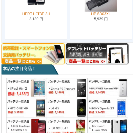
HPRT HJTBP-3H
HP SD03XL
3,139 円
5,939 円
本店の注目商品！