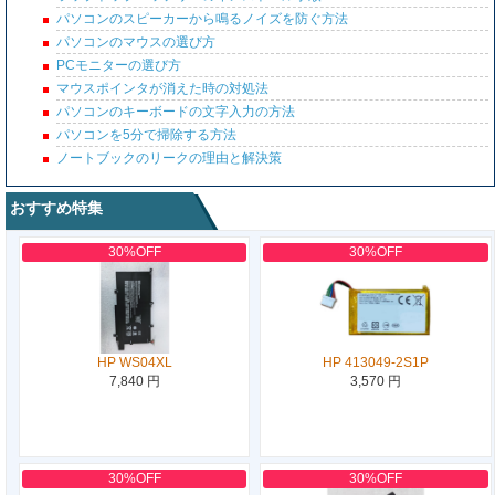
パソコンのスピーカーから鳴るノイズを防ぐ方法
パソコンのマウスの選び方
PCモニターの選び方
マウスポインタが消えた時の対処法
パソコンのキーボードの文字入力の方法
パソコンを5分で掃除する方法
ノートブックのリークの理由と解決策
おすすめ特集
30%OFF
30%OFF
HP WS04XL
HP 413049-2S1P
7,840 円
3,570 円
30%OFF
30%OFF