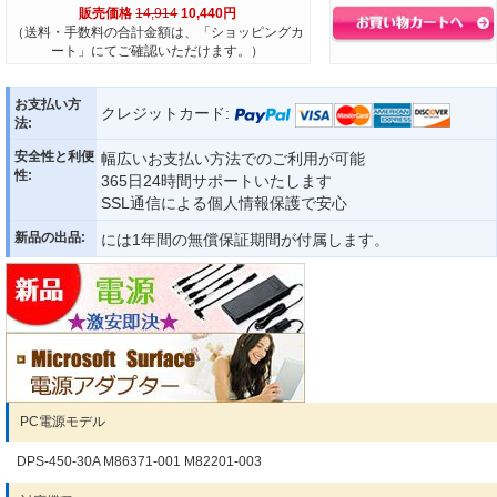
販売価格
14,914
10,440円
（送料・手数料の合計金額は、「ショッピングカ
ート」にてご確認いただけます。）
お支払い方
クレジットカード:
法:
安全性と利便
幅広いお支払い方法でのご利用が可能
性:
365日24時間サポートいたします
SSL通信による個人情報保護で安心
新品の出品:
には1年間の無償保証期間が付属します。
PC電源モデル
DPS-450-30A M86371-001 M82201-003