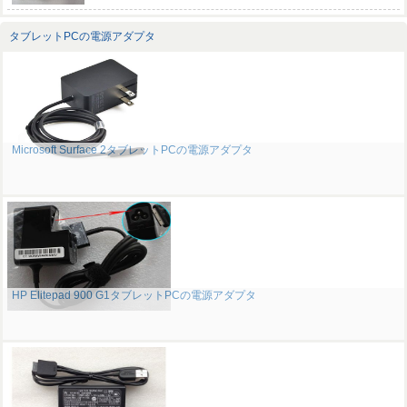
タブレットPCの電源アダプタ
Microsoft Surface 2タブレットPCの電源アダプタ
HP Elitepad 900 G1タブレットPCの電源アダプタ