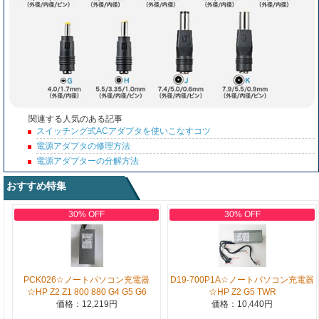
関連する人気のある記事
スイッチング式ACアダプタを使いこなすコツ
電源アダプタの修理方法
電源アダプターの分解方法
おすすめ特集
30% OFF
30% OFF
PCK026☆ノートパソコン充電器
D19-700P1A☆ノートパソコン充電器
☆HP Z2 Z1 800 880 G4 G5 G6
☆HP Z2 G5 TWR
価格：12,219円
価格：10,440円