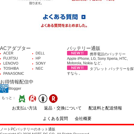
ACアダプター
バッテリー通販
ACER
DELL
携帯電話のバッテリー
FUJITSU
HP
Apple iPhone, LG, Sony Xperia, HTC,
Motorola, Nokia など、
LENOVO
SONY
TOSHIBA
NEC
タブレット バッテリーを探
すなら 。
PANASONIC
お得情報配信中
Blogger
もっと：
お支払い方法
返品・交換について
配送料と配送情報
よくある質問
会社概要
ノートPCバッテリーのネット通販