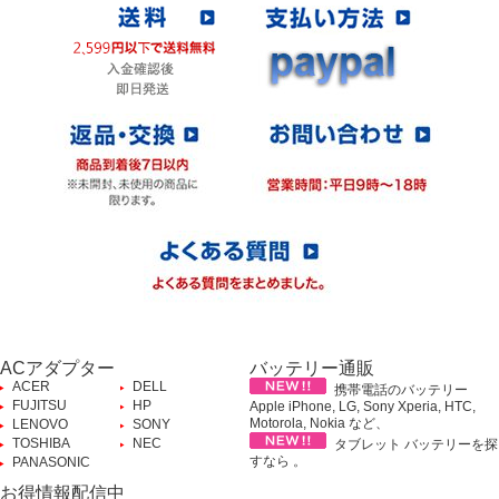
ACアダプター
バッテリー通販
ACER
DELL
携帯電話のバッテリー
FUJITSU
HP
Apple iPhone, LG, Sony Xperia, HTC,
Motorola, Nokia など、
LENOVO
SONY
TOSHIBA
NEC
タブレット バッテリーを探
すなら 。
PANASONIC
お得情報配信中