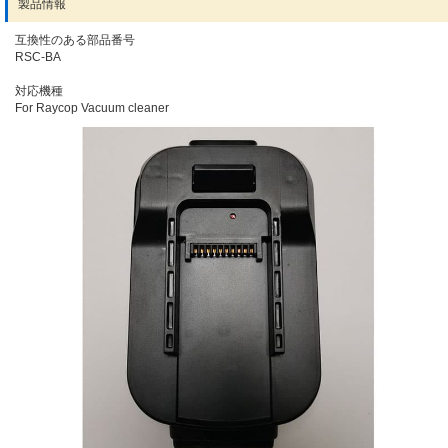
製品情報
互換性のある部品番号
RSC-BA
対応機種
For Raycop Vacuum cleaner