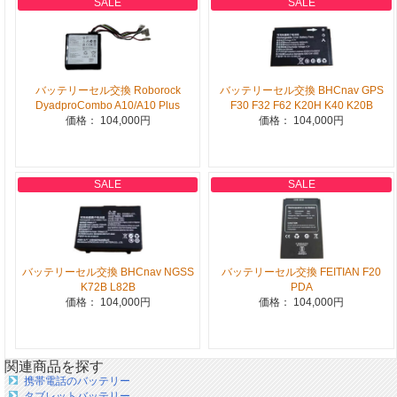
SALE
SALE
バッテリーセル交換 Roborock
バッテリーセル交換 BHCnav GPS
DyadproCombo A10/A10 Plus
F30 F32 F62 K20H K40 K20B
価格： 104,000円
価格： 104,000円
SALE
SALE
バッテリーセル交換 BHCnav NGSS
バッテリーセル交換 FEITIAN F20
K72B L82B
PDA
価格： 104,000円
価格： 104,000円
関連商品を探す
携帯電話のバッテリー
タブレットバッテリー