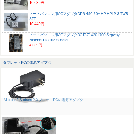
10,639円
ノートパソコン用ACアダプタDPS-450-30A HP HPI P S TWR
SFF
10,440円
ノートパソコン用ACアダプタBCTA714201700 Segway
Ninebot Electric Scooter
4,639円
タブレットPCの電源アダプタ
Microsoft Surface 2タブレットPCの電源アダプタ