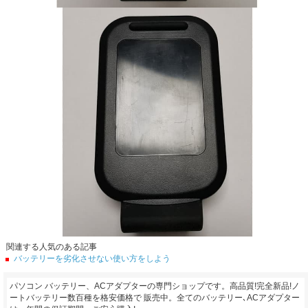
関連する人気のある記事
バッテリーを劣化させない使い方をしよう
パソコン バッテリー、ACアダプターの専門ショップです。高品質!完全新品!ノ
ートバッテリー数百種を格安価格で 販売中。全てのバッテリー､ACアダプター