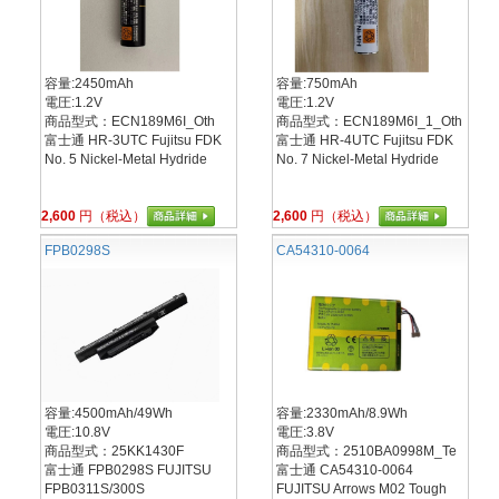
容量:2450mAh
容量:750mAh
電圧:1.2V
電圧:1.2V
商品型式：ECN189M6I_Oth
商品型式：ECN189M6I_1_Oth
富士通 HR-3UTC Fujitsu FDK
富士通 HR-4UTC Fujitsu FDK
No. 5 Nickel-Metal Hydride
No. 7 Nickel-Metal Hydride
2,600
円（税込）
2,600
円（税込）
FPB0298S
CA54310-0064
容量:4500mAh/49Wh
容量:2330mAh/8.9Wh
電圧:10.8V
電圧:3.8V
商品型式：25KK1430F
商品型式：2510BA0998M_Te
富士通 FPB0298S FUJITSU
富士通 CA54310-0064
FPB0311S/300S
FUJITSU Arrows M02 Tough