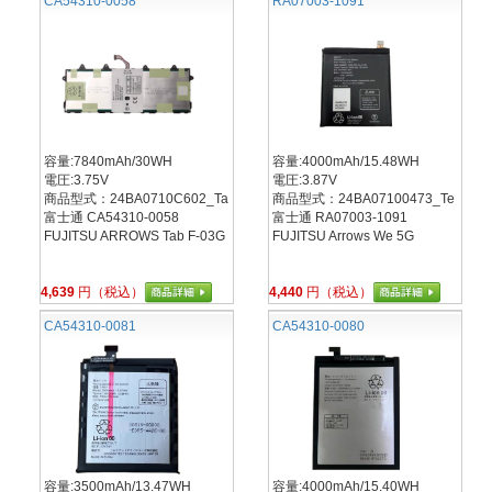
CA54310-0058
RA07003-1091
容量:7840mAh/30WH
容量:4000mAh/15.48WH
電圧:3.75V
電圧:3.87V
商品型式：24BA0710C602_Ta
商品型式：24BA07100473_Te
富士通 CA54310-0058
富士通 RA07003-1091
FUJITSU ARROWS Tab F-03G
FUJITSU Arrows We 5G
4,639
円（税込）
4,440
円（税込）
CA54310-0081
CA54310-0080
容量:3500mAh/13.47WH
容量:4000mAh/15.40WH