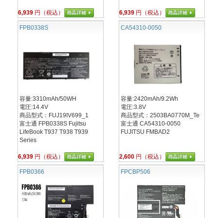
6,939
円（税込）
6,939
円（税込）
FPB0338S
CA54310-0050
容量:3310mAh/50WH
容量:2420mAh/9.2Wh
電圧:14.4V
電圧:3.8V
商品型式：FUJ19IV699_1
商品型式：2503BA0770M_Te
富士通 FPB0338S Fujitsu
富士通 CA54310-0050
LifeBook T937 T938 T939
FUJITSU FMBAD2
Series
6,939
円（税込）
2,600
円（税込）
FPB0366
FPCBP506