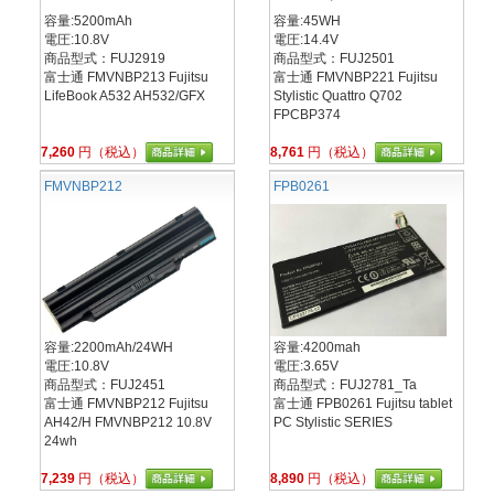
容量:5200mAh
容量:45WH
電圧:10.8V
電圧:14.4V
商品型式：FUJ2919
商品型式：FUJ2501
富士通 FMVNBP213 Fujitsu
富士通 FMVNBP221 Fujitsu
LifeBook A532 AH532/GFX
Stylistic Quattro Q702
FPCBP374
7,260
円（税込）
8,761
円（税込）
FMVNBP212
FPB0261
容量:2200mAh/24WH
容量:4200mah
電圧:10.8V
電圧:3.65V
商品型式：FUJ2451
商品型式：FUJ2781_Ta
富士通 FMVNBP212 Fujitsu
富士通 FPB0261 Fujitsu tablet
AH42/H FMVNBP212 10.8V
PC Stylistic SERIES
24wh
7,239
円（税込）
8,890
円（税込）