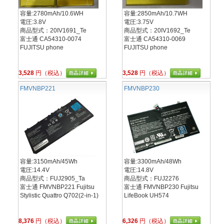
容量:2780mAh/10.6WH
容量:2850mAh/10.7WH
電圧:3.8V
電圧:3.75V
商品型式：20IV1691_Te
商品型式：20IV1692_Te
富士通 CA54310-0074
富士通 CA54310-0069
FUJITSU phone
FUJITSU phone
3,528
円（税込）
3,528
円（税込）
FMVNBP221
FMVNBP230
容量:3150mAh/45Wh
容量:3300mAh/48Wh
電圧:14.4V
電圧:14.8V
商品型式：FUJ2905_Ta
商品型式：FUJ2276
富士通 FMVNBP221 Fujitsu
富士通 FMVNBP230 Fujitsu
Stylistic Quattro Q702(2-in-1)
LifeBook UH574
8,376
円（税込）
6,326
円（税込）