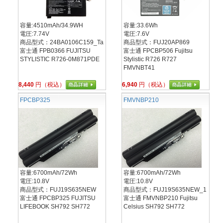
容量:4510mAh/34.9WH
容量:33.6Wh
電圧:7.74V
電圧:7.6V
商品型式：24BA0106C159_Ta
商品型式：FUJ20AP869
富士通 FPB0366 FUJITSU
富士通 FPCBP506 Fujitsu
STYLISTIC R726-0M871PDE
Stylistic R726 R727
FMVNBT41
8,440
円（税込）
6,940
円（税込）
FPCBP325
FMVNBP210
容量:6700mAh/72Wh
容量:6700mAh/72Wh
電圧:10.8V
電圧:10.8V
商品型式：FUJ19S635NEW
商品型式：FUJ19S635NEW_1
富士通 FPCBP325 FUJITSU
富士通 FMVNBP210 Fujitsu
LIFEBOOK SH792 SH772
Celsius SH792 SH772