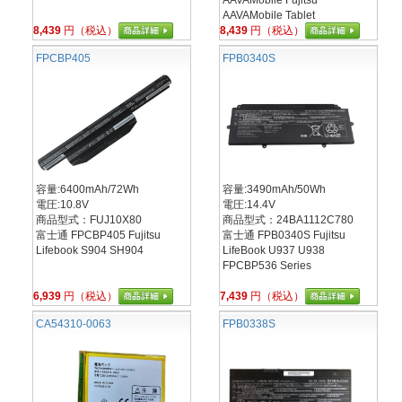
AAVAMobile Fujitsu
AAVAMobile Tablet
8,439
円（税込）
8,439
円（税込）
FPCBP405
FPB0340S
容量:6400mAh/72Wh
容量:3490mAh/50Wh
電圧:10.8V
電圧:14.4V
商品型式：FUJ10X80
商品型式：24BA1112C780
富士通 FPCBP405 Fujitsu
富士通 FPB0340S Fujitsu
Lifebook S904 SH904
LifeBook U937 U938
FPCBP536 Series
6,939
円（税込）
7,439
円（税込）
CA54310-0063
FPB0338S