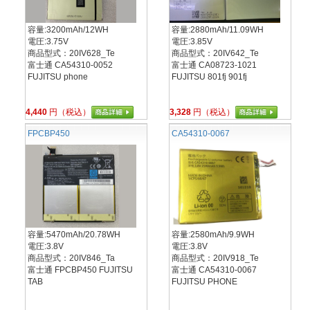
容量:3200mAh/12WH
容量:2880mAh/11.09WH
電圧:3.75V
電圧:3.85V
商品型式：20IV628_Te
商品型式：20IV642_Te
富士通 CA54310-0052
富士通 CA08723-1021
FUJITSU phone
FUJITSU 801fj 901fj
4,440
円（税込）
3,328
円（税込）
FPCBP450
CA54310-0067
容量:5470mAh/20.78WH
容量:2580mAh/9.9WH
電圧:3.8V
電圧:3.8V
商品型式：20IV846_Ta
商品型式：20IV918_Te
富士通 FPCBP450 FUJITSU
富士通 CA54310-0067
TAB
FUJITSU PHONE