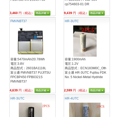
cp754603-01 DR
3,460
円（税込）
9,439
円（税込）
FMVNBT37
HR-3UTC
容量:5470mAh/20.78Wh
容量:1900mAh
電圧:3.8V
電圧:1.2V
商品型式：2601BA1118L
商品型式：ECN183M0C_Oth
富士通 FMVNBT37 FUJITSU
富士通 HR-3UTC Fujitsu FDK
FPCBP450 FPB0321S
No. 5 Nickel-Metal Hydride
FMVNBT37
4,639
円（税込）
2,599
円（税込）
HR-3UTC
HR-4UTC