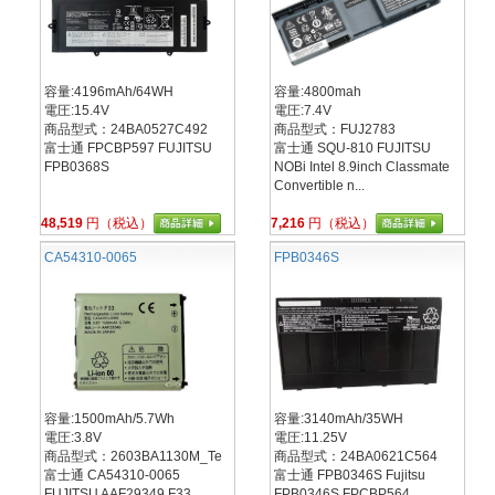
容量:4196mAh/64WH
容量:4800mah
電圧:15.4V
電圧:7.4V
商品型式：24BA0527C492
商品型式：FUJ2783
富士通 FPCBP597 FUJITSU
富士通 SQU-810 FUJITSU
FPB0368S
NOBi Intel 8.9inch Classmate
Convertible n...
48,519
円（税込）
7,216
円（税込）
CA54310-0065
FPB0346S
容量:1500mAh/5.7Wh
容量:3140mAh/35WH
電圧:3.8V
電圧:11.25V
商品型式：2603BA1130M_Te
商品型式：24BA0621C564
富士通 CA54310-0065
富士通 FPB0346S Fujitsu
FUJITSU AAF29349 F33
FPB0346S FPCBP564