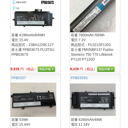
容量:4196mAh/64WH
容量:7800mAh /56Wh
電圧:15.4V
電圧:7.2V
商品型式：23BA1228C127
商品型式：FUJ21SP1302
富士通 FPB0367S FUJITSU
富士通 FMVNBP137 Fujitsu
FPB0367S
Siemens T50 T70 Lifebook
P7120 P7120D
9,939
円（税込）
9,439
円（税込）
FPB0357
FPB0359S
容量:53Wh
容量:4280mAh/49W
電圧:15.44V
電圧:11.34V