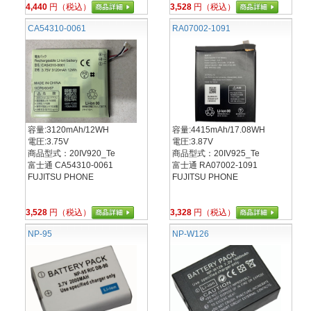
4,440
円（税込）
3,528
円（税込）
CA54310-0061
RA07002-1091
容量:3120mAh/12WH
容量:4415mAh/17.08WH
電圧:3.75V
電圧:3.87V
商品型式：20IV920_Te
商品型式：20IV925_Te
富士通 CA54310-0061
富士通 RA07002-1091
FUJITSU PHONE
FUJITSU PHONE
3,528
円（税込）
3,328
円（税込）
NP-95
NP-W126