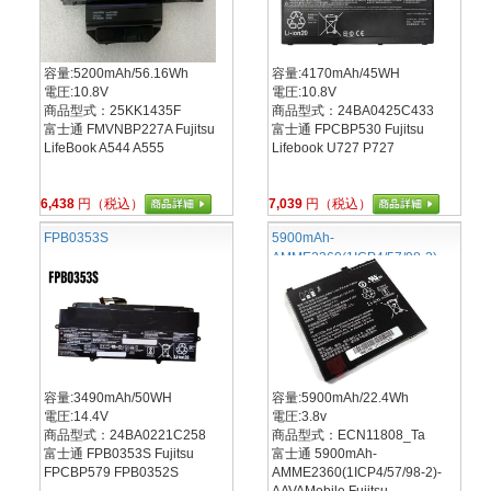
容量:5200mAh/56.16Wh
容量:4170mAh/45WH
電圧:10.8V
電圧:10.8V
商品型式：25KK1435F
商品型式：24BA0425C433
富士通 FMVNBP227A Fujitsu
富士通 FPCBP530 Fujitsu
LifeBook A544 A555
Lifebook U727 P727
6,438
円（税込）
7,039
円（税込）
FPB0353S
5900mAh-
AMME2360(1ICP4/57/98-2)-
AAVAMobile
容量:3490mAh/50WH
容量:5900mAh/22.4Wh
電圧:14.4V
電圧:3.8v
商品型式：24BA0221C258
商品型式：ECN11808_Ta
富士通 FPB0353S Fujitsu
富士通 5900mAh-
FPCBP579 FPB0352S
AMME2360(1ICP4/57/98-2)-