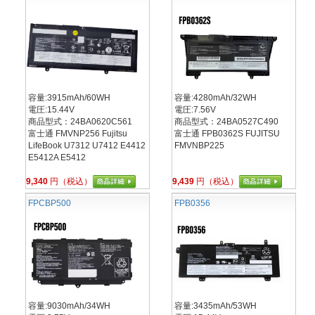
容量:3915mAh/60WH
容量:4280mAh/32WH
電圧:15.44V
電圧:7.56V
商品型式：24BA0620C561
商品型式：24BA0527C490
富士通 FMVNP256 Fujitsu
富士通 FPB0362S FUJITSU
LifeBook U7312 U7412 E4412
FMVNBP225
E5412A E5412
9,340
円（税込）
9,439
円（税込）
FPCBP500
FPB0356
容量:9030mAh/34WH
容量:3435mAh/53WH