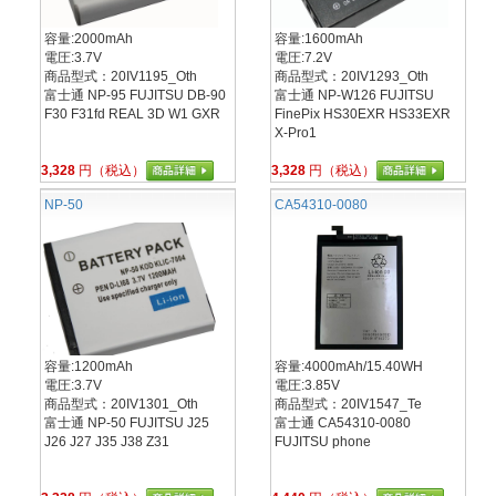
容量:2000mAh
容量:1600mAh
電圧:3.7V
電圧:7.2V
商品型式：20IV1195_Oth
商品型式：20IV1293_Oth
富士通 NP-95 FUJITSU DB-90
富士通 NP-W126 FUJITSU
F30 F31fd REAL 3D W1 GXR
FinePix HS30EXR HS33EXR
X-Pro1
3,328
円（税込）
3,328
円（税込）
NP-50
CA54310-0080
容量:1200mAh
容量:4000mAh/15.40WH
電圧:3.7V
電圧:3.85V
商品型式：20IV1301_Oth
商品型式：20IV1547_Te
富士通 NP-50 FUJITSU J25
富士通 CA54310-0080
J26 J27 J35 J38 Z31
FUJITSU phone