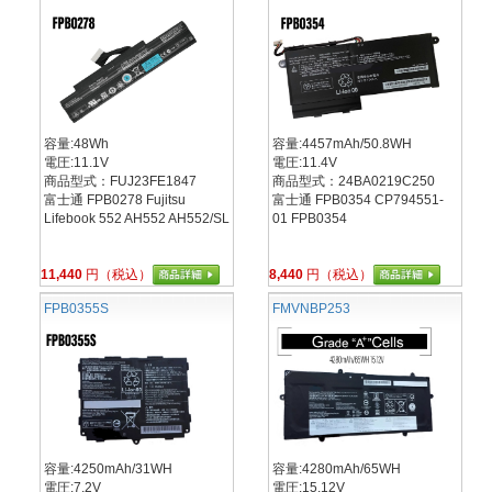
容量:48Wh
容量:4457mAh/50.8WH
電圧:11.1V
電圧:11.4V
商品型式：FUJ23FE1847
商品型式：24BA0219C250
富士通 FPB0278 Fujitsu
富士通 FPB0354 CP794551-
Lifebook 552 AH552 AH552/SL
01 FPB0354
11,440
円（税込）
8,440
円（税込）
FPB0355S
FMVNBP253
容量:4250mAh/31WH
容量:4280mAh/65WH
電圧:7.2V
電圧:15.12V