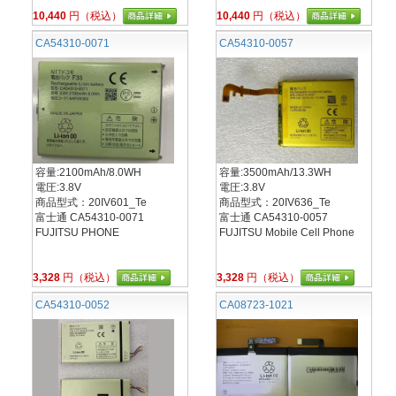
10,440
円（税込）
10,440
円（税込）
CA54310-0071
CA54310-0057
容量:2100mAh/8.0WH
容量:3500mAh/13.3WH
電圧:3.8V
電圧:3.8V
商品型式：20IV601_Te
商品型式：20IV636_Te
富士通 CA54310-0071
富士通 CA54310-0057
FUJITSU PHONE
FUJITSU Mobile Cell Phone
3,328
円（税込）
3,328
円（税込）
CA54310-0052
CA08723-1021