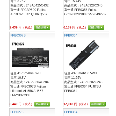
電圧:3.75V
電圧:15.44V
商品型式：24BA0425C432
商品型式：24BA0326C340
富士通 FPCBP500 Fujitsu
富士通 FPB0356 Fujitsu
ARROWS Tab Q506 Q507
GC020028N00 CP790492-02
9,439
円（税込）
6,139
円（税込）
FPB0307S
FPB0364
容量:4170mAh/45WH
容量:4373mAh/50.5WH
電圧:10.8V
電圧:11.55V
商品型式：24BA0304C284
商品型式：24BA0202C243
富士通 FPB0307S Fujitsu
富士通 FPB0364 FUJITSU
Lifebook AH556 AH557
FPB0364
FMVNBP233F
8,440
円（税込）
12,018
円（税込）
FPB0278
FPB0354