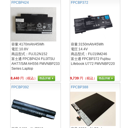
FPCBP424
FPCBP372
容量:4170mAh/45Wh
容量:3150mAh/45Wh
電圧:10.8V
電圧:14.4V
商品型式：FUJ12N152
商品型式：FUJ19M246
富士通 FPCBP424 FUJITSU
富士通 FPCBP372 Fujitsu
AH77/S/M AH556 FMVNBP233
Lifebook U772 FMVNBP220
Series Laptop
8,440
円（税込）
9,739
円（税込）
FPCBP392
FPCBP388