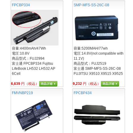
FPCBP334
SMP-MFS-SS-26C-08
容量:4400mAh/47Wh
容量:5200MAH/77wh
電圧:10.8V
電圧:14.8V(not compatible with
商品型式：FUJ2994
11.1V)
富士通 FPCBP334 Fujitsu
商品型式：FUJ2519
LifeBook LH532 LH532 AP
富士通 SMP-MFS-SS-26C-08
6Cell
FUJITSU X9510 X9515 X9525
6,639
円（税込）
9,232
円（税込）
FMVNBP219
FPCBP434