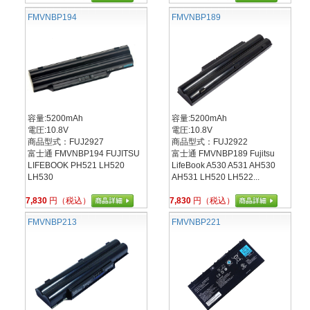
FMVNBP194
FMVNBP189
容量:5200mAh
容量:5200mAh
電圧:10.8V
電圧:10.8V
商品型式：FUJ2927
商品型式：FUJ2922
富士通 FMVNBP194 FUJITSU
富士通 FMVNBP189 Fujitsu
LIFEBOOK PH521 LH520
LifeBook A530 A531 AH530
LH530
AH531 LH520 LH522...
7,830
円（税込）
7,830
円（税込）
FMVNBP213
FMVNBP221