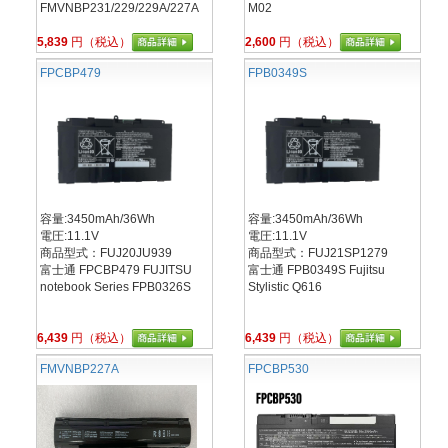
FMVNBP231/229/229A/227A
M02
5,839
円（税込）
2,600
円（税込）
FPCBP479
FPB0349S
容量:3450mAh/36Wh
容量:3450mAh/36Wh
電圧:11.1V
電圧:11.1V
商品型式：FUJ20JU939
商品型式：FUJ21SP1279
富士通 FPCBP479 FUJITSU
富士通 FPB0349S Fujitsu
notebook Series FPB0326S
Stylistic Q616
6,439
円（税込）
6,439
円（税込）
FMVNBP227A
FPCBP530