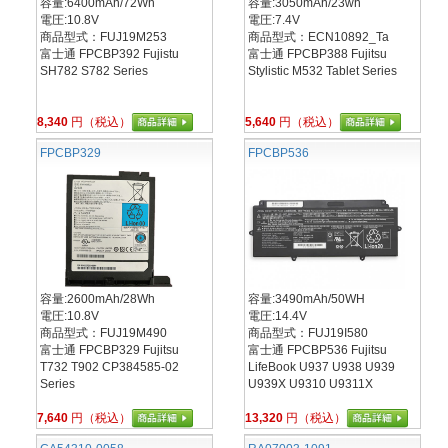
容量:6400mAh/72Wh
容量:3050mAh/23wh
電圧:10.8V
電圧:7.4V
商品型式：FUJ19M253
商品型式：ECN10892_Ta
富士通 FPCBP392 Fujistu
富士通 FPCBP388 Fujitsu
SH782 S782 Series
Stylistic M532 Tablet Series
8,340
円（税込）
5,640
円（税込）
FPCBP329
FPCBP536
容量:2600mAh/28Wh
容量:3490mAh/50WH
電圧:10.8V
電圧:14.4V
商品型式：FUJ19M490
商品型式：FUJ19I580
富士通 FPCBP329 Fujitsu
富士通 FPCBP536 Fujitsu
T732 T902 CP384585-02
LifeBook U937 U938 U939
Series
U939X U9310 U9311X
7,640
円（税込）
13,320
円（税込）