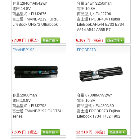
容量:2840mAh/42wh
容量:24wh/2250mah
電圧:14.8V
電圧:10.8V
商品型式：FUJ2676
商品型式：FUJ2796
富士通 FMVNBP219 Fujitsu
富士通 FPCBP434 Fujitsu
LifeBook UH572 Ultrabook
LifeBook AH544 E733 E734
A514 A544 A555 E7...
7,430
円（税込）
6,367
円（税込）
FMVNBP192
FPCBP373
容量:2900mah
容量:6700mAh/72Wh
電圧:10.8V
電圧:10.8V
商品型式：FUJ2798
商品型式：FUJ30N80
富士通 FMVNBP192 FUJITSU
富士通 FPCBP373 Fujitsu
series
Lifebook T734 T732 T902
7,535
円（税込）
12,518
円（税込）