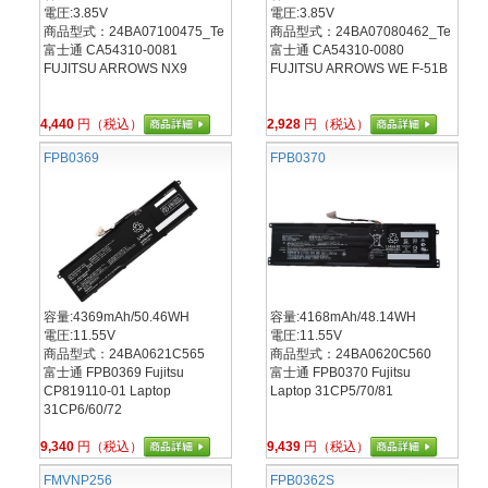
電圧:3.85V
電圧:3.85V
商品型式：24BA07100475_Te
商品型式：24BA07080462_Te
富士通 CA54310-0081
富士通 CA54310-0080
FUJITSU ARROWS NX9
FUJITSU ARROWS WE F-51B
4,440
円（税込）
2,928
円（税込）
FPB0369
FPB0370
容量:4369mAh/50.46WH
容量:4168mAh/48.14WH
電圧:11.55V
電圧:11.55V
商品型式：24BA0621C565
商品型式：24BA0620C560
富士通 FPB0369 Fujitsu
富士通 FPB0370 Fujitsu
CP819110-01 Laptop
Laptop 31CP5/70/81
31CP6/60/72
9,340
円（税込）
9,439
円（税込）
FMVNP256
FPB0362S