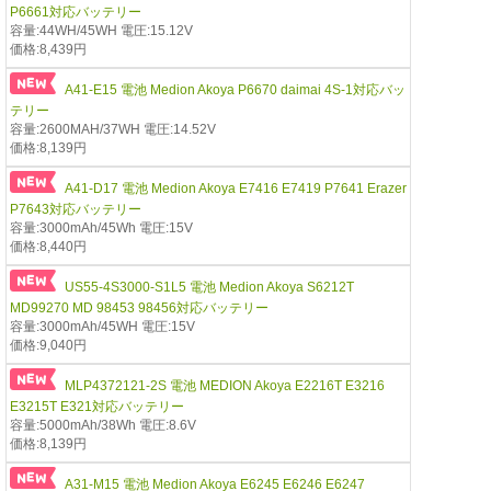
P6661対応バッテリー
容量:44WH/45WH 電圧:15.12V
価格:8,439円
A41-E15 電池 Medion Akoya P6670 daimai 4S-1対応バッ
テリー
容量:2600MAH/37WH 電圧:14.52V
価格:8,139円
A41-D17 電池 Medion Akoya E7416 E7419 P7641 Erazer
P7643対応バッテリー
容量:3000mAh/45Wh 電圧:15V
価格:8,440円
US55-4S3000-S1L5 電池 Medion Akoya S6212T
MD99270 MD 98453 98456対応バッテリー
容量:3000mAh/45WH 電圧:15V
価格:9,040円
MLP4372121-2S 電池 MEDION Akoya E2216T E3216
E3215T E321対応バッテリー
容量:5000mAh/38Wh 電圧:8.6V
価格:8,139円
A31-M15 電池 Medion Akoya E6245 E6246 E6247