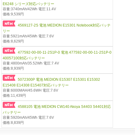
E6248 シリーズ対応バッテリー
容量:3740mAh/42Wh 電圧:11.4V
価格:9,539円
4569127-2S 電池 MEDION E15301 Notebook対応バッテ
リー
容量:5921mAh/45Wh 電圧:7.6V
価格:8,629円
477592-00-00-11-2S1P-0 電池 477592-00-00-11-2S1P-0
40057100対応バッテリー
容量:4800mAh/35.52Wh 電圧:7.4V
価格:8,939円
5072300P 電池 MEDION E15307 E15301 E15302
E15408 E14308 E15407対応バッテリー
容量:6000MAH/45.6WH 電圧:7.6V
価格:11,439円
4588105 電池 MEDION CW140 Akoya S4403 S4401対応
バッテリー
容量:5920mAh/45Wh 電圧:7.6V
価格:8,839円