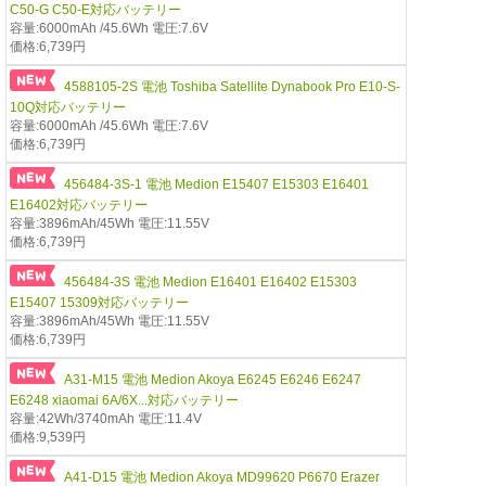
C50-G C50-E対応バッテリー
容量:6000mAh /45.6Wh 電圧:7.6V
価格:6,739円
4588105-2S 電池 Toshiba Satellite Dynabook Pro E10-S-
10Q対応バッテリー
容量:6000mAh /45.6Wh 電圧:7.6V
価格:6,739円
456484-3S-1 電池 Medion E15407 E15303 E16401
E16402対応バッテリー
容量:3896mAh/45Wh 電圧:11.55V
価格:6,739円
456484-3S 電池 Medion E16401 E16402 E15303
E15407 15309対応バッテリー
容量:3896mAh/45Wh 電圧:11.55V
価格:6,739円
A31-M15 電池 Medion Akoya E6245 E6246 E6247
E6248 xiaomai 6A/6X...対応バッテリー
容量:42Wh/3740mAh 電圧:11.4V
価格:9,539円
A41-D15 電池 Medion Akoya MD99620 P6670 Erazer