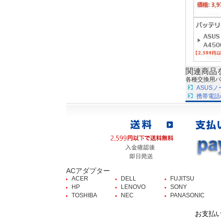
関連商品
各種交換用バ
ASUS
携帯電話
ACアダプター
ACER
DELL
FUJITSU
HP
LENOVO
SONY
TOSHIBA
NEC
PANASONIC
お支払