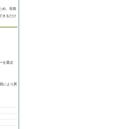
ため、長期
できるだけ
ーを選ぼ
因により異