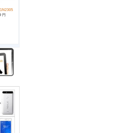
41N2305
9 円