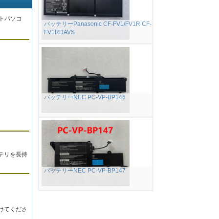
トパソコ
バッテリーPanasonic CF-FV1/FV1R CF-
FV1RDAVS
。
バッテリーNEC PC-VP-BP146
テリを長持
バッテリーNEC PC-VP-BP147
けてくださ