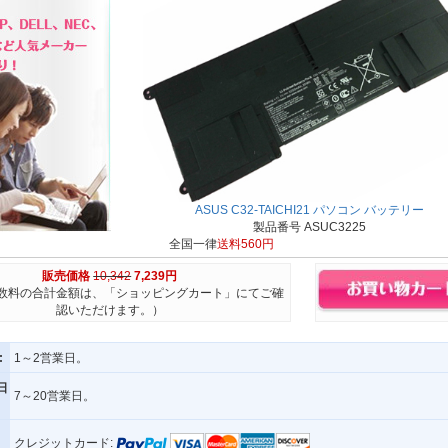
ASUS C32-TAICHI21 パソコン バッテリー
製品番号 ASUC3225
全国一律
送料560円
販売価格
10,342
7,239円
数料の合計金額は、「ショッピングカート」にてご確
認いただけます。）
:
1～2営業日。
日
7～20営業日。
クレジットカード: