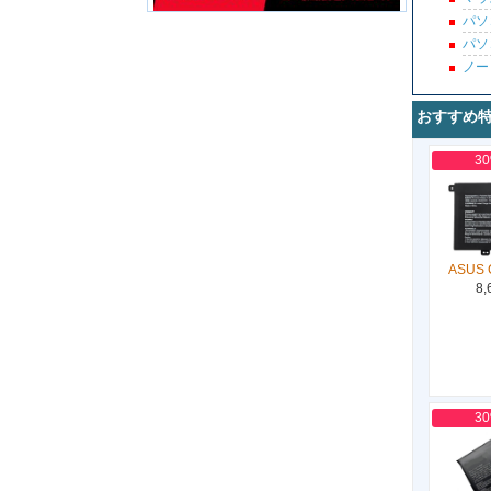
パソ
パソ
ノー
おすすめ
3
ASUS 
8,
3