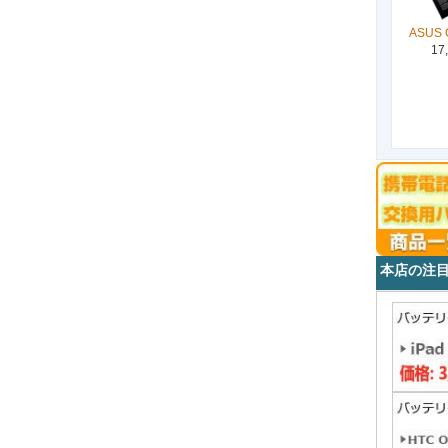
ASUS 
17
本店の注