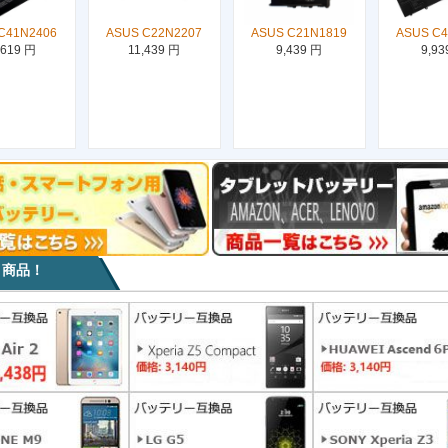
C41N2406
ASUS C22N2207
ASUS C21N1819
ASUS C
,619 円
11,439 円
9,439 円
9,93
目商品！