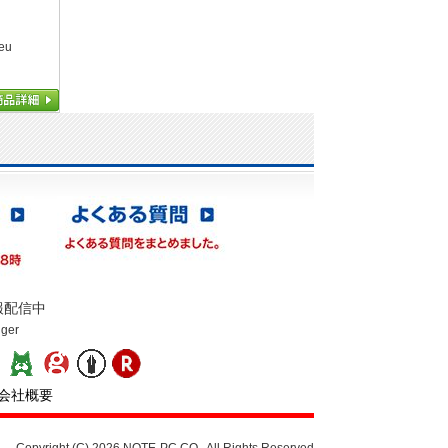
eu
報配信中
gger
：
会社概要