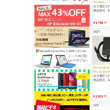
For Micr...
出力電圧:12V 
商品型式：MI
￥4,798
円
1627
microsoft 16
Pro 10.6inc
出力電圧:12V 
商品型式：MI
￥3,953
円
12V