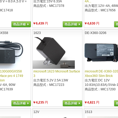
 = 8.0 A ,5.0 V =
出力電圧:15V 6.33A
4A...
商品型式：MIC17378
出力電圧:12V--4A, 48W
C17418
商品型式：MIC17656
￥6,439
円
￥4,630
円
GXS58
1623
DE-X360-3206
0D130G00GXS58
microsoft 1623 Microsoft Surface
microsoft DE-X360-32
rface pro 4 1749
3
Xbox360 Slim Brick
tion
出力電圧:5.2V 2.5A 13W
出力電圧:DC 12V
-6A, 90W
商品型式：MIC17223
10.83A(10.83A).5Vsb-
C17639
商品型式：MIC17200
￥4,235
円
￥4,821
円
12V
1513