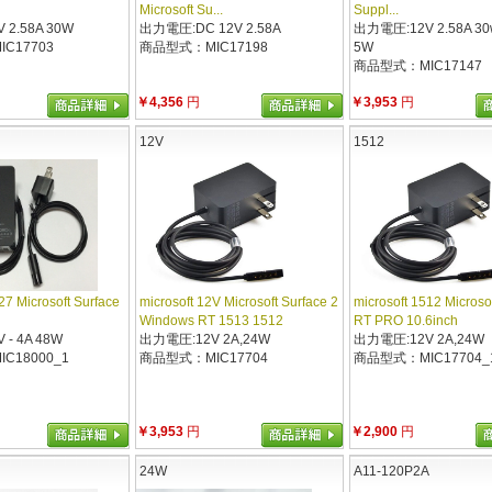
Microsoft Su...
Suppl...
2.58A 30W
出力電圧:DC 12V 2.58A
出力電圧:12V 2.58A 30w
C17703
商品型式：MIC17198
5W
商品型式：MIC17147
￥4,356
円
￥3,953
円
12V
1512
27 Microsoft Surface
microsoft 12V Microsoft Surface 2
microsoft 1512 Microso
h
Windows RT 1513 1512
RT PRO 10.6inch
- 4A 48W
出力電圧:12V 2A,24W
出力電圧:12V 2A,24W
C18000_1
商品型式：MIC17704
商品型式：MIC17704_
￥3,953
円
￥2,900
円
24W
A11-120P2A