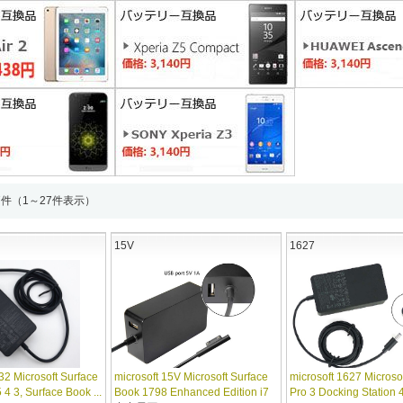
7件（1～27件表示）
15V
1627
32 Microsoft Surface
microsoft 15V Microsoft Surface
microsoft 1627 Microso
 4 3, Surface Book ...
Book 1798 Enhanced Edition i7
Pro 3 Docking Station