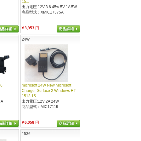
15...
出力電圧:12V 3.6 45w 5V 1A 5W
商品型式：XMIC17375A
￥3,953
円
24W
06
microsoft 24W New Microsoft
Charger Surface 2 Windows RT
1513 15...
1A
出力電圧:12V 2A 24W
商品型式：MIC17119
￥6,058
円
1536