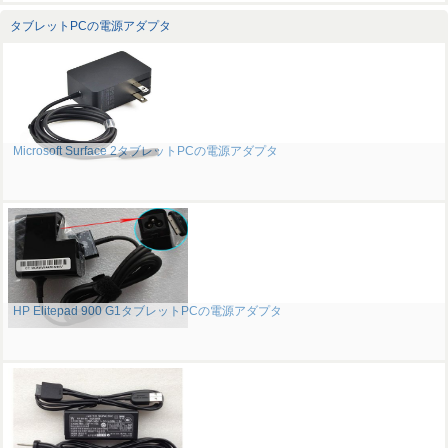
タブレットPCの電源アダプタ
Microsoft Surface 2タブレットPCの電源アダプタ
HP Elitepad 900 G1タブレットPCの電源アダプタ