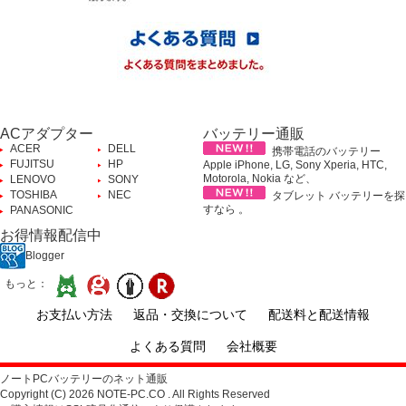
ACアダプター
バッテリー通販
ACER
DELL
携帯電話のバッテリー
FUJITSU
HP
Apple iPhone, LG, Sony Xperia, HTC,
Motorola, Nokia など、
LENOVO
SONY
TOSHIBA
NEC
タブレット バッテリーを探
すなら 。
PANASONIC
お得情報配信中
Blogger
もっと：
お支払い方法
返品・交換について
配送料と配送情報
よくある質問
会社概要
ノートPCバッテリーのネット通販
Copyright (C) 2026 NOTE-PC.CO . All Rights Reserved