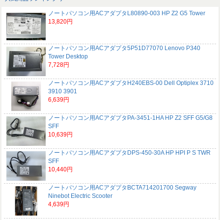
ノートパソコン用ACアダプタL80890-003 HP Z2 G5 Tower
13,820円
ノートパソコン用ACアダプタ5P51D77070 Lenovo P340
Tower Desktop
7,728円
ノートパソコン用ACアダプタH240EBS-00 Dell Optiplex 3710
3910 3901
6,639円
ノートパソコン用ACアダプタPA-3451-1HA HP Z2 SFF G5/G8
SFF
10,639円
ノートパソコン用ACアダプタDPS-450-30A HP HPI P S TWR
SFF
10,440円
ノートパソコン用ACアダプタBCTA714201700 Segway
Ninebot Electric Scooter
4,639円