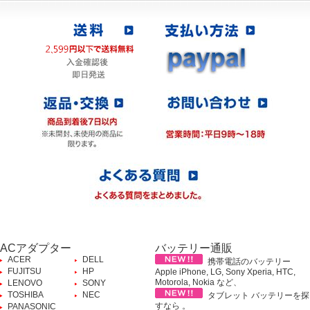
ACアダプター
バッテリー通販
ACER
DELL
携帯電話のバッテリー
FUJITSU
HP
Apple iPhone, LG, Sony Xperia, HTC,
Motorola, Nokia など、
LENOVO
SONY
TOSHIBA
NEC
タブレット バッテリーを探
すなら 。
PANASONIC