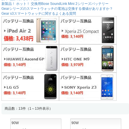
新製品！ ホット！ 交換用Bose SoundLink Mini 2シリーズバッテリー
Gearシリーズのスマートウォッチの電池は交換する価値がありますか？
Gear s3スマートウォッチに関するよくある質問
商品数：13件（1～13件表示）
90W
90W