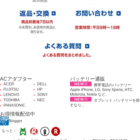
ACアダプター
バッテリー通販
ACER
DELL
携帯電話のバッテリー
FUJITSU
HP
Apple iPhone, LG, Sony Xperia, HTC,
Motorola, Nokia など、
LENOVO
SONY
TOSHIBA
NEC
タブレット バッテリーを探
すなら 。
PANASONIC
お得情報配信中
Blogger
もっと：