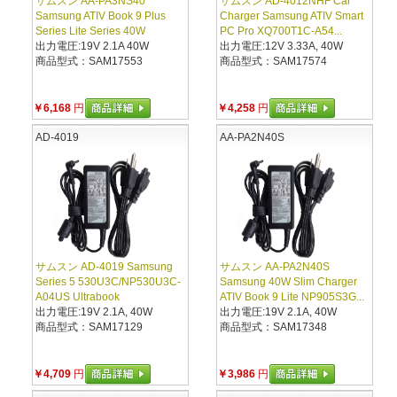
サムスン AA-PA3NS40
サムスン AD-4012NHF Car
Samsung ATIV Book 9 Plus
Charger Samsung ATIV Smart
Series Lite Series 40W
PC Pro XQ700T1C-A54...
出力電圧:19V 2.1A 40W
出力電圧:12V 3.33A, 40W
商品型式：SAM17553
商品型式：SAM17574
￥6,168
円
￥4,258
円
AD-4019
AA-PA2N40S
サムスン AD-4019 Samsung
サムスン AA-PA2N40S
Series 5 530U3C/NP530U3C-
Samsung 40W Slim Charger
A04US Ultrabook
ATIV Book 9 Lite NP905S3G...
出力電圧:19V 2.1A, 40W
出力電圧:19V 2.1A, 40W
商品型式：SAM17129
商品型式：SAM17348
￥4,709
円
￥3,986
円