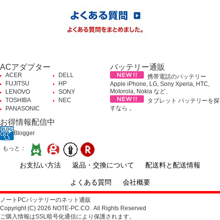
ACアダプター
バッテリー通販
ACER
DELL
携帯電話のバッテリー
FUJITSU
HP
Apple iPhone, LG, Sony Xperia, HTC,
Motorola, Nokia など、
LENOVO
SONY
TOSHIBA
NEC
タブレット バッテリーを探
すなら 。
PANASONIC
お得情報配信中
Blogger
もっと：
お支払い方法
返品・交換について
配送料と配送情報
よくある質問
会社概要
ノートPCバッテリーのネット通販
Copyright (C) 2026 NOTE-PC.CO . All Rights Reserved
ご購入情報はSSL暗号化通信により保護されます。