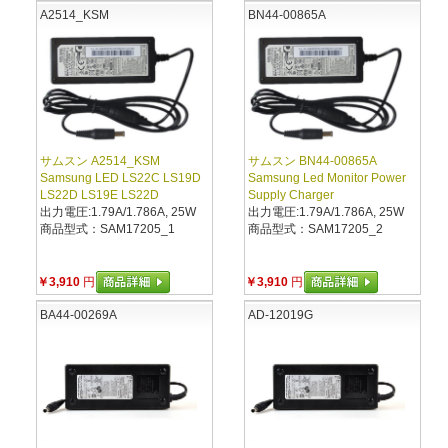
A2514_KSM
BN44-00865A
サムスン A2514_KSM
サムスン BN44-00865A
Samsung LED LS22C LS19D
Samsung Led Monitor Power
LS22D LS19E LS22D
Supply Charger
出力電圧:1.79A/1.786A, 25W
出力電圧:1.79A/1.786A, 25W
商品型式：SAM17205_1
商品型式：SAM17205_2
￥3,910
円
￥3,910
円
BA44-00269A
AD-12019G