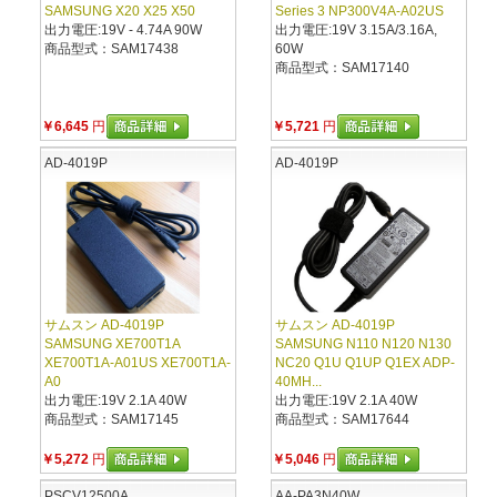
SAMSUNG X20 X25 X50
Series 3 NP300V4A-A02US
出力電圧:19V - 4.74A 90W
出力電圧:19V 3.15A/3.16A,
商品型式：SAM17438
60W
商品型式：SAM17140
￥6,645
円
￥5,721
円
AD-4019P
AD-4019P
サムスン AD-4019P
サムスン AD-4019P
SAMSUNG XE700T1A
SAMSUNG N110 N120 N130
XE700T1A-A01US XE700T1A-
NC20 Q1U Q1UP Q1EX ADP-
A0
40MH...
出力電圧:19V 2.1A 40W
出力電圧:19V 2.1A 40W
商品型式：SAM17145
商品型式：SAM17644
￥5,272
円
￥5,046
円
PSCV12500A
AA-PA3N40W