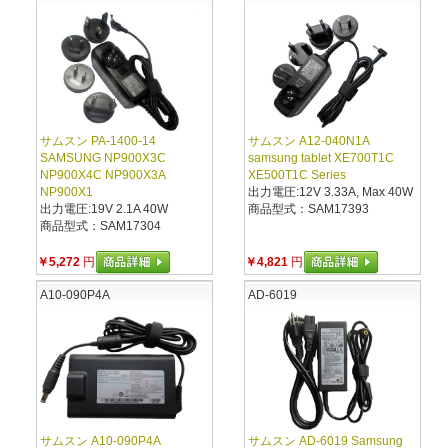
サムスン PA-1400-14
サムスン A12-040N1A
SAMSUNG NP900X3C
samsung tablet XE700T1C
NP900X4C NP900X3A
XE500T1C Series
NP900X1
出力電圧:12V 3.33A, Max 40W
出力電圧:19V 2.1A 40W
商品型式：SAM17393
商品型式：SAM17304
￥5,272
円
￥4,821
円
A10-090P4A
AD-6019
サムスン A10-090P4A
サムスン AD-6019 Samsung