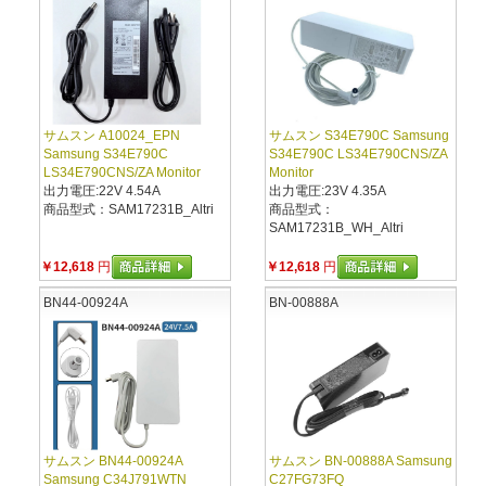
サムスン A10024_EPN
サムスン S34E790C Samsung
Samsung S34E790C
S34E790C LS34E790CNS/ZA
LS34E790CNS/ZA Monitor
Monitor
出力電圧:22V 4.54A
出力電圧:23V 4.35A
商品型式：SAM17231B_Altri
商品型式：
SAM17231B_WH_Altri
￥12,618
円
￥12,618
円
BN44-00924A
BN-00888A
サムスン BN44-00924A
サムスン BN-00888A Samsung
Samsung C34J791WTN
C27FG73FQ