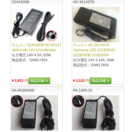
S24A300B
AD-3014STN
サムスン S24A300B AD-6314T
サムスン AD-3014STN
AD6314N 14V 4.5A Monitor
Samsung LED S22B300N
出力電圧:14V 4.5A, 63W
S22B300B S22B300H
商品型式：SAM17954
出力電圧:14V 2.14A, 30W
商品型式：SAM17654
￥3,953
円
￥3,532
円
AA-PA3N40W
PA-1400-24