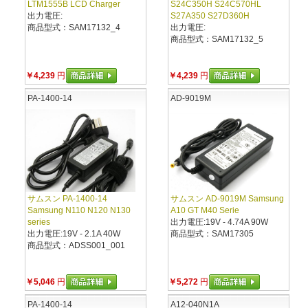
LTM1555B LCD Charger
S24C350H S24C570HL
出力電圧:
S27A350 S27D360H
商品型式：SAM17132_4
出力電圧:
商品型式：SAM17132_5
￥4,239
円
￥4,239
円
PA-1400-14
AD-9019M
サムスン PA-1400-14
サムスン AD-9019M Samsung
Samsung N110 N120 N130
A10 GT M40 Serie
series
出力電圧:19V - 4.74A 90W
出力電圧:19V - 2.1A 40W
商品型式：SAM17305
商品型式：ADSS001_001
￥5,046
円
￥5,272
円
PA-1400-14
A12-040N1A