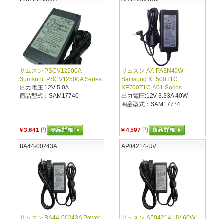
サムスン PSCV12500A
サムスン AA-PA3N40W
Sumsung PSCV12500A Series
Samsung XE500T1C
出力電圧:12V 5.0A
XE700T1C-A01 Series
商品型式：SAM17740
出力電圧:12V 3.33A,40W
商品型式：SAM17774
￥3,641
円
￥4,597
円
BA44-00243A
AP04214-UV
サムスン BA44-00243A Power
サムスン AP04214-UV 60W