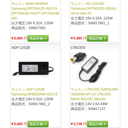
サムスン BA44-00269A
サムスン AD-12019G
Samsung DP700A3D-A01US
Samsung DP700A3D-S03AU
DP700A3D-A01PT DP700A3B
All-in-One PC
AIO
出力電圧:19V 6.32A, 120W
出力電圧:19V 6.32A, 120W
商品型式：SAM17881_1
商品型式：SAM17881
￥5,465
円
￥5,465
円
ADP-120ZB
LTM1555
サムスン ADP-120ZB
サムスン LTM1555 SAMSUNG
Samsung NP800G5M-X01US
SAD04914F-UV LTN1565
出力電圧:19V 6.32A, 120W
BN44-00129C Monitor
商品型式：SAM17881_2
出力電圧:14V 3.5A 49W
商品型式：SAM17137
￥5,465
円
￥3,738
円