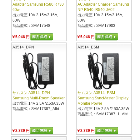
Adapter Samsung R580 R730
AC Adapter Charger Samsung
60w
NP-R540I R540-JA02 ...
出力電圧:19V 3.15A/3.16A,
出力電圧:19V 3.15A/3.16A,
60W
60W
商品型式：SAM17548
商品型式：SAM17903
￥5,046
円
￥5,046
円
A3514_DPN
A3514_ESM
サムスン A3514_DPN
サムスン A3514_ESM
Samsung Multi-Room Speaker
Samsung SyncMaster Display
出力電圧:14V 2.5A /2.53A 35W
Monitor Power
商品型式：SAM17387_Altri
出力電圧:14V 2.5A /2.53A 35W
商品型式：SAM17387_1_Altri
￥2,739
円
￥2,739
円