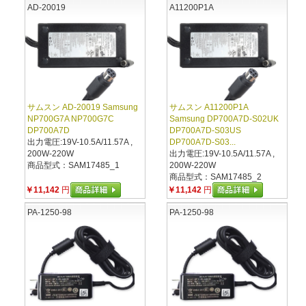
AD-20019
A11200P1A
サムスン AD-20019 Samsung
サムスン A11200P1A
NP700G7A NP700G7C
Samsung DP700A7D-S02UK
DP700A7D
DP700A7D-S03US
出力電圧:19V-10.5A/11.57A ,
DP700A7D-S03...
200W-220W
出力電圧:19V-10.5A/11.57A ,
商品型式：SAM17485_1
200W-220W
商品型式：SAM17485_2
￥11,142
円
￥11,142
円
PA-1250-98
PA-1250-98