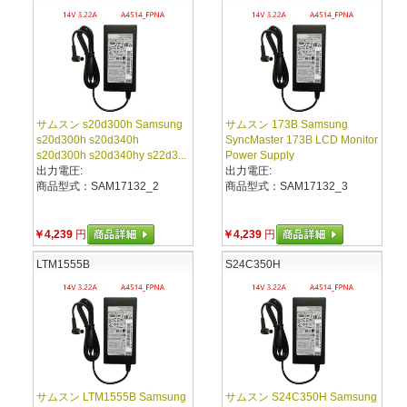
サムスン s20d300h Samsung
サムスン 173B Samsung
s20d300h s20d340h
SyncMaster 173B LCD Monitor
s20d300h s20d340hy s22d3...
Power Supply
出力電圧:
出力電圧:
商品型式：SAM17132_2
商品型式：SAM17132_3
￥4,239
円
￥4,239
円
LTM1555B
S24C350H
サムスン LTM1555B Samsung
サムスン S24C350H Samsung