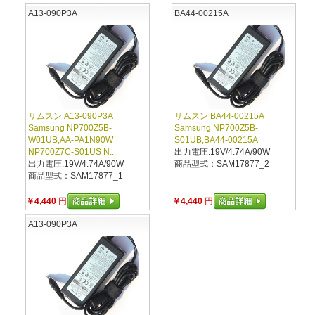
A13-090P3A
BA44-00215A
サムスン A13-090P3A
サムスン BA44-00215A
Samsung NP700Z5B-
Samsung NP700Z5B-
W01UB,AA-PA1N90W
S01UB,BA44-00215A
NP700Z7C-S01US N...
出力電圧:19V/4.74A/90W
出力電圧:19V/4.74A/90W
商品型式：SAM17877_2
商品型式：SAM17877_1
￥4,440
円
￥4,440
円
A13-090P3A