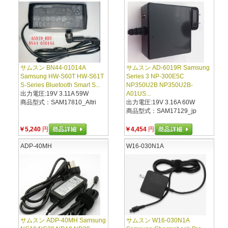
サムスン BN44-01014A
サムスン AD-6019R Samsung
Samsung HW-S60T HW-S61T
Series 3 NP-300E5C
S-Series Bluetooth Smart S...
NP350U2B NP350U2B-
出力電圧:19V 3.11A 59W
A01US...
商品型式：SAM17810_Altri
出力電圧:19V 3.16A 60W
商品型式：SAM17129_jp
￥5,240
円
￥4,454
円
ADP-40MH
W16-030N1A
サムスン ADP-40MH Samsung
サムスン W16-030N1A