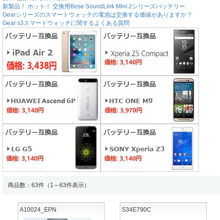
新製品！ ホット！ 交換用Bose SoundLink Mini 2シリーズバッテリー
Gearシリーズのスマートウォッチの電池は交換する価値がありますか？
Gear s3スマートウォッチに関するよくある質問
商品数：63件（1～63件表示）
A10024_EPN
S34E790C