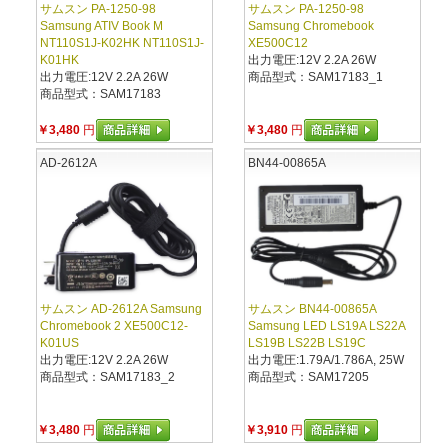
サムスン PA-1250-98
サムスン PA-1250-98
Samsung ATIV Book M
Samsung Chromebook
NT110S1J-K02HK NT110S1J-
XE500C12
K01HK
出力電圧:12V 2.2A 26W
出力電圧:12V 2.2A 26W
商品型式：SAM17183_1
商品型式：SAM17183
￥3,480
円
￥3,480
円
AD-2612A
BN44-00865A
サムスン AD-2612A Samsung
サムスン BN44-00865A
Chromebook 2 XE500C12-
Samsung LED LS19A LS22A
K01US
LS19B LS22B LS19C
出力電圧:12V 2.2A 26W
出力電圧:1.79A/1.786A, 25W
商品型式：SAM17183_2
商品型式：SAM17205
￥3,480
円
￥3,910
円