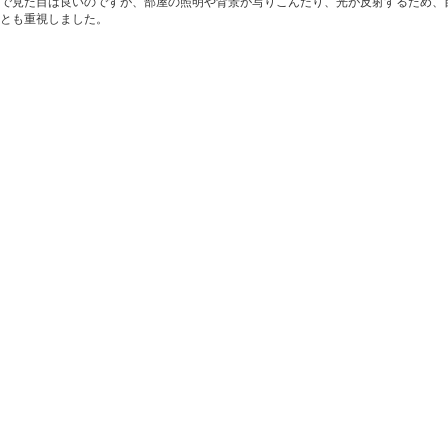
で見た目は良いのですが、部屋の照明や背景が写りこんだり、光が反射するため、
とも重視しました。