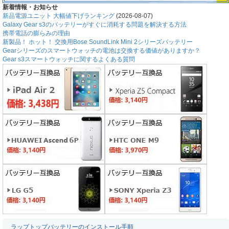
新着情報・お知らせ
新品電源ユニット 大幅値下げランキング
(2026-08-07)
Galaxy Gear s3のバッテリーがすぐに消耗する問題を解決する方法
携帯電話の膨らみの理由
新製品！ ホット！ 交換用Bose SoundLink Mini 2シリーズバッテリー
Gearシリーズのスマートウォッチの電池は交換する価値がありますか？
Gear s3スマートウォッチに関するよくある質問
ラップトップバッテリーのインストール手順