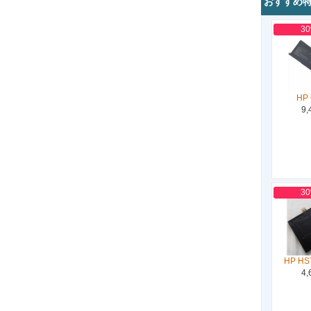
おすすめ
3
HP 
9,
3
HP HS
4,