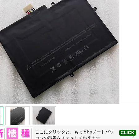
ここにクリックと、もっと
hp
ノートパソ
コンの型番をチェクして出来ます。