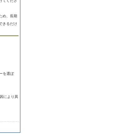
けてくださ
ため、長期
できるだけ
ーを選ぼ
因により異