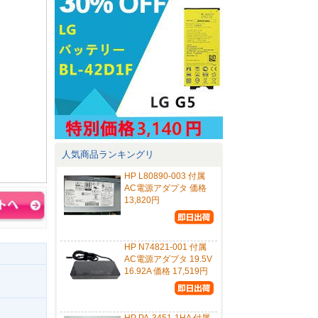
人気商品ランキングリ
HP L80890-003 付属
AC電源アダプタ 価格
13,820円
HP N74821-001 付属
AC電源アダプタ 19.5V
16.92A 価格 17,519円