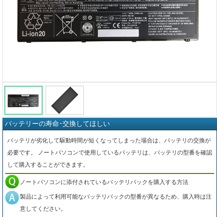
バッテリーの寿命･交換してほしい
バッテリが劣化して駆動時間が短くなってしまった場合は、バッテリの交換が
必要です。 ノートパソコンで使用しているバッテリは、バッテリの型番を確認
して購入することができます。
ノートパソコンに添付されているバッテリパックを購入する方法
製品によって利用可能なバッテリパックの型番が異なるため、購入時は注
意してください。