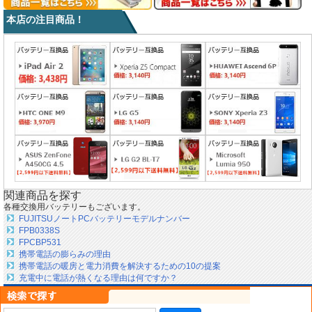
本店の注目商品！
関連商品を探す
各種交換用バッテリーもございます。
FUJITSUノートPCバッテリーモデルナンバー
FPB0338S
FPCBP531
携帯電話の膨らみの理由
携帯電話の暖房と電力消費を解決するための10の提案
充電中に電話が熱くなる理由は何ですか？