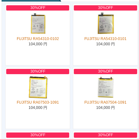
30%OFF
30%OFF
FUJITSU RA54310-0102
FUJITSU RA54310-0101
104,000 円
104,000 円
30%OFF
30%OFF
FUJITSU RA07503-1091
FUJITSU RA07504-1091
104,000 円
104,000 円
30%OFF
30%OFF