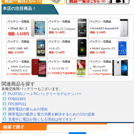
本店の注目商品！
関連商品を探す
各種交換用バッテリーもございます。
FUJITSUノートPCバッテリーモデルナンバー
FPB0338S
FPCBP531
携帯電話の膨らみの理由
携帯電話の暖房と電力消費を解決するための10の提案
充電中に電話が熱くなる理由は何ですか？