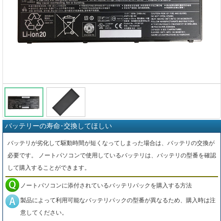
バッテリーの寿命･交換してほしい
バッテリが劣化して駆動時間が短くなってしまった場合は、バッテリの交換が
必要です。 ノートパソコンで使用しているバッテリは、バッテリの型番を確認
して購入することができます。
ノートパソコンに添付されているバッテリパックを購入する方法
製品によって利用可能なバッテリパックの型番が異なるため、購入時は注
意してください。