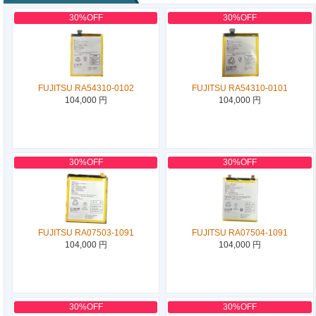
30%OFF
30%OFF
FUJITSU RA54310-0102
FUJITSU RA54310-0101
104,000 円
104,000 円
30%OFF
30%OFF
FUJITSU RA07503-1091
FUJITSU RA07504-1091
104,000 円
104,000 円
30%OFF
30%OFF