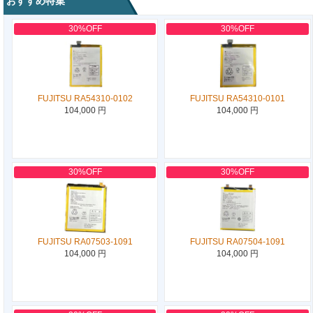
おすすめ特集
30%OFF
30%OFF
FUJITSU RA54310-0102
FUJITSU RA54310-0101
104,000 円
104,000 円
30%OFF
30%OFF
FUJITSU RA07503-1091
FUJITSU RA07504-1091
104,000 円
104,000 円