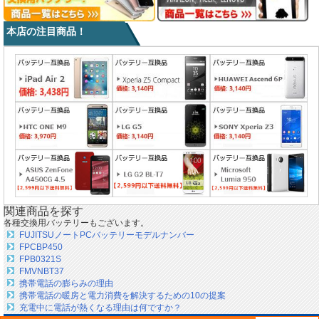
本店の注目商品！
関連商品を探す
各種交換用バッテリーもございます。
FUJITSUノートPCバッテリーモデルナンバー
FPCBP450
FPB0321S
FMVNBT37
携帯電話の膨らみの理由
携帯電話の暖房と電力消費を解決するための10の提案
充電中に電話が熱くなる理由は何ですか？