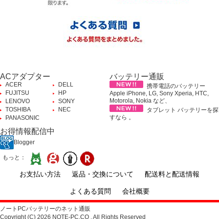
ACアダプター
バッテリー通販
ACER
DELL
携帯電話のバッテリー
FUJITSU
HP
Apple iPhone, LG, Sony Xperia, HTC,
Motorola, Nokia など、
LENOVO
SONY
TOSHIBA
NEC
タブレット バッテリーを探
すなら 。
PANASONIC
お得情報配信中
Blogger
もっと：
お支払い方法
返品・交換について
配送料と配送情報
よくある質問
会社概要
ノートPCバッテリーのネット通販
Copyright (C) 2026 NOTE-PC.CO . All Rights Reserved