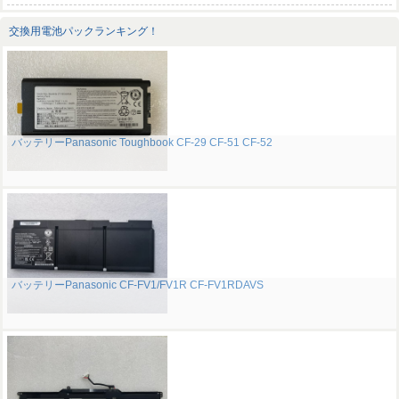
交換用電池パックランキング！
バッテリーPanasonic Toughbook CF-29 CF-51 CF-52
バッテリーPanasonic CF-FV1/FV1R CF-FV1RDAVS