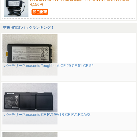
4,156円
交換用電池パックランキング！
バッテリーPanasonic Toughbook CF-29 CF-51 CF-52
バッテリーPanasonic CF-FV1/FV1R CF-FV1RDAVS