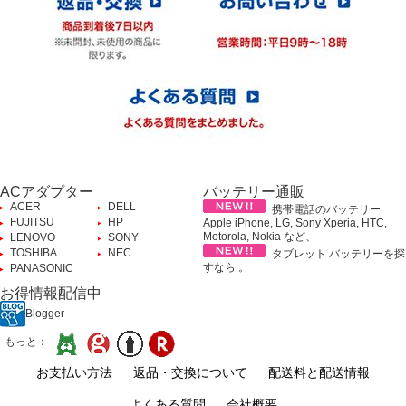
ACアダプター
バッテリー通販
ACER
DELL
携帯電話のバッテリー
FUJITSU
HP
Apple iPhone, LG, Sony Xperia, HTC,
Motorola, Nokia など、
LENOVO
SONY
TOSHIBA
NEC
タブレット バッテリーを探
すなら 。
PANASONIC
お得情報配信中
Blogger
もっと：
お支払い方法
返品・交換について
配送料と配送情報
よくある質問
会社概要