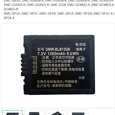
DMC-GH1K, DMC-G1KEB-A, DMC-G1KEB-K, DMC-G1KEB-R, DMC-G1KEG-A
DMC-G1KEG-K, DMC-G1KEG-R, DMC-G1W, DMC-G1WEG-A, DMC-G1WEG-K,
G1WEG-R
DMC-GF1K, DMC-GF1C, DMC-GF1R, DMC-GF1S, DMC-GF1W, DMC-GF1C-K,
GF1K-K