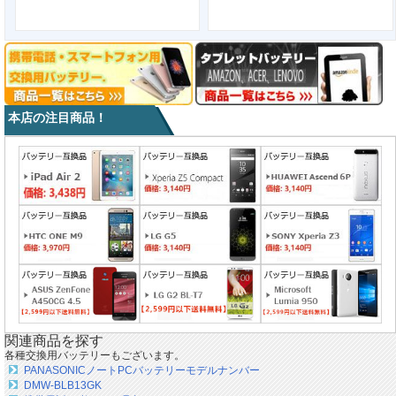
本店の注目商品！
関連商品を探す
各種交換用バッテリーもございます。
PANASONICノートPCバッテリーモデルナンバー
DMW-BLB13GK