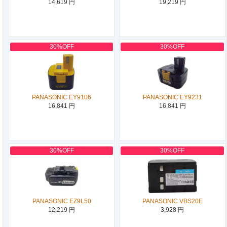
14,619 円
19,219 円
30%OFF
30%OFF
PANASONIC EY9106
PANASONIC EY9231
16,841 円
16,841 円
30%OFF
30%OFF
PANASONIC EZ9L50
PANASONIC VBS20E
12,219 円
3,928 円