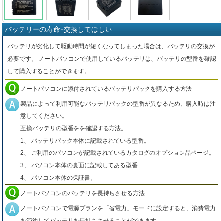
バッテリーの寿命･交換してほしい
バッテリが劣化して駆動時間が短くなってしまった場合は、バッテリの交換が
必要です。 ノートパソコンで使用しているバッテリは、バッテリの型番を確認
して購入することができます。
ノートパソコンに添付されているバッテリパックを購入する方法
製品によって利用可能なバッテリパックの型番が異なるため、購入時は注
意してください。
互換バッテリの型番をを確認する方法。
1、 バッテリパック本体に記載されている型番。
2、 ご利用のパソコンが記載されているカタログのオプション品ページ。
3、 パソコン本体の裏面に記載してある型番
4、 パソコン本体の保証書。
ノートパソコンのバッテリを長持ちさせる方法
ノートパソコンで電源プランを「省電力」モードに設定すると、消費電力
を節約してバッテリを長持ちさせることができます。