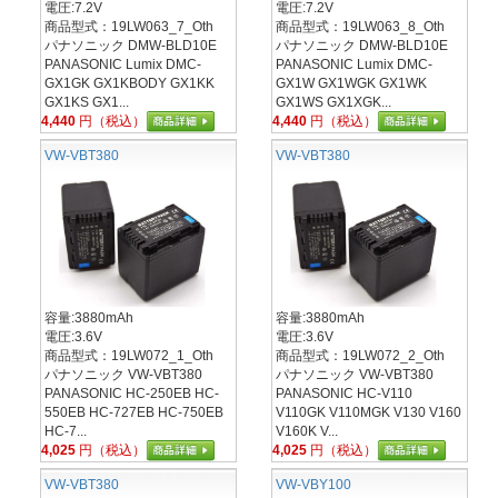
電圧:7.2V
電圧:7.2V
商品型式：19LW063_7_Oth
商品型式：19LW063_8_Oth
パナソニック DMW-BLD10E
パナソニック DMW-BLD10E
PANASONIC Lumix DMC-
PANASONIC Lumix DMC-
GX1GK GX1KBODY GX1KK
GX1W GX1WGK GX1WK
GX1KS GX1...
GX1WS GX1XGK...
4,440
円（税込）
4,440
円（税込）
VW-VBT380
VW-VBT380
容量:3880mAh
容量:3880mAh
電圧:3.6V
電圧:3.6V
商品型式：19LW072_1_Oth
商品型式：19LW072_2_Oth
パナソニック VW-VBT380
パナソニック VW-VBT380
PANASONIC HC-250EB HC-
PANASONIC HC-V110
550EB HC-727EB HC-750EB
V110GK V110MGK V130 V160
HC-7...
V160K V...
4,025
円（税込）
4,025
円（税込）
VW-VBT380
VW-VBY100