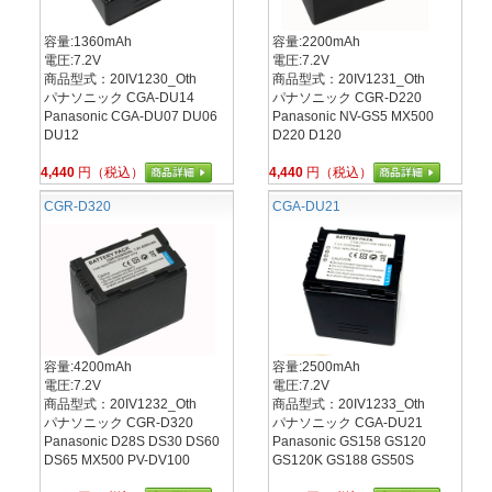
容量:1360mAh
容量:2200mAh
電圧:7.2V
電圧:7.2V
商品型式：20IV1230_Oth
商品型式：20IV1231_Oth
パナソニック CGA-DU14
パナソニック CGR-D220
Panasonic CGA-DU07 DU06
Panasonic NV-GS5 MX500
DU12
D220 D120
4,440
円（税込）
4,440
円（税込）
CGR-D320
CGA-DU21
容量:4200mAh
容量:2500mAh
電圧:7.2V
電圧:7.2V
商品型式：20IV1232_Oth
商品型式：20IV1233_Oth
パナソニック CGR-D320
パナソニック CGA-DU21
Panasonic D28S DS30 DS60
Panasonic GS158 GS120
DS65 MX500 PV-DV100
GS120K GS188 GS50S