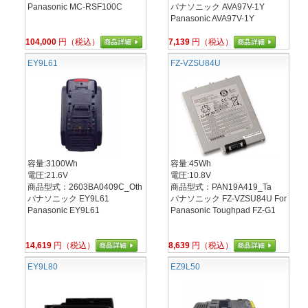
Panasonic MC-RSF100C
パナソニック AVA97V-1Y
Panasonic AVA97V-1Y
104,000
円（税込）
7,139
円（税込）
EY9L61
FZ-VZSU84U
容量:3100Wh
容量:45Wh
電圧:21.6V
電圧:10.8V
商品型式：2603BA0409C_Oth
商品型式：PAN19A419_Ta
パナソニック EY9L61
パナソニック FZ-VZSU84U For
Panasonic EY9L61
Panasonic Toughpad FZ-G1
14,619
円（税込）
8,639
円（税込）
EY9L80
EZ9L50