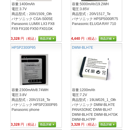
容量:1400mAh
容量:5000mAh/19.2WH
電圧:3.7V
電圧:3.85V
商品型式：20IV1509_Oth
商品型式：20IV1517_Te
パナソニック CGA-S005E
パナソニック HPSP5000R75
Panasonic LUMIX LX3 FX8
Panasonic ELUGA RAY 710
FX9 FX100 FX50 FX01GK
3,328
円（税込）
4,440
円（税込）
HPSP2300P95
DMW-BLH7E
容量:2300mAh/8.74WH
容量:1200mAh
電圧:3.8V
電圧:7.2V
商品型式：20IV1518_Te
商品型式：19LW026_1_Oth
パナソニック HPSP2300P95
パナソニック DMW-BLH7E
Panasonic phone
PANASONIC DMW-BLH7
DMW-BLH7E DMW-BLH7GK
DMW-BLH7PP
3,328
円（税込）
3,328
円（税込）