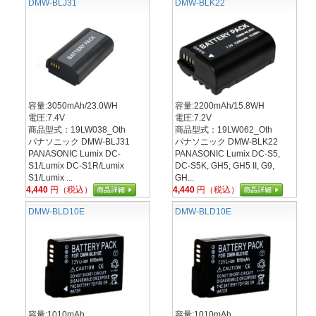
DMW-BLJ31
DMW-BLK22
容量:3050mAh/23.0WH
容量:2200mAh/15.8WH
電圧:7.4V
電圧:7.2V
商品型式：19LW038_Oth
商品型式：19LW062_Oth
パナソニック DMW-BLJ31
パナソニック DMW-BLK22
PANASONIC Lumix DC-
PANASONIC Lumix DC-S5,
S1/Lumix DC-S1R/Lumix
DC-S5K, GH5, GH5 II, G9,
S1/Lumix ...
GH...
4,440
円（税込）
4,440
円（税込）
DMW-BLD10E
DMW-BLD10E
容量:1010mAh
容量:1010mAh