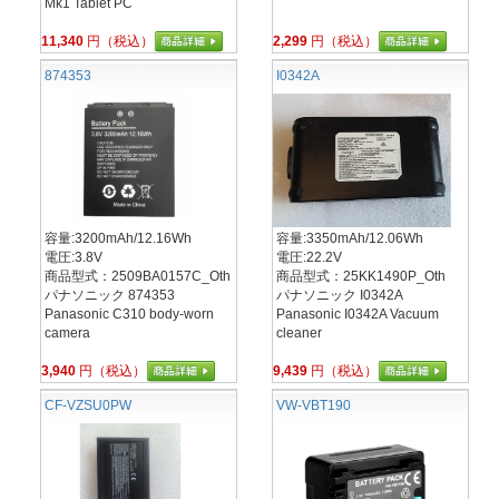
Mk1 Tablet PC
11,340
円（税込）
2,299
円（税込）
874353
I0342A
容量:3200mAh/12.16Wh
容量:3350mAh/12.06Wh
電圧:3.8V
電圧:22.2V
商品型式：2509BA0157C_Oth
商品型式：25KK1490P_Oth
パナソニック 874353
パナソニック I0342A
Panasonic C310 body-worn
Panasonic I0342A Vacuum
camera
cleaner
3,940
円（税込）
9,439
円（税込）
CF-VZSU0PW
VW-VBT190