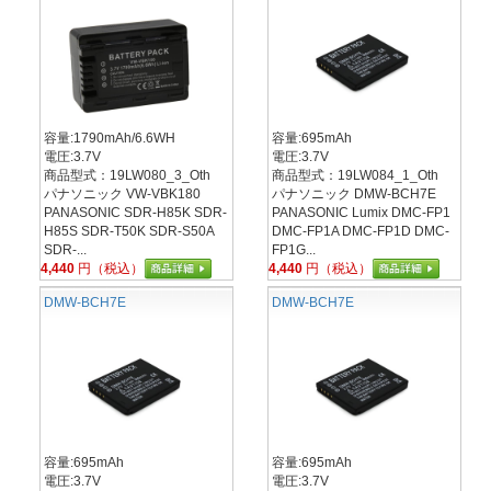
容量:1790mAh/6.6WH
容量:695mAh
電圧:3.7V
電圧:3.7V
商品型式：19LW080_3_Oth
商品型式：19LW084_1_Oth
パナソニック VW-VBK180
パナソニック DMW-BCH7E
PANASONIC SDR-H85K SDR-
PANASONIC Lumix DMC-FP1
H85S SDR-T50K SDR-S50A
DMC-FP1A DMC-FP1D DMC-
SDR-...
FP1G...
4,440
円（税込）
4,440
円（税込）
DMW-BCH7E
DMW-BCH7E
容量:695mAh
容量:695mAh
電圧:3.7V
電圧:3.7V