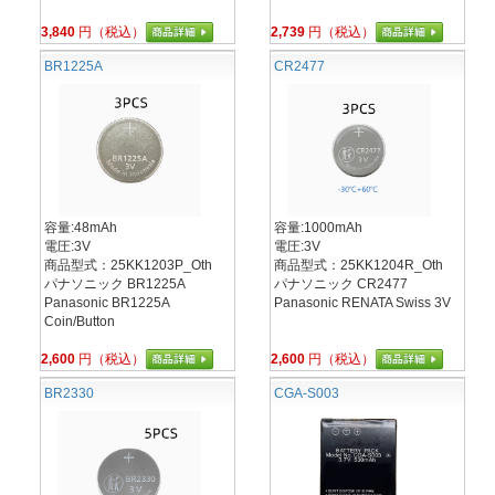
3,840
円（税込）
2,739
円（税込）
BR1225A
CR2477
容量:48mAh
容量:1000mAh
電圧:3V
電圧:3V
商品型式：25KK1203P_Oth
商品型式：25KK1204R_Oth
パナソニック BR1225A
パナソニック CR2477
Panasonic BR1225A
Panasonic RENATA Swiss 3V
Coin/Button
2,600
円（税込）
2,600
円（税込）
BR2330
CGA-S003