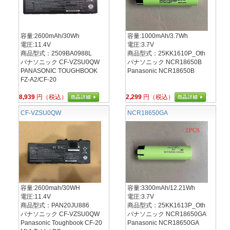
容量:2600mAh/30Wh
容量:1000mAh/3.7Wh
電圧:11.4V
電圧:3.7V
商品型式：2509BA0988L
商品型式：25KK1610P_Oth
パナソニック CF-VZSU0QW
パナソニック NCR18650B
PANASONIC TOUGHBOOK
Panasonic NCR18650B
FZ-A2/CF-20
8,939
円（税込）
2,299
円（税込）
CF-VZSU0QW
NCR18650GA
容量:2600mah/30WH
容量:3300mAh/12.21Wh
電圧:11.4V
電圧:3.7V
商品型式：PAN20JU886
商品型式：25KK1613P_Oth
パナソニック CF-VZSU0QW
パナソニック NCR18650GA
Panasonic Toughbook CF-20
Panasonic NCR18650GA