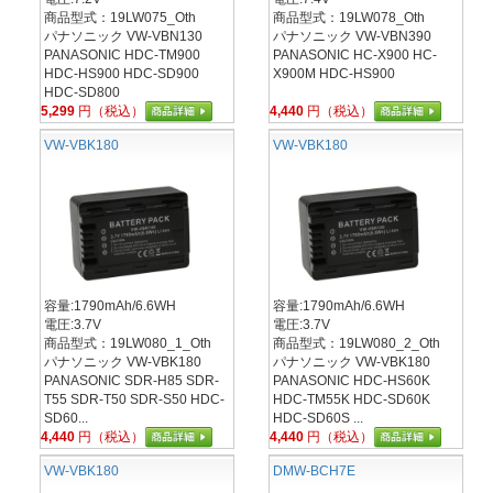
商品型式：19LW075_Oth
商品型式：19LW078_Oth
パナソニック VW-VBN130
パナソニック VW-VBN390
PANASONIC HDC-TM900
PANASONIC HC-X900 HC-
HDC-HS900 HDC-SD900
X900M HDC-HS900
HDC-SD800
5,299
円（税込）
4,440
円（税込）
VW-VBK180
VW-VBK180
容量:1790mAh/6.6WH
容量:1790mAh/6.6WH
電圧:3.7V
電圧:3.7V
商品型式：19LW080_1_Oth
商品型式：19LW080_2_Oth
パナソニック VW-VBK180
パナソニック VW-VBK180
PANASONIC SDR-H85 SDR-
PANASONIC HDC-HS60K
T55 SDR-T50 SDR-S50 HDC-
HDC-TM55K HDC-SD60K
SD60...
HDC-SD60S ...
4,440
円（税込）
4,440
円（税込）
VW-VBK180
DMW-BCH7E