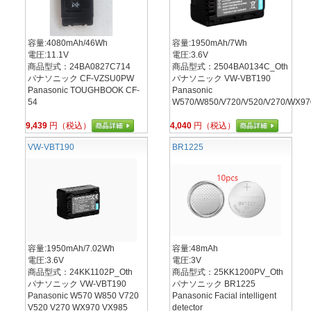
容量:4080mAh/46Wh
容量:1950mAh/7Wh
電圧:11.1V
電圧:3.6V
商品型式：24BA0827C714
商品型式：2504BA0134C_Oth
パナソニック CF-VZSU0PW
パナソニック VW-VBT190
Panasonic TOUGHBOOK CF-
Panasonic
54
W570/W850/V720/V520/V270/WX97
9,439
円（税込）
4,040
円（税込）
VW-VBT190
BR1225
容量:1950mAh/7.02Wh
容量:48mAh
電圧:3.6V
電圧:3V
商品型式：24KK1102P_Oth
商品型式：25KK1200PV_Oth
パナソニック VW-VBT190
パナソニック BR1225
Panasonic W570 W850 V720
Panasonic Facial intelligent
V520 V270 WX970 VX985
detector