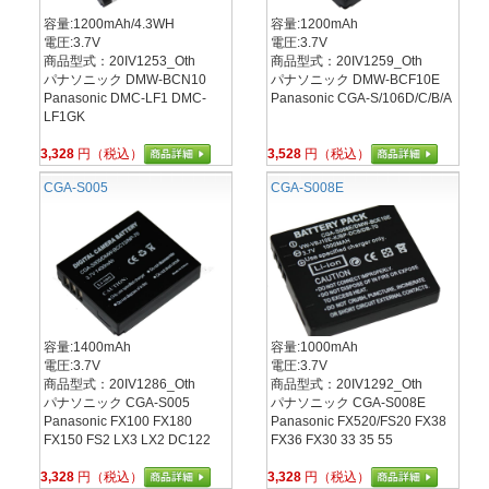
容量:1200mAh/4.3WH
容量:1200mAh
電圧:3.7V
電圧:3.7V
商品型式：20IV1253_Oth
商品型式：20IV1259_Oth
パナソニック DMW-BCN10
パナソニック DMW-BCF10E
Panasonic DMC-LF1 DMC-
Panasonic CGA-S/106D/C/B/A
LF1GK
3,328
円（税込）
3,528
円（税込）
CGA-S005
CGA-S008E
容量:1400mAh
容量:1000mAh
電圧:3.7V
電圧:3.7V
商品型式：20IV1286_Oth
商品型式：20IV1292_Oth
パナソニック CGA-S005
パナソニック CGA-S008E
Panasonic FX100 FX180
Panasonic FX520/FS20 FX38
FX150 FS2 LX3 LX2 DC122
FX36 FX30 33 35 55
3,328
円（税込）
3,328
円（税込）