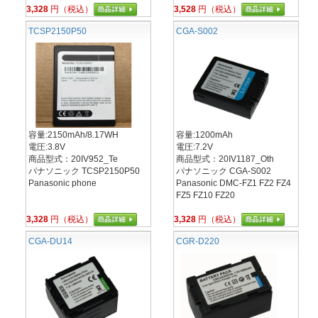
3,328
円（税込）
3,528
円（税込）
TCSP2150P50
CGA-S002
容量:2150mAh/8.17WH
容量:1200mAh
電圧:3.8V
電圧:7.2V
商品型式：20IV952_Te
商品型式：20IV1187_Oth
パナソニック TCSP2150P50
パナソニック CGA-S002
Panasonic phone
Panasonic DMC-FZ1 FZ2 FZ4
FZ5 FZ10 FZ20
3,328
円（税込）
3,328
円（税込）
CGA-DU14
CGR-D220