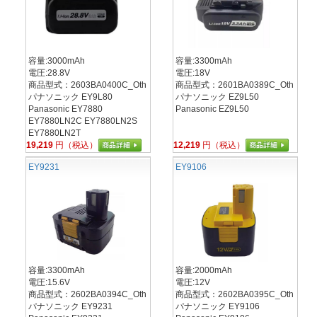
容量:3000mAh
容量:3300mAh
電圧:28.8V
電圧:18V
商品型式：2603BA0400C_Oth
商品型式：2601BA0389C_Oth
パナソニック EY9L80
パナソニック EZ9L50
Panasonic EY7880
Panasonic EZ9L50
EY7880LN2C EY7880LN2S
EY7880LN2T
19,219
円（税込）
12,219
円（税込）
EY9231
EY9106
容量:3300mAh
容量:2000mAh
電圧:15.6V
電圧:12V
商品型式：2602BA0394C_Oth
商品型式：2602BA0395C_Oth
パナソニック EY9231
パナソニック EY9106