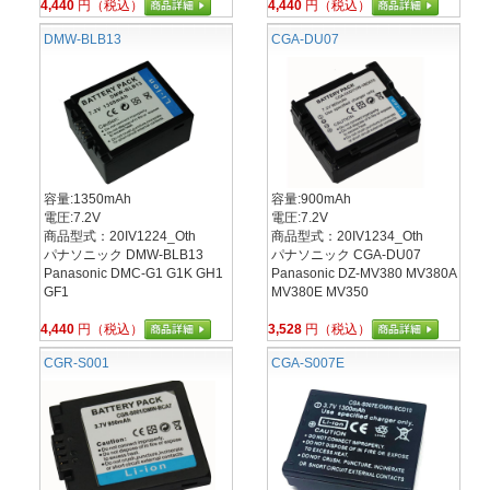
4,440
円（税込）
4,440
円（税込）
DMW-BLB13
CGA-DU07
容量:1350mAh
容量:900mAh
電圧:7.2V
電圧:7.2V
商品型式：20IV1224_Oth
商品型式：20IV1234_Oth
パナソニック DMW-BLB13
パナソニック CGA-DU07
Panasonic DMC-G1 G1K GH1
Panasonic DZ-MV380 MV380A
GF1
MV380E MV350
4,440
円（税込）
3,528
円（税込）
CGR-S001
CGA-S007E