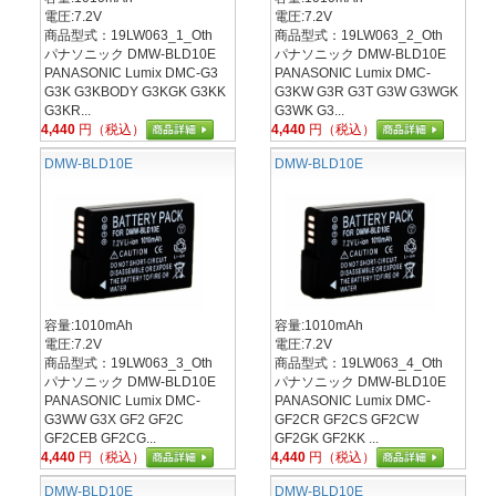
電圧:7.2V
電圧:7.2V
商品型式：19LW063_1_Oth
商品型式：19LW063_2_Oth
パナソニック DMW-BLD10E
パナソニック DMW-BLD10E
PANASONIC Lumix DMC-G3
PANASONIC Lumix DMC-
G3K G3KBODY G3KGK G3KK
G3KW G3R G3T G3W G3WGK
G3KR...
G3WK G3...
4,440
円（税込）
4,440
円（税込）
DMW-BLD10E
DMW-BLD10E
容量:1010mAh
容量:1010mAh
電圧:7.2V
電圧:7.2V
商品型式：19LW063_3_Oth
商品型式：19LW063_4_Oth
パナソニック DMW-BLD10E
パナソニック DMW-BLD10E
PANASONIC Lumix DMC-
PANASONIC Lumix DMC-
G3WW G3X GF2 GF2C
GF2CR GF2CS GF2CW
GF2CEB GF2CG...
GF2GK GF2KK ...
4,440
円（税込）
4,440
円（税込）
DMW-BLD10E
DMW-BLD10E