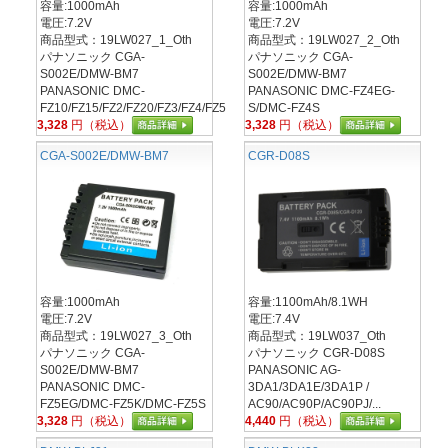
容量:1000mAh
容量:1000mAh
電圧:7.2V
電圧:7.2V
商品型式：19LW027_1_Oth
商品型式：19LW027_2_Oth
パナソニック CGA-
パナソニック CGA-
S002E/DMW-BM7
S002E/DMW-BM7
PANASONIC DMC-
PANASONIC DMC-FZ4EG-
FZ10/FZ15/FZ2/FZ20/FZ3/FZ4/FZ5
S/DMC-FZ4S
3,328
円（税込）
3,328
円（税込）
CGA-S002E/DMW-BM7
CGR-D08S
容量:1000mAh
容量:1100mAh/8.1WH
電圧:7.2V
電圧:7.4V
商品型式：19LW027_3_Oth
商品型式：19LW037_Oth
パナソニック CGA-
パナソニック CGR-D08S
S002E/DMW-BM7
PANASONIC AG-
PANASONIC DMC-
3DA1/3DA1E/3DA1P /
FZ5EG/DMC-FZ5K/DMC-FZ5S
AC90/AC90P/AC90PJ/...
3,328
円（税込）
4,440
円（税込）