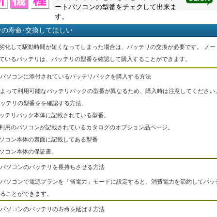
ートパソコンの型番をチェクして出来ま
す。
ーの寿命･交換してほしい
劣化して駆動時間が短くなってしまった場合は、バッテリの交換が必要です。 ノー
ているバッテリは、バッテリの型番を確認して購入することができます。
パソコンに添付されているバッテリパックを購入する方法
よって利用可能なバッテリパックの型番が異なるため、購入時は注意してください
ッテリの型番をを確認する方法。
バッテリパック本体に記載されている型番。
ご利用のパソコンが記載されているカタログのオプション品ページ。
パソコン本体の裏面に記載してある型番
パソコン本体の保証書。
パソコンのバッテリを長持ちさせる方法
パソコンで電源プランを「省電力」モードに設定すると、消費電力を節約してバッ
ることができます。
パソコンのバッテリの寿命を延ばす方法