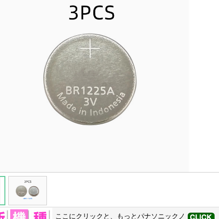
ここにクリックと、もっと
パナソニック
ノ