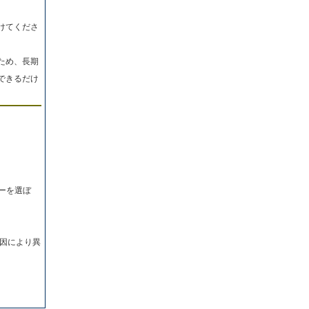
けてくださ
ため、長期
できるだけ
ーを選ぼ
因により異