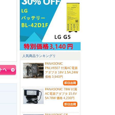
人気商品ランキングリ
PANASONIC
PNLV6507 付属AC電源
アダプタ 16V 1.5A,24W
価格 3,940円
PANASONIC 78W 付属
AC電源アダプタ 15.6V
5A 78W 価格 4,230円