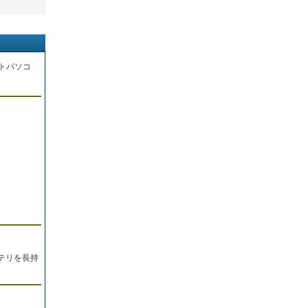
トパソコ
。
テリを長持