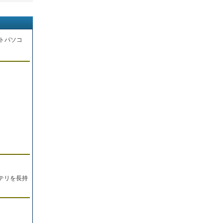
トパソコ
。
テリを長持