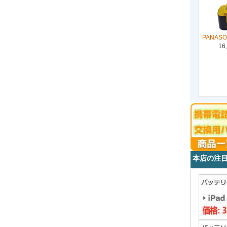
PANASO
16
本店の注