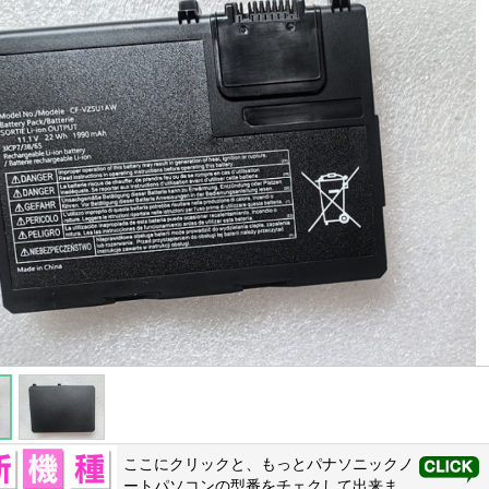
ここにクリックと、もっと
パナソニック
ノ
ートパソコンの型番をチェクして出来ま