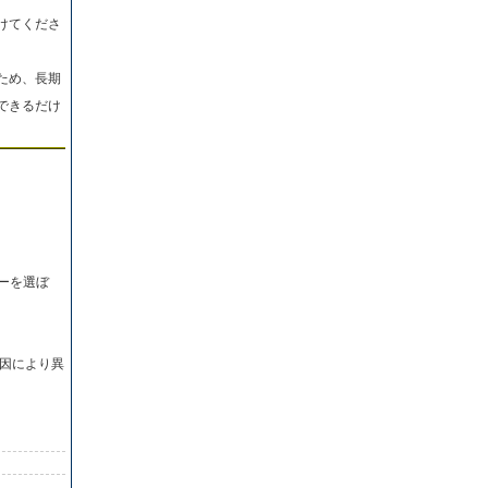
けてくださ
ため、長期
できるだけ
ーを選ぼ
因により異