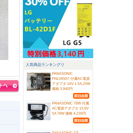
人気商品ランキングリ
PANASONIC
PNLV6507 付属AC電源
アダプタ 16V 1.5A,24W
価格 3,940円
PANASONIC 78W 付属
AC電源アダプタ 15.6V
5A 78W 価格 4,230円