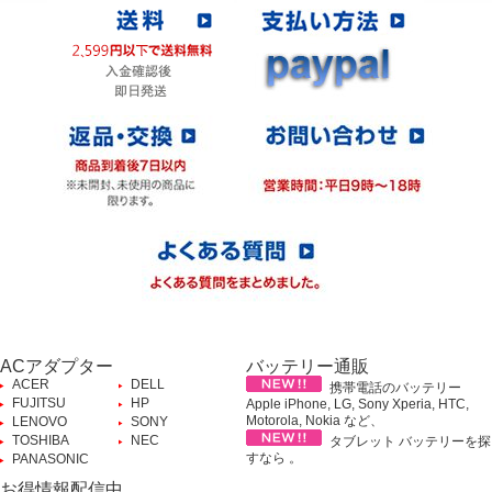
ACアダプター
バッテリー通販
ACER
DELL
携帯電話のバッテリー
FUJITSU
HP
Apple iPhone, LG, Sony Xperia, HTC,
Motorola, Nokia など、
LENOVO
SONY
TOSHIBA
NEC
タブレット バッテリーを探
すなら 。
PANASONIC
お得情報配信中