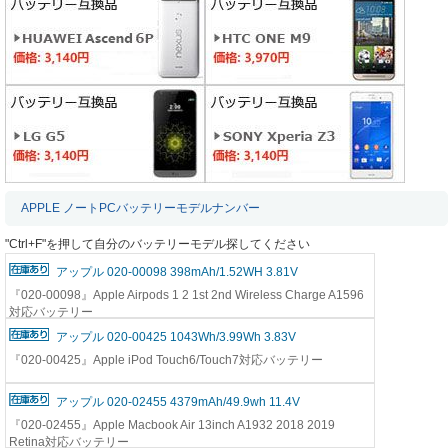
APPLE ノートPCバッテリーモデルナンバー
"Ctrl+F"を押して自分のバッテリーモデル探してください
アップル 020-00098 398mAh/1.52WH 3.81V
『020-00098』Apple Airpods 1 2 1st 2nd Wireless Charge A1596
対応バッテリー
アップル 020-00425 1043Wh/3.99Wh 3.83V
『020-00425』Apple iPod Touch6/Touch7対応バッテリー
アップル 020-02455 4379mAh/49.9wh 11.4V
『020-02455』Apple Macbook Air 13inch A1932 2018 2019
Retina対応バッテリー