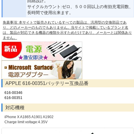
回路設計。
サイクルカウント:ゼロ、５００回以上の有効充電回数、
長時間で使用出来ます。
免責事項: 本サイトで販売されているすべての製品は、汎用型の交換部品であ
り、どのメーカーのものでもありません。当サイトで掲載しているブランド名
は、製品が対応できる機器の種類を示すためだけであり、メーカーとは関係あり
ません。
APPLE 616-00351バッテリー互換品番
616-00346
616-00351
対応機種
iPhone X A1865 A1901 A1902
Charge limit voltage:4.35V