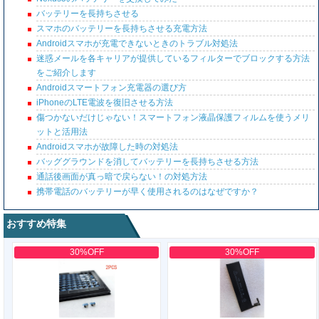
バッテリーを長持ちさせる
スマホのバッテリーを長持ちさせる充電方法
Androidスマホが充電できないときのトラブル対処法
迷惑メールを各キャリアが提供しているフィルターでブロックする方法
をご紹介します
Androidスマートフォン充電器の選び方
iPhoneのLTE電波を復旧させる方法
傷つかないだけじゃない！スマートフォン液晶保護フィルムを使うメリ
ットと活用法
Androidスマホが故障した時の対処法
バッググラウンドを消してバッテリーを長持ちさせる方法
通話後画面が真っ暗で戻らない！の対処方法
携帯電話のバッテリーが早く使用されるのはなぜですか？
おすすめ特集
30%OFF
30%OFF