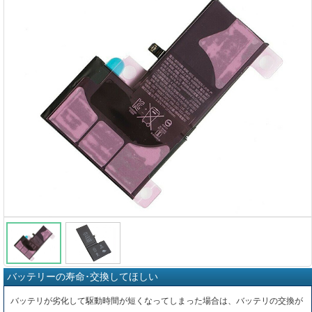
バッテリーの寿命･交換してほしい
バッテリが劣化して駆動時間が短くなってしまった場合は、バッテリの交換が