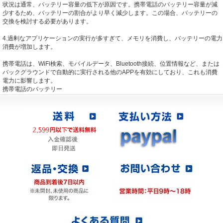
状況は通常、バッテリー容量の低下が原因です。携帯電話のバッテリー容量が減
少するため、バッテリーの割合がより早く減少します。この場合、バッテリーの
交換を検討する必要があります。
4.過剰なアプリケーションの実行が多すぎて、メモリを消費し、バッテリーの電力
消費が増加します。
携帯電話は、WiFi検索、モバイルデータ、Bluetooth接続、位置情報など、または
バックグラウンドで自動的に実行される他のAPPを有効にしており、これも消費
電力に影響します。
携帯電話のバッテリー