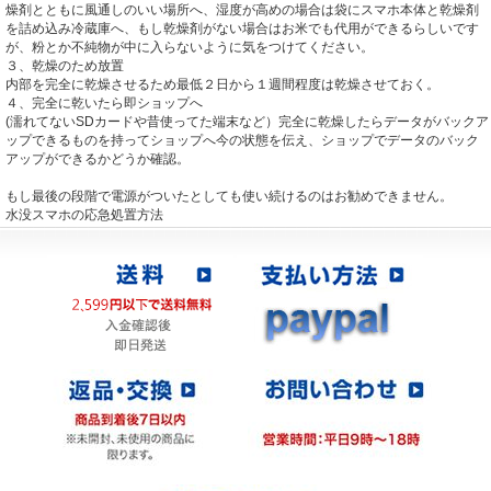
燥剤とともに風通しのいい場所へ、湿度が高めの場合は袋にスマホ本体と乾燥剤
を詰め込み冷蔵庫へ、もし乾燥剤がない場合はお米でも代用ができるらしいです
が、粉とか不純物が中に入らないように気をつけてください。
３、乾燥のため放置
内部を完全に乾燥させるため最低２日から１週間程度は乾燥させておく。
４、完全に乾いたら即ショップへ
(濡れてないSDカードや昔使ってた端末など）完全に乾燥したらデータがバックア
ップできるものを持ってショップへ今の状態を伝え、ショップでデータのバック
アップができるかどうか確認。
もし最後の段階で電源がついたとしても使い続けるのはお勧めできません。
水没スマホの応急処置方法