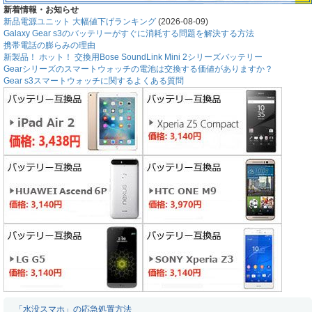
新着情報・お知らせ
新品電源ユニット 大幅値下げランキング
(2026-08-09)
Galaxy Gear s3のバッテリーがすぐに消耗する問題を解決する方法
携帯電話の膨らみの理由
新製品！ ホット！ 交換用Bose SoundLink Mini 2シリーズバッテリー
Gearシリーズのスマートウォッチの電池は交換する価値がありますか？
Gear s3スマートウォッチに関するよくある質問
「水没スマホ」の応急処置方法