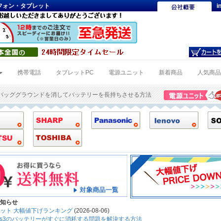
トフォン・タブレット
i
携帯電話
タブレットPC
電源ユニット
新着商品
人気商
 バッググラウンドを消してバッテリーを長持ちさせる方法
知らせ
ット 大幅値下げランキング
(2026-08-06)
Gear s3のバッテリーがすぐに消耗する問題を解決する方法