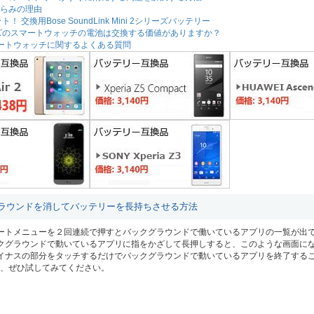
らみの理由
！ 交換用Bose SoundLink Mini 2シリーズバッテリー
ーズのスマートウォッチの電池は交換する価値がありますか？
3スマートウォッチに関するよくある質問
ラウンドを消してバッテリーを長持ちさせる方法
ートメニューを２回連続で押すとバックグラウンドで働いているアプリの一覧が出
クグラウンドで動いているアプリに指をかざして長押しすると、このような画面に
イナスの部分をタッチするだけでバックグラウンドで動いているアプリを終了する
、ぜひ試してみてください。