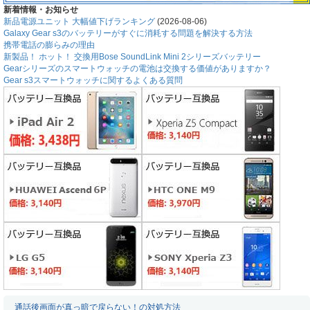
新着情報・お知らせ
新品電源ユニット 大幅値下げランキング
(2026-08-06)
Galaxy Gear s3のバッテリーがすぐに消耗する問題を解決する方法
携帯電話の膨らみの理由
新製品！ ホット！ 交換用Bose SoundLink Mini 2シリーズバッテリー
Gearシリーズのスマートウォッチの電池は交換する価値がありますか？
Gear s3スマートウォッチに関するよくある質問
通話後画面が真っ暗で戻らない！の対処方法