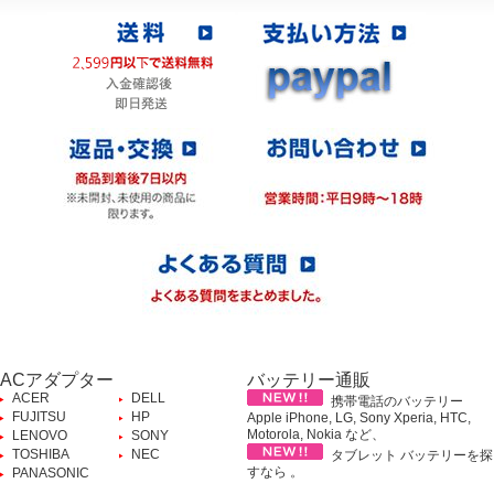
ACアダプター
バッテリー通販
ACER
DELL
携帯電話のバッテリー
FUJITSU
HP
Apple iPhone, LG, Sony Xperia, HTC,
Motorola, Nokia など、
LENOVO
SONY
TOSHIBA
NEC
タブレット バッテリーを探
すなら 。
PANASONIC