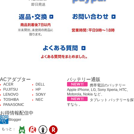
ACアダプター
バッテリー通販
ACER
DELL
携帯電話のバッテリー
FUJITSU
HP
Apple iPhone, LG, Sony Xperia, HTC,
Motorola, Nokia など、
LENOVO
SONY
TOSHIBA
NEC
タブレット バッテリーを探
すなら 。
PANASONIC
お得情報配信中
Blogger
もっと：