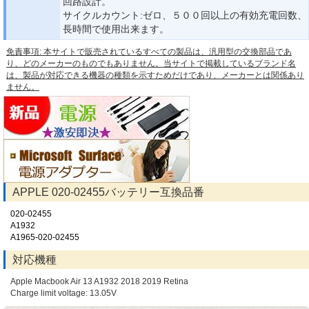
回路設計。
サイクルカウント:ゼロ、５００回以上の有効充電回数、
長時間で使用出来ます。
免責事項: 本サイトで販売されているすべての製品は、汎用型の交換部品であ
り、どのメーカーのものでもありません。当サイトで掲載しているブランド名
は、製品が対応できる機器の種類を示すためだけであり、メーカーとは関係あり
ません。
APPLE 020-02455バッテリー互換品番
020-02455
A1932
A1965-020-02455
対応機種
Apple Macbook Air 13 A1932 2018 2019 Retina
Charge limit voltage: 13.05V