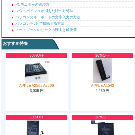
PCモニターの選び方
マウスポインタが消えた時の対処法
パソコンのキーボードの文字入力の方法
パソコンを5分で掃除する方法
ノートブックのリークの理由と解決策
おすすめ特集
30%OFF
30%OFF
APPLE A2565 A2566
APPLE A1542
3,039 円
4,439 円
30%OFF
30%OFF