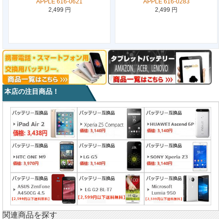
APPLE 616-0621
APPLE 616-0283
2,499 円
2,499 円
本店の注目商品！
関連商品を探す