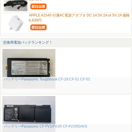
APPLE A1540 付属AC電源アダプタ DC 14.5V 2A or 5V 2A 価格
6,839円
交換用電池パックランキング！
バッテリーPanasonic Toughbook CF-29 CF-51 CF-52
バッテリーPanasonic CF-FV1/FV1R CF-FV1RDAVS