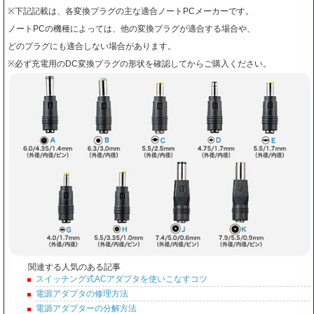
※下記記載は、各変換プラグの主な適合ノートPCメーカーです。
ノートPCの機種によっては、他の変換プラグが適合する場合や、
どのプラグにも適合しない場合があります。
※必ず充電用のDC変換プラグの形状を確認してからご購入ください。
関連する人気のある記事
スイッチング式ACアダプタを使いこなすコツ
電源アダプタの修理方法
電源アダプターの分解方法