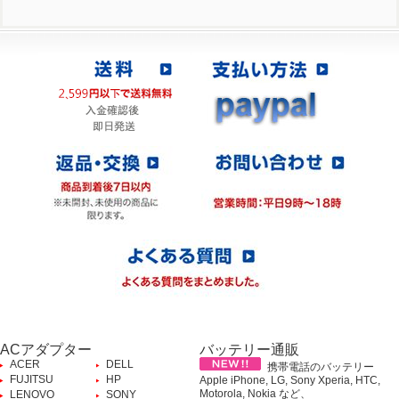
ACアダプター
バッテリー通販
ACER
DELL
携帯電話のバッテリー
FUJITSU
HP
Apple iPhone, LG, Sony Xperia, HTC,
Motorola, Nokia など、
LENOVO
SONY