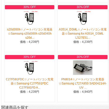
30% OFF
30% OFF
s20d300h☆ノートパソコン充電器
A3514_DSML☆ノートパソコン充電
☆Samsung s20d300h s20d340h
器☆Samsung for A3514_DSML
s20d...
LS27E51...
価格：4,239円
価格：4,239円
30% OFF
30% OFF
C27F591FDC☆ノートパソコン充電
PN8014☆ノートパソコン充電器
器☆Samsung C27F591FDC
☆Samsung LT27A950 SAD04214A-
C27F591FD A...
UV ...
価格：4,239円
価格：4,940円
関連商品を探す