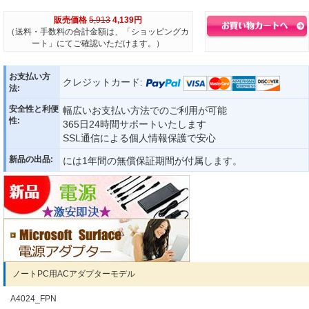
販売価格
5,913
4,139円
（送料・手数料の合計金額は、「ショッピングカ
ート」にてご確認いただけます。）
お支払い方
クレジットカード:
法:
安全性と利便
幅広いお支払い方法でのご利用が可能
性:
365日24時間サポートいたします
SSL通信による個人情報保護で安心
新品の出品:
には1年間の無償保証期間が付属します。
ノートPC用ACアダプターモデル
A4024_FPN