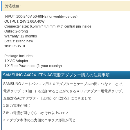
対応機種：
INPUT: 100-240V 50-60Hz (for worldwide use)
OUTPUT: 24V 1.66A 40W
Connecter size: 6.5mm * 4.4 mm, with central pin inside
Outlet: 2-prong
Warranty: 12 months
Status: Brand new
sku: GSB510
Package includes:
1 X AC Adapter
1 X Free Power cord(fit your country)
SAMSUNG A4024_FPN AC電源アダプター購入の注意事項
SAMSUNGノートパソコン用ＡＣアダプターとケーブルの間につなぐことで、
電源タップ（３個口）を追加することができるＡＣアダプター用電源タップ。
互換対応ACアダプタ・【互換】or【対応】につきまして
1 出力電圧が同じ
2 出力電流が同じぐらいかそれ以上のモノ
3 アダプタ本体の出力側のコネクタ形状が同じ