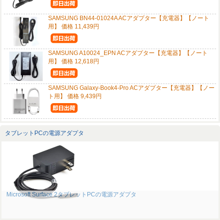
SAMSUNG BN44-01024A ACアダプター【充電器】【ノート
用】 価格 11,439円
SAMSUNG A10024_EPN ACアダプター【充電器】【ノート
用】 価格 12,618円
SAMSUNG Galaxy-Book4-Pro ACアダプター【充電器】【ノー
ト用】 価格 9,439円
タブレットPCの電源アダプタ
Microsoft Surface 2タブレットPCの電源アダプタ