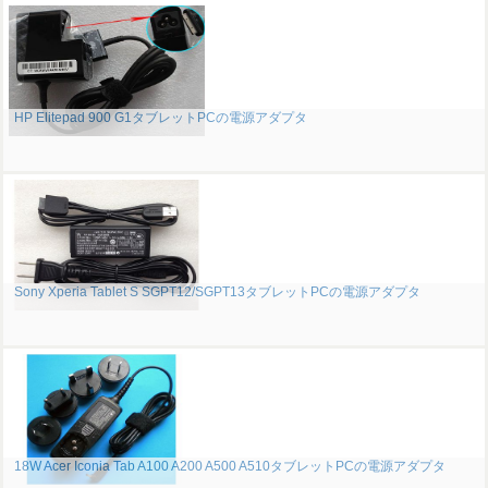
HP Elitepad 900 G1タブレットPCの電源アダプタ
Sony Xperia Tablet S SGPT12/SGPT13タブレットPCの電源アダプタ
18W Acer Iconia Tab A100 A200 A500 A510タブレットPCの電源アダプタ