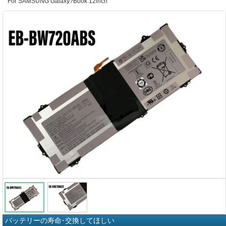
For SAMSUNG Galaxy?Book 12inch
バッテリーの寿命･交換してほしい