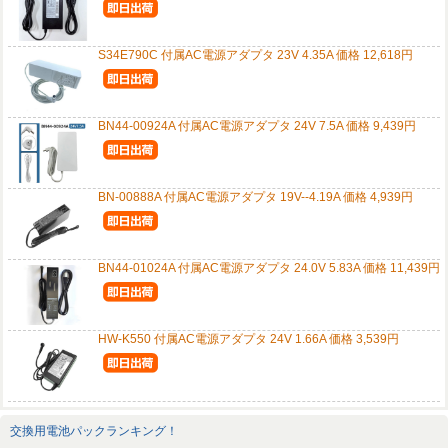
S34E790C 付属AC電源アダプタ 23V 4.35A 価格 12,618円
BN44-00924A 付属AC電源アダプタ 24V 7.5A 価格 9,439円
BN-00888A 付属AC電源アダプタ 19V--4.19A 価格 4,939円
BN44-01024A 付属AC電源アダプタ 24.0V 5.83A 価格 11,439円
HW-K550 付属AC電源アダプタ 24V 1.66A 価格 3,539円
交換用電池パックランキング！