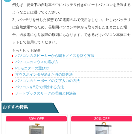
例えば、炎天下の自動車の中にバッテリ付きのノートパソコンを放置する
ようなことは避けてください。
2、バッテリを外した状態でAC電源のみで使用はしない。外したバッテリ
は自然放電するため、長期間パソコン本体から取り外したままにした場
合、過放電になり故障の原因にもなります。できるだけパソコン本体にセ
ットして使用してください。
もっとヒット記事
パソコンのスピーカーから鳴るノイズを防ぐ方法
パソコンのマウスの選び方
PCモニターの選び方
マウスポインタが消えた時の対処法
パソコンのキーボードの文字入力の方法
パソコンを5分で掃除する方法
ノートブックのリークの理由と解決策
おすすめ特集
30% OFF
30% OFF