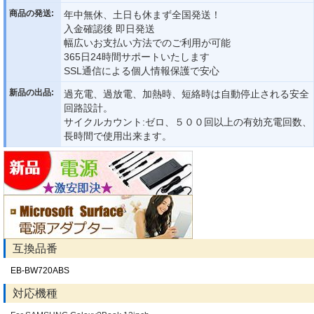
商品の発送:
年中無休、土日も休まず全国発送！
入金確認後 即日発送
幅広いお支払い方法でのご利用が可能
365日24時間サポートいたします
SSL通信による個人情報保護で安心
新品の出品:
過充電、過放電、加熱時、短絡時は自動停止される安全
回路設計。
サイクルカウント:ゼロ、５００回以上の有効充電回数、
長時間で使用出来ます。
互換品番
EB-BW720ABS
対応機種