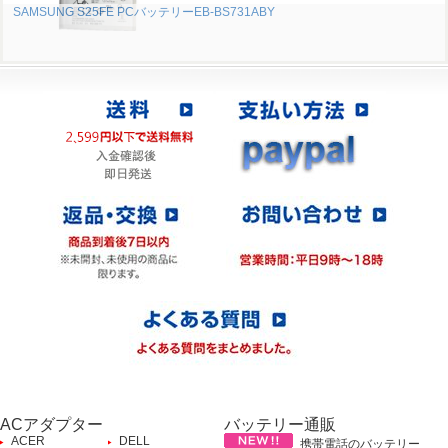
SAMSUNG S25FE PCバッテリーEB-BS731ABY
ACアダプター
バッテリー通販
ACER
DELL
携帯電話のバッテリー