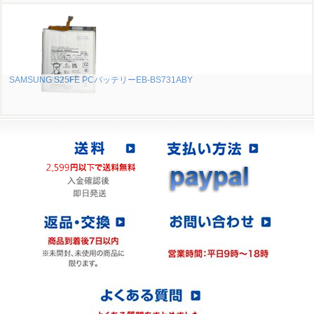
SAMSUNG S25FE PCバッテリーEB-BS731ABY