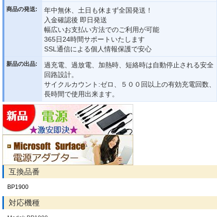
商品の発送:
年中無休、土日も休まず全国発送！
入金確認後 即日発送
幅広いお支払い方法でのご利用が可能
365日24時間サポートいたします
SSL通信による個人情報保護で安心
新品の出品:
過充電、過放電、加熱時、短絡時は自動停止される安全
回路設計。
サイクルカウント:ゼロ、５００回以上の有効充電回数、
長時間で使用出来ます。
互換品番
BP1900
対応機種