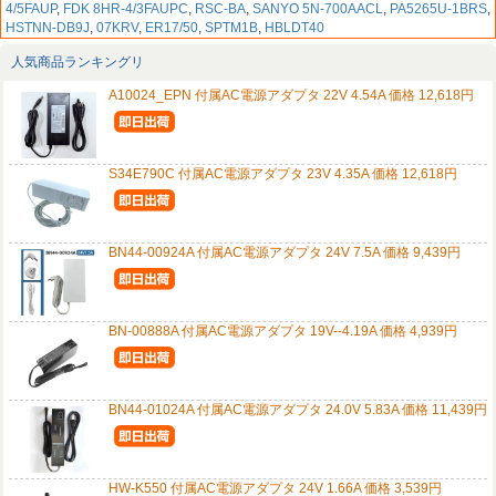
4/5FAUP
,
FDK 8HR-4/3FAUPC
,
RSC-BA
,
SANYO 5N-700AACL
,
PA5265U-1BRS
,
HSTNN-DB9J
,
07KRV
,
ER17/50
,
SPTM1B
,
HBLDT40
人気商品ランキングリ
A10024_EPN 付属AC電源アダプタ 22V 4.54A 価格 12,618円
S34E790C 付属AC電源アダプタ 23V 4.35A 価格 12,618円
BN44-00924A 付属AC電源アダプタ 24V 7.5A 価格 9,439円
BN-00888A 付属AC電源アダプタ 19V--4.19A 価格 4,939円
BN44-01024A 付属AC電源アダプタ 24.0V 5.83A 価格 11,439円
HW-K550 付属AC電源アダプタ 24V 1.66A 価格 3,539円