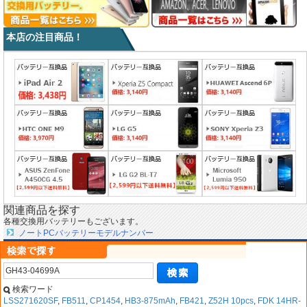
本店の注目商品！
関連商品を探す
各種交換用バッテリーもございます。
ノートPCバッテリーモデルナンバー
検索ワード
LSS271620SF
,
FB511
,
CP1454
,
HB3-875mAh
,
FB421
,
Z52H 10pcs
,
FDK 14HR-