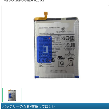
For SAMSUNG Galaxy A16 5G
バッテリーの寿命･交換してほしい