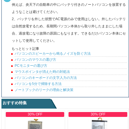
例えば、炎天下の自動車の中にバッテリ付きのノートパソコンを放置する
ようなことは避けてください。
2、バッテリを外した状態でAC電源のみで使用はしない。外したバッテリ
は自然放電するため、長期間パソコン本体から取り外したままにした場
合、過放電になり故障の原因にもなります。できるだけパソコン本体にセ
ットして使用してください。
もっとヒット記事
パソコンのスピーカーから鳴るノイズを防ぐ方法
パソコンのマウスの選び方
PCモニターの選び方
マウスポインタが消えた時の対処法
パソコンのキーボードの文字入力の方法
パソコンを5分で掃除する方法
ノートブックのリークの理由と解決策
おすすめ特集
30% OFF
30% OFF