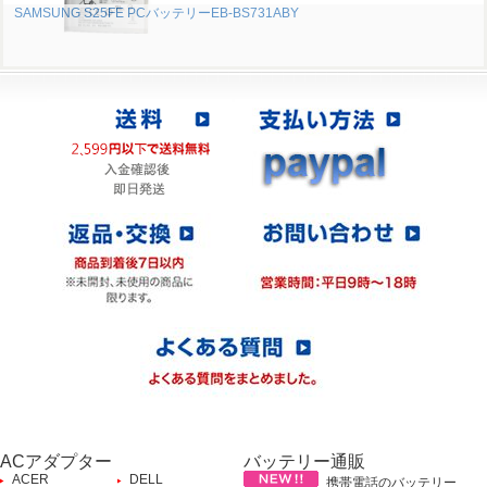
SAMSUNG S25FE PCバッテリーEB-BS731ABY
ACアダプター
バッテリー通販
ACER
DELL
携帯電話のバッテリー