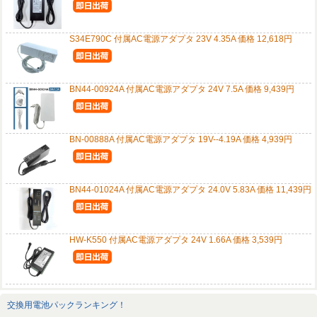
S34E790C 付属AC電源アダプタ 23V 4.35A 価格 12,618円
BN44-00924A 付属AC電源アダプタ 24V 7.5A 価格 9,439円
BN-00888A 付属AC電源アダプタ 19V--4.19A 価格 4,939円
BN44-01024A 付属AC電源アダプタ 24.0V 5.83A 価格 11,439円
HW-K550 付属AC電源アダプタ 24V 1.66A 価格 3,539円
交換用電池パックランキング！