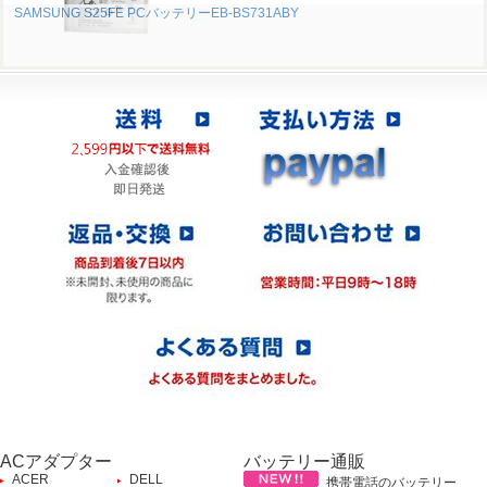
SAMSUNG S25FE PCバッテリーEB-BS731ABY
ACアダプター
バッテリー通販
ACER
DELL
携帯電話のバッテリー