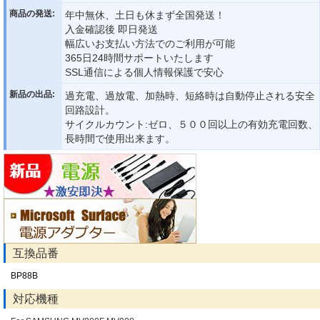
商品の発送:
年中無休、土日も休まず全国発送！
入金確認後 即日発送
幅広いお支払い方法でのご利用が可能
365日24時間サポートいたします
SSL通信による個人情報保護で安心
新品の出品:
過充電、過放電、加熱時、短絡時は自動停止される安全
回路設計。
サイクルカウント:ゼロ、５００回以上の有効充電回数、
長時間で使用出来ます。
互換品番
BP88B
対応機種