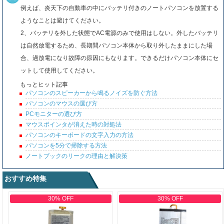
例えば、炎天下の自動車の中にバッテリ付きのノートパソコンを放置する
ようなことは避けてください。
2、バッテリを外した状態でAC電源のみで使用はしない。外したバッテリ
は自然放電するため、長期間パソコン本体から取り外したままにした場
合、過放電になり故障の原因にもなります。できるだけパソコン本体にセ
ットして使用してください。
もっとヒット記事
パソコンのスピーカーから鳴るノイズを防ぐ方法
パソコンのマウスの選び方
PCモニターの選び方
マウスポインタが消えた時の対処法
パソコンのキーボードの文字入力の方法
パソコンを5分で掃除する方法
ノートブックのリークの理由と解決策
おすすめ特集
30% OFF
30% OFF