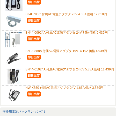
S34E790C 付属AC電源アダプタ 23V 4.35A 価格 12,618円
BN44-00924A 付属AC電源アダプタ 24V 7.5A 価格 9,439円
BN-00888A 付属AC電源アダプタ 19V--4.19A 価格 4,939円
BN44-01024A 付属AC電源アダプタ 24.0V 5.83A 価格 11,439円
HW-K550 付属AC電源アダプタ 24V 1.66A 価格 3,539円
交換用電池パックランキング！