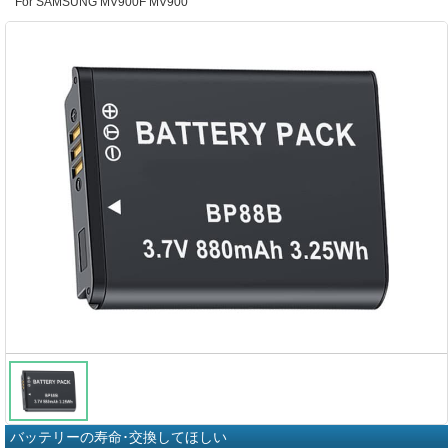
For SAMSUNG MV900F MV900
バッテリーの寿命･交換してほしい