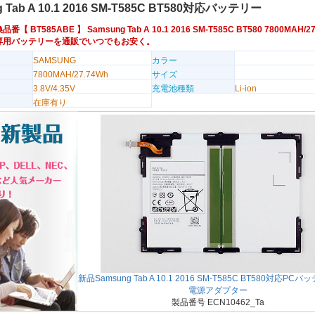
 Tab A 10.1 2016 SM-T585C BT580対応バッテリー
換品番【
BT585ABE
】 Samsung Tab A 10.1 2016 SM-T585C BT580 7800MAH/2
.35V専用バッテリーを通販でいつでもお安く。
SAMSUNG
カラー
7800MAH/27.74Wh
サイズ
3.8V/4.35V
充電池種類
Li-ion
在庫有り
新品Samsung Tab A 10.1 2016 SM-T585C BT580対応PC
電源アダプター
製品番号 ECN10462_Ta