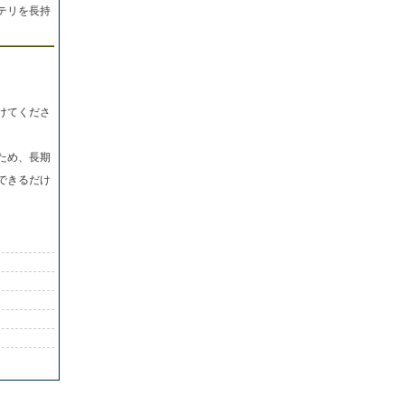
テリを長持
けてくださ
ため、長期
できるだけ