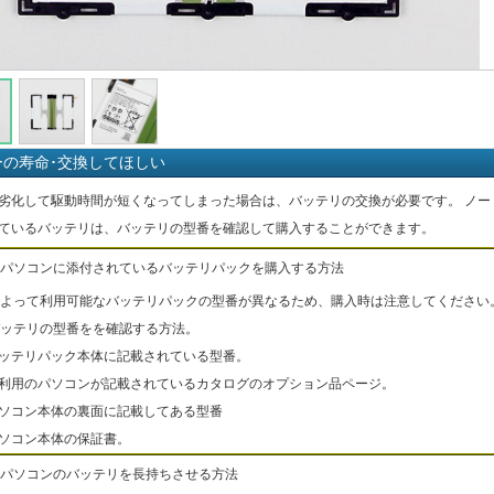
ーの寿命･交換してほしい
劣化して駆動時間が短くなってしまった場合は、バッテリの交換が必要です。 ノー
ているバッテリは、バッテリの型番を確認して購入することができます。
パソコンに添付されているバッテリパックを購入する方法
よって利用可能なバッテリパックの型番が異なるため、購入時は注意してください
ッテリの型番をを確認する方法。
バッテリパック本体に記載されている型番。
ご利用のパソコンが記載されているカタログのオプション品ページ。
パソコン本体の裏面に記載してある型番
パソコン本体の保証書。
パソコンのバッテリを長持ちさせる方法