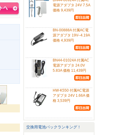
BN44-00924A 付属AC
電源アダプタ 24V 7.5A
価格 9,439円
BN-00888A 付属AC電
源アダプタ 19V--4.19A
価格 4,939円
BN44-01024A 付属AC
電源アダプタ 24.0V
5.83A 価格 11,439円
。
HW-K550 付属AC電源
アダプタ 24V 1.66A 価
格 3,539円
交換用電池パックランキング！