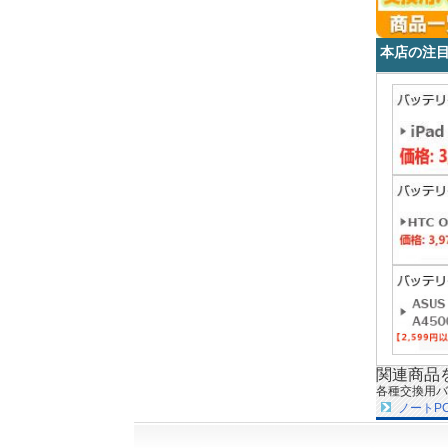
本店の注
関連商品
各種交換用バ
ノートP