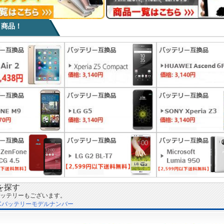
目商品！
を探す
ッテリーもございます。
Cバッテリーモデルナンバー