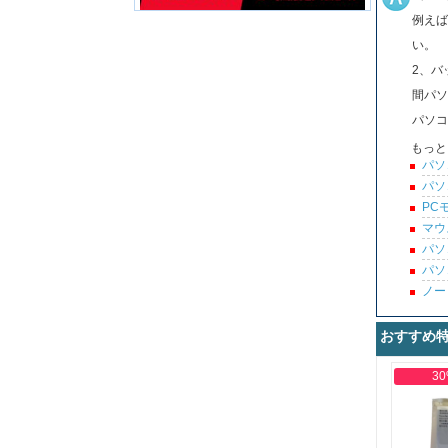
例えば
い。
2、バ
間パソ
パソコ
もっと
パソ
パソ
PC
マウ
パソ
パソ
ノー
おすすめ
30