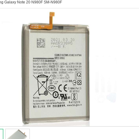
ng Galaxy Note 20 N980F SM-N980F