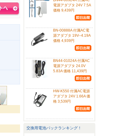
BN44-00924A 付属AC
電源アダプタ 24V 7.5A
価格 9,439円
BN-00888A 付属AC電
源アダプタ 19V--4.19A
価格 4,939円
BN44-01024A 付属AC
電源アダプタ 24.0V
5.83A 価格 11,439円
。
HW-K550 付属AC電源
アダプタ 24V 1.66A 価
格 3,539円
交換用電池パックランキング！