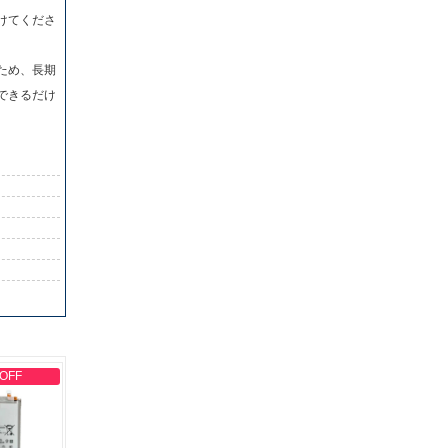
けてくださ
ため、長期
できるだけ
 OFF