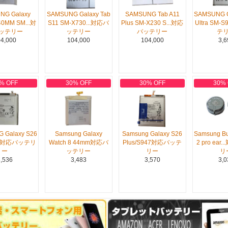
NG Galaxy
SAMSUNG Galaxy Tab
SAMSUNG Tab A11
SAMSUNG G
40MM SM...対
S11 SM-X730...対応バ
Plus SM-X230 S...対応
Ultra SM-
ッテリー
ッテリー
バッテリー
テ
4,000
104,000
104,000
3,6
% OFF
30% OFF
30% OFF
30%
 Galaxy S26
Samsung Galaxy
Samsung Galaxy S26
Samsung Bu
42対応バッテリ
Watch 8 44mm対応バ
Plus/S947対応バッテ
2 pro ear
ー
ッテリー
リー
リ
,536
3,483
3,570
3,0